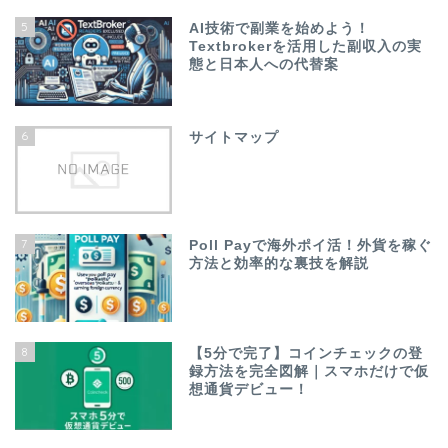
5
AI技術で副業を始めよう！
Textbrokerを活用した副収入の実
態と日本人への代替案
6
サイトマップ
7
Poll Payで海外ポイ活！外貨を稼ぐ
方法と効率的な裏技を解説
8
【5分で完了】コインチェックの登
録方法を完全図解｜スマホだけで仮
想通貨デビュー！