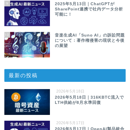
9
2025年5月13日｜ChatGPTが
SharePoint連携で社内データ分析
可能に！
10
音楽生成AI「Suno AI」の訴訟問題
について：著作権侵害の現状と今後
の展望
最新の投稿
2026年5月18日
2026年5月18日｜316KBTC流入で
LTH供給が8月水準回復
2026年5月17日
2026年5月17日｜OpenAI製品統合