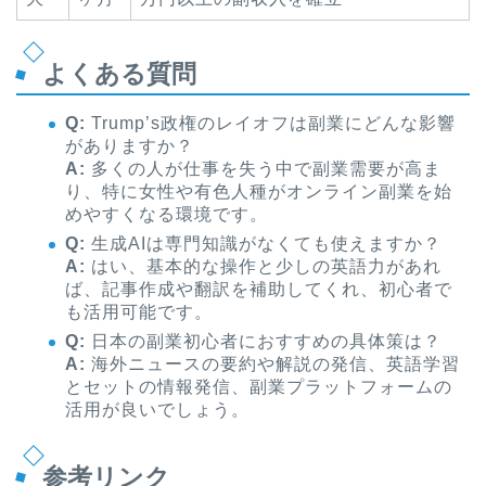
よくある質問
Q:
Trump’s政権のレイオフは副業にどんな影響
がありますか？
A:
多くの人が仕事を失う中で副業需要が高ま
り、特に女性や有色人種がオンライン副業を始
めやすくなる環境です。
Q:
生成AIは専門知識がなくても使えますか？
A:
はい、基本的な操作と少しの英語力があれ
ば、記事作成や翻訳を補助してくれ、初心者で
も活用可能です。
Q:
日本の副業初心者におすすめの具体策は？
A:
海外ニュースの要約や解説の発信、英語学習
とセットの情報発信、副業プラットフォームの
活用が良いでしょう。
参考リンク