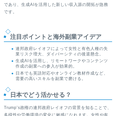
であり、生成AIを活用した新しい収入源の開拓が急務
です。
注目ポイントと海外副業アイデア
連邦政府レイオフによって女性と有色人種の失
業リスク増大、ダイバーシティの後退懸念。
生成AIを活用し、リモートワークやコンテンツ
作成の副業への参入が効果的。
日本でも英語対応やオンライン教材作成など、
需要の高いスキルを副業で磨ける。
日本でどう活かせる？
Trump’s政権の連邦政府レイオフの背景を知ることで、
多様性や労働環境の変化に敏感になれます。女性や有