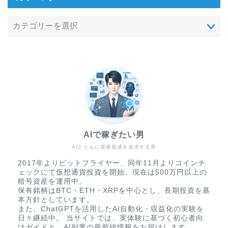
AIで稼ぎたい男
AIとともに資産形成を追求する男
2017年よりビットフライヤー、同年11月よりコインチ
ェックにて仮想通貨投資を開始。現在は500万円以上の
暗号資産を運用中。
保有銘柄はBTC・ETH・XRPを中心とし、長期投資を基
本方針としています。
また、ChatGPTを活用したAI自動化・収益化の実験を
日々継続中。 当サイトでは、実体験に基づく初心者向
けガイドと、AI副業の最前線情報をお届けします。