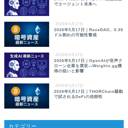
でエージェント未来へ
2026年5月17日
2026年5月17日｜RaveDAO、0.30
ドル割れの可能性警戒
2026年5月17日
2026年5月17日｜OpenAIが音声ク
ローン企業を買収—Weights.gg獲
得の狙いと影響
2026年5月17日
2026年5月17日｜THORChain騒動
で試されるDeFiの信頼性
カテゴリー