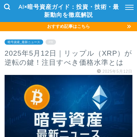
AI×暗号資産ガイド：投資・技術・最
新動向を徹底解説
おすすめ記事はこちら
暗号資産_最新ニュース
PR
2025年5月12日｜リップル（XRP）が
逆転の鍵！注目すべき価格水準とは
2025年5月12日