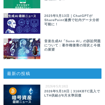
9
2025年5月13日｜ChatGPTが
SharePoint連携で社内データ分析
可能に！
10
音楽生成AI「Suno AI」の訴訟問題
について：著作権侵害の現状と今後
の展望
最新の投稿
2026年5月18日
2026年5月18日｜316KBTC流入で
LTH供給が8月水準回復