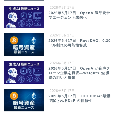
2026年5月17日
2026年5月17日｜OpenAI製品統合
でエージェント未来へ
2026年5月17日
2026年5月17日｜RaveDAO、0.30
ドル割れの可能性警戒
2026年5月17日
2026年5月17日｜OpenAIが音声ク
ローン企業を買収—Weights.gg獲
得の狙いと影響
2026年5月17日
2026年5月17日｜THORChain騒動
で試されるDeFiの信頼性