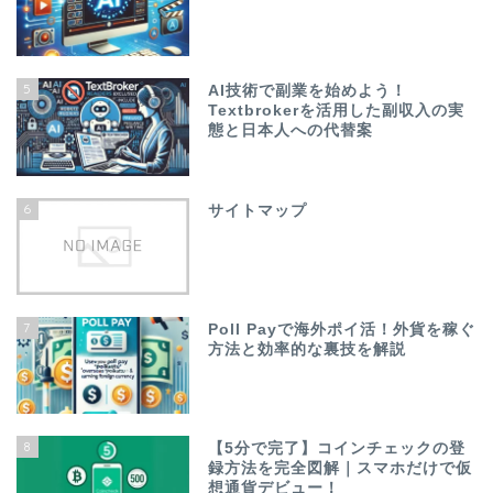
5
AI技術で副業を始めよう！
Textbrokerを活用した副収入の実
態と日本人への代替案
6
サイトマップ
7
Poll Payで海外ポイ活！外貨を稼ぐ
方法と効率的な裏技を解説
8
【5分で完了】コインチェックの登
録方法を完全図解｜スマホだけで仮
想通貨デビュー！