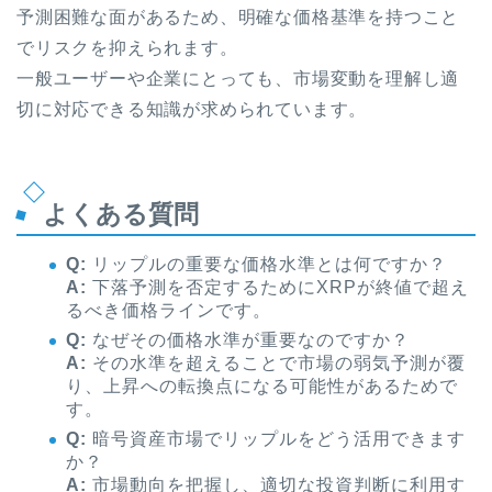
予測困難な面があるため、明確な価格基準を持つこと
でリスクを抑えられます。
一般ユーザーや企業にとっても、市場変動を理解し適
切に対応できる知識が求められています。
よくある質問
Q:
リップルの重要な価格水準とは何ですか？
A:
下落予測を否定するためにXRPが終値で超え
るべき価格ラインです。
Q:
なぜその価格水準が重要なのですか？
A:
その水準を超えることで市場の弱気予測が覆
り、上昇への転換点になる可能性があるためで
す。
Q:
暗号資産市場でリップルをどう活用できます
か？
A:
市場動向を把握し、適切な投資判断に利用す