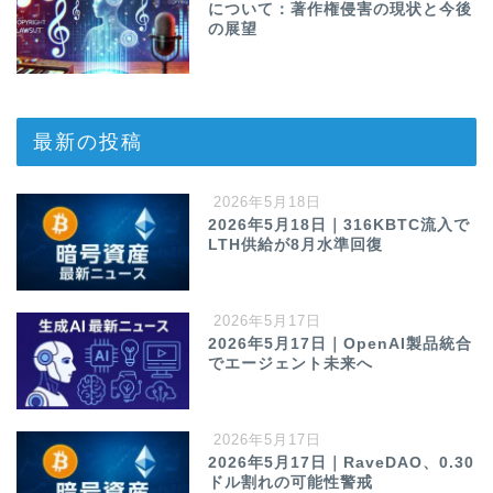
について：著作権侵害の現状と今後
の展望
最新の投稿
2026年5月18日
2026年5月18日｜316KBTC流入で
LTH供給が8月水準回復
2026年5月17日
2026年5月17日｜OpenAI製品統合
でエージェント未来へ
2026年5月17日
2026年5月17日｜RaveDAO、0.30
ドル割れの可能性警戒