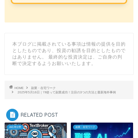
本ブログに掲載されている事項は情報の提供を目的
としたものであり、投資の勧誘を目的としたもので
はありません。 最終的な投資決定は、ご自身の判
断で決定するようお願いいたします。
HOME
副業・在宅ワーク
2025年5月16日｜‘I’ll使って副業成功！注目の3つの方法と最新海外事例
RELATED POST
AI応用分野
副業・在宅ワーク