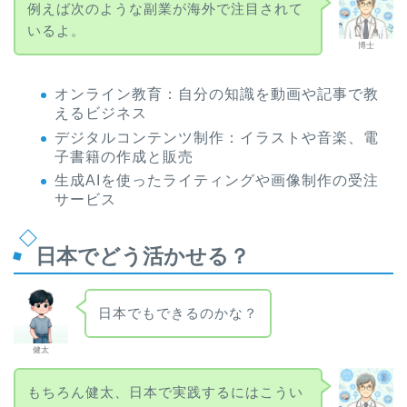
例えば次のような副業が海外で注目されて
いるよ。
博士
オンライン教育：自分の知識を動画や記事で教
えるビジネス
デジタルコンテンツ制作：イラストや音楽、電
子書籍の作成と販売
生成AIを使ったライティングや画像制作の受注
サービス
日本でどう活かせる？
日本でもできるのかな？
健太
もちろん健太、日本で実践するにはこうい