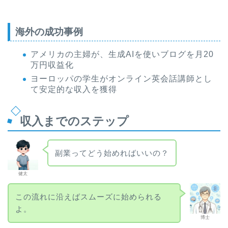
海外の成功事例
アメリカの主婦が、生成AIを使いブログを月20
万円収益化
ヨーロッパの学生がオンライン英会話講師とし
て安定的な収入を獲得
収入までのステップ
副業ってどう始めればいいの？
健太
この流れに沿えばスムーズに始められる
よ。
博士