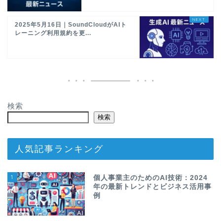
2025年5月16日｜SoundCloudがAIト
レーニング利用規約を更...
検索
検索
人気記事ランキング
1
個人事業主のためのAI技術：2024
年の最新トレンドとビジネス活用事
例