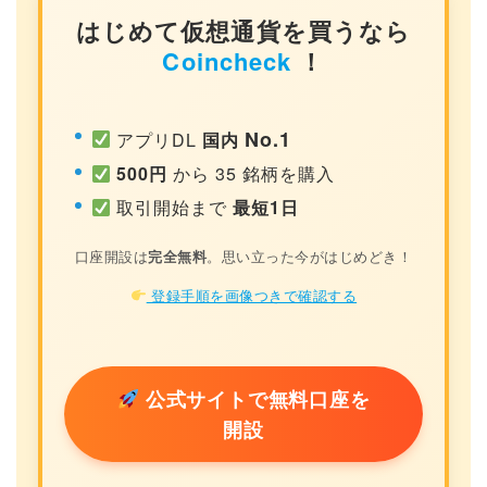
はじめて仮想通貨を買うなら
Coincheck
！
No.1
アプリDL
国内
500円
から 35 銘柄を購入
取引開始まで
最短1日
口座開設は
完全無料
。思い立った今がはじめどき！
登録手順を画像つきで確認する
公式サイトで無料口座を
開設