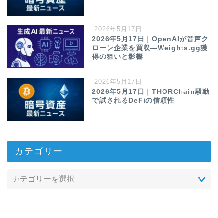
2026年5月17日
2026年5月17日｜OpenAIが音声ク
ローン企業を買収—Weights.gg獲
得の狙いと影響
2026年5月17日
2026年5月17日｜THORChain騒動
で試されるDeFiの信頼性
カテゴリー