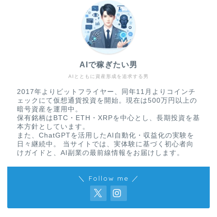
AIで稼ぎたい男
AIとともに資産形成を追求する男
2017年よりビットフライヤー、同年11月よりコインチ
ェックにて仮想通貨投資を開始。現在は500万円以上の
暗号資産を運用中。
保有銘柄はBTC・ETH・XRPを中心とし、長期投資を基
本方針としています。
また、ChatGPTを活用したAI自動化・収益化の実験を
日々継続中。 当サイトでは、実体験に基づく初心者向
けガイドと、AI副業の最前線情報をお届けします。
＼ Follow me ／