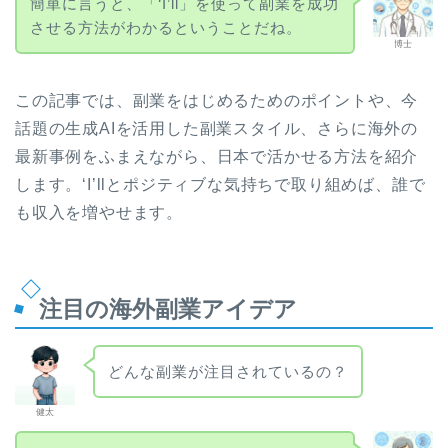
簡単に言うと、「‘I’ll」を使って副業を成功
させる方法がわかるということだね。
博士
この記事では、副業をはじめるためのポイントや、今
話題の生成AIを活用した副業スタイル、さらに海外の
最新事例をふまえながら、日本で活かせる方法を紹介
します。‘I’llとポジティブな気持ちで取り組めば、誰で
も収入を増やせます。
注目の海外副業アイデア
どんな副業が注目されているの？
健太