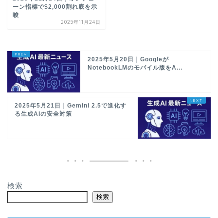
ーン指標で$2,000割れ底を示
唆
2025年11月24日
2025年5月20日｜Googleが
NotebookLMのモバイル版をA...
2025年5月21日｜Gemini 2.5で進化す
る生成AIの安全対策
検索
検索