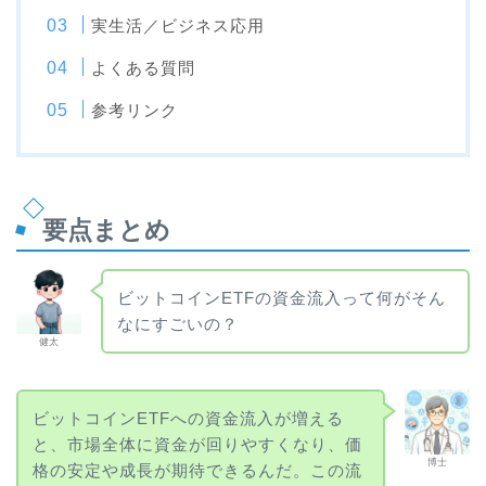
実生活／ビジネス応用
よくある質問
参考リンク
要点まとめ
ビットコインETFの資金流入って何がそん
なにすごいの？
健太
ビットコインETFへの資金流入が増える
と、市場全体に資金が回りやすくなり、価
博士
格の安定や成長が期待できるんだ。この流