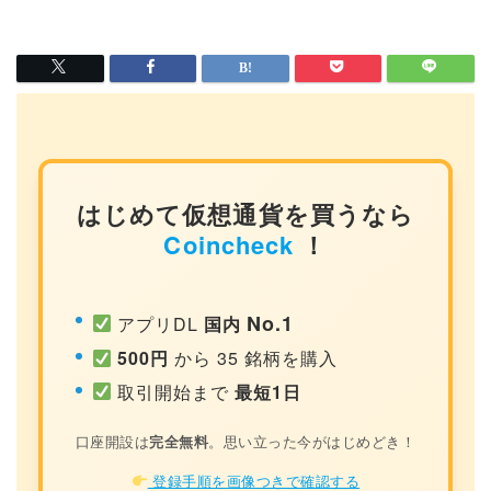
はじめて仮想通貨を買うなら
Coincheck
！
No.1
アプリDL
国内
500円
から 35 銘柄を購入
取引開始まで
最短1日
口座開設は
完全無料
。思い立った今がはじめどき！
登録手順を画像つきで確認する