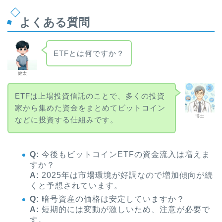
よくある質問
ETFとは何ですか？
健太
ETFは上場投資信託のことで、多くの投資
家から集めた資金をまとめてビットコイン
博士
などに投資する仕組みです。
Q:
今後もビットコインETFの資金流入は増えま
すか？
A:
2025年は市場環境が好調なので増加傾向が続
くと予想されています。
Q:
暗号資産の価格は安定していますか？
A:
短期的には変動が激しいため、注意が必要で
す。