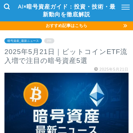
AI×暗号資産ガイド：投資・技術・最
新動向を徹底解説
おすすめ記事はこちら
暗号資産_最新ニュース
PR
2025年5月21日｜ビットコインETF流
入増で注目の暗号資産5選
2025年5月21日