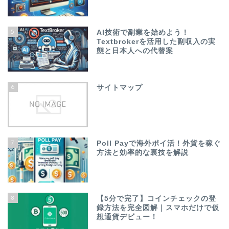
5
AI技術で副業を始めよう！
Textbrokerを活用した副収入の実
態と日本人への代替案
6
サイトマップ
7
Poll Payで海外ポイ活！外貨を稼ぐ
方法と効率的な裏技を解説
8
【5分で完了】コインチェックの登
録方法を完全図解｜スマホだけで仮
想通貨デビュー！