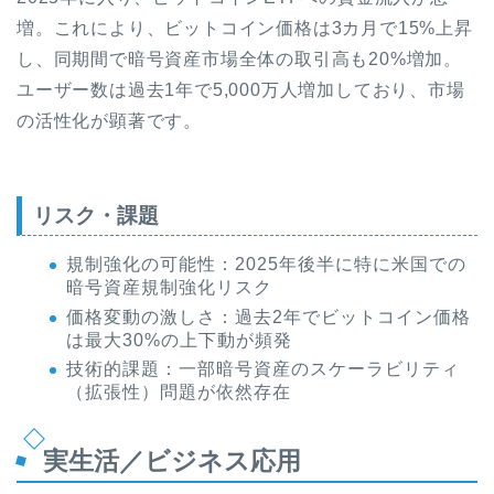
増。これにより、ビットコイン価格は3カ月で15%上昇
し、同期間で暗号資産市場全体の取引高も20%増加。
ユーザー数は過去1年で5,000万人増加しており、市場
の活性化が顕著です。
リスク・課題
規制強化の可能性：2025年後半に特に米国での
暗号資産規制強化リスク
価格変動の激しさ：過去2年でビットコイン価格
は最大30%の上下動が頻発
技術的課題：一部暗号資産のスケーラビリティ
（拡張性）問題が依然存在
実生活／ビジネス応用