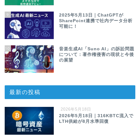
9
2025年5月13日｜ChatGPTが
SharePoint連携で社内データ分析
可能に！
10
音楽生成AI「Suno AI」の訴訟問題
について：著作権侵害の現状と今後
の展望
最新の投稿
2026年5月18日
2026年5月18日｜316KBTC流入で
LTH供給が8月水準回復