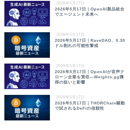
2026年5月17日
2026年5月17日｜OpenAI製品統合
でエージェント未来へ
2026年5月17日
2026年5月17日｜RaveDAO、0.30
ドル割れの可能性警戒
2026年5月17日
2026年5月17日｜OpenAIが音声ク
ローン企業を買収—Weights.gg獲
得の狙いと影響
2026年5月17日
2026年5月17日｜THORChain騒動
で試されるDeFiの信頼性