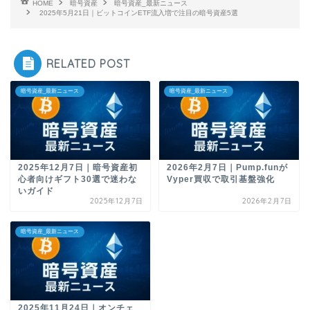
HOME
暗号資産
暗号資産_最新ニュース
2025年5月21日｜ビットコインETF流入増で注目の暗号資産5選
RELATED POST
暗号資産_最新ニュース
暗号資産_最新ニュース
2025年12月7日｜暗号資産初
2026年2月7日｜Pump.funが
心者向けギフト30選で迷わな
Vyper買収で取引基盤強化
いガイド
2025年12月7日
2026年2月7日
暗号資産_最新ニュース
2025年11月24日｜オンチェ