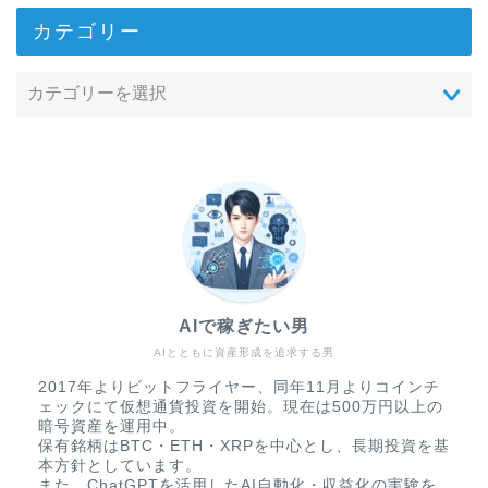
カテゴリー
AIで稼ぎたい男
AIとともに資産形成を追求する男
2017年よりビットフライヤー、同年11月よりコインチ
ェックにて仮想通貨投資を開始。現在は500万円以上の
暗号資産を運用中。
保有銘柄はBTC・ETH・XRPを中心とし、長期投資を基
本方針としています。
また、ChatGPTを活用したAI自動化・収益化の実験を