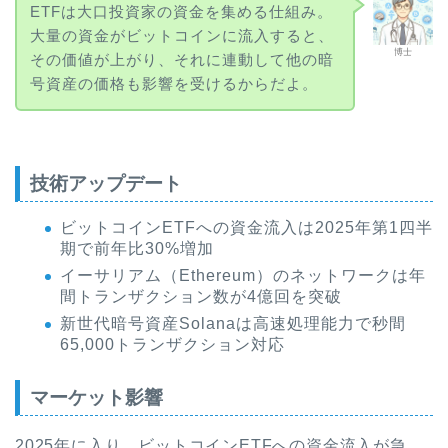
ETFは大口投資家の資金を集める仕組み。
大量の資金がビットコインに流入すると、
博士
その価値が上がり、それに連動して他の暗
号資産の価格も影響を受けるからだよ。
技術アップデート
ビットコインETFへの資金流入は2025年第1四半
期で前年比30%増加
イーサリアム（Ethereum）のネットワークは年
間トランザクション数が4億回を突破
新世代暗号資産Solanaは高速処理能力で秒間
65,000トランザクション対応
マーケット影響
2025年に入り、ビットコインETFへの資金流入が急