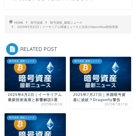
HOME
暗号資産
暗号資産_最新ニュース
2025年5月22日｜イーサリアム関連ニュースと注目のAlpenGlow技術革新
RELATED POST
暗号資産_最新ニュース
暗号資産_最新ニュース
2025年6月2日｜イーサリアム
2025年7月27日｜米国暗号資
最新技術進展と影響解説5選
産に波紋？Dragonfly警告
2025年6月2日
2025年7月27日
暗号資産_最新ニュース