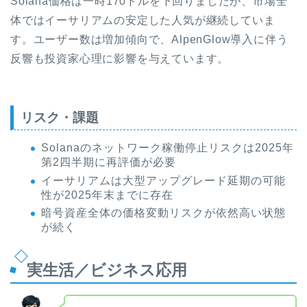
Solana価格は一時170ドルを下回りましたが、市場全
体ではイーサリアムの安定した人気が継続していま
す。ユーザー数は増加傾向で、AlpenGlow導入に伴う
反響も投資家心理に影響を与えています。
リスク・課題
Solanaのネットワーク稼働停止リスクは2025年
第2四半期に再評価が必要
イーサリアムは大型アップグレード延期の可能
性が2025年末までに存在
暗号資産全体の価格変動リスクが依然高い状態
が続く
実生活／ビジネス応用