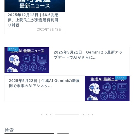
2025年12月12日｜$6.6兆悪
夢、上院民主が安定通貨利回
り封殺
2025年12月12日
2025年5月21日｜Gemini 2.5最新アッ
プデートでAIがさらに...
2025年5月22日｜生成AI Geminiの新展
開で未来のAIアシスタ...
検索