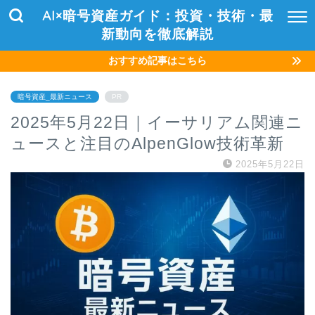
AI×暗号資産ガイド：投資・技術・最
新動向を徹底解説
おすすめ記事はこちら
暗号資産_最新ニュース
PR
2025年5月22日｜イーサリアム関連ニ
ュースと注目のAlpenGlow技術革新
2025年5月22日