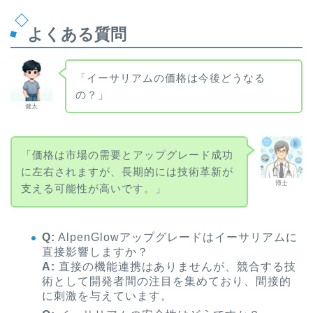
よくある質問
「イーサリアムの価格は今後どうなる
の？」
健太
「価格は市場の需要とアップグレード成功
に左右されますが、長期的には技術革新が
博士
支える可能性が高いです。」
Q:
AlpenGlowアップグレードはイーサリアムに
直接影響しますか？
A:
直接の機能連携はありませんが、競合する技
術として開発者間の注目を集めており、間接的
に刺激を与えています。