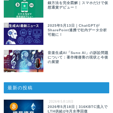
録方法を完全図解｜スマホだけで仮
想通貨デビュー！
9
2025年5月13日｜ChatGPTが
SharePoint連携で社内データ分析
可能に！
10
音楽生成AI「Suno AI」の訴訟問題
について：著作権侵害の現状と今後
の展望
最新の投稿
2026年5月18日
2026年5月18日｜316KBTC流入で
LTH供給が8月水準回復