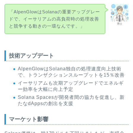
「AlpenGlowはSolanaの重要アップグレー
ドで、イーサリアムの高負荷時の処理改善
博士
と競争する動きの一環なんです。」
技術アップデート
AlpenGlowはSolana独自の処理速度向上技術
で、トランザクションスループットを15％改善
イーサリアムも次期アップグレードでエネルギ
ー効率を大幅に向上予定
Solana Spacesが開発者間の協力を促進し、新
たなdAppsの創出を支援
マーケット影響