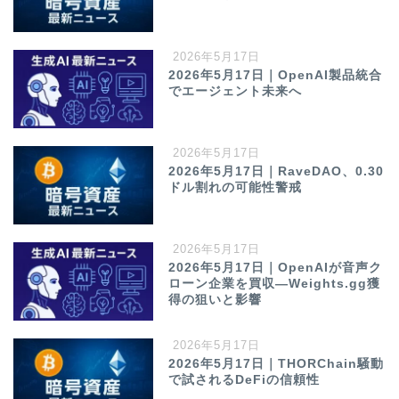
2026年5月17日
2026年5月17日｜OpenAI製品統合
でエージェント未来へ
2026年5月17日
2026年5月17日｜RaveDAO、0.30
ドル割れの可能性警戒
2026年5月17日
2026年5月17日｜OpenAIが音声ク
ローン企業を買収—Weights.gg獲
得の狙いと影響
2026年5月17日
2026年5月17日｜THORChain騒動
で試されるDeFiの信頼性