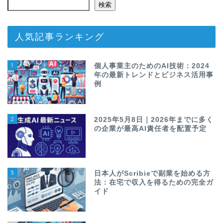
検索
人気記事ランキング
1
個人事業主のためのAI技術：2024
年の最新トレンドとビジネス活用事
例
2
2025年5月8日｜2026年までに多く
の企業が最高AI責任者を配置予定
3
日本人がScribieで副業を始める方
法：在宅で収入を得るための完全ガ
イド