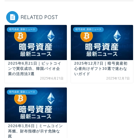
RELATED POST
暗号資産_最新ニュース
暗号資産_最新ニュース
2025年6月21日｜ビットコイ
2025年12月7日｜暗号資産初
ンで買収成功、韓国バイオ企
心者向けギフト30選で迷わな
業の活用法3選
いガイド
2025年6月21日
2025年12月7日
暗号資産_最新ニュース
2026年1月6日｜ミームコイン
再燃、財布指標が示す危険な
罠