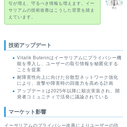
引が増え、守るべき情報も増えます。イー
博士
サリアムの技術改善はこうした背景を踏ま
えています。
技術アップデート
Vitalik Buterinはイーサリアムにプライバシー機
能を導入し、ユーザーの取引情報を秘匿化する
ことを提案
耐障害性向上に向けた分散型ネットワーク強化
により、攻撃や障害時の回復力を高める計画
アップデートは2025年以降に順次実装され、開
発者コミュニティで活発に議論されている
マーケット影響
イーサリアムのプライバシー改善によりユーザーの信