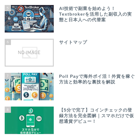
5
AI技術で副業を始めよう！
Textbrokerを活用した副収入の実
態と日本人への代替案
6
サイトマップ
7
Poll Payで海外ポイ活！外貨を稼ぐ
方法と効率的な裏技を解説
8
【5分で完了】コインチェックの登
録方法を完全図解｜スマホだけで仮
想通貨デビュー！