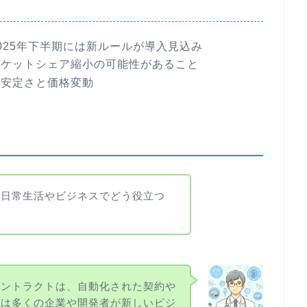
025年下半期には新ルールが導入見込み
ーケットシェア縮小の可能性があること
不安定さと価格変動
、日常生活やビジネスでどう役立つ
コントラクトは、自動化された契約や
れは多くの企業や開発者が新しいビジ