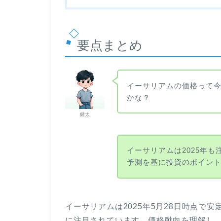
要点まとめ
イーサリアムの価格って
かな？
健太
イーサリアムは2025年
予測を基に投資のポイン
イーサリアムは2025年5月28日時点で
に注目されています。価格動向を理解し