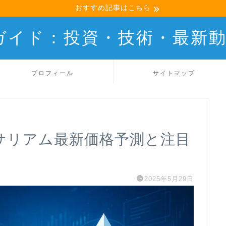
おすすめ記事はこちら
産ガイド：投資・技術・最新
プロフィール
サイトマップ
イーサリアム最新価格予測と注目
2025年5月29日