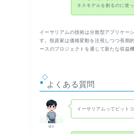
ネスモデルを創るのに使
イーサリアムの技術は分散型アプリケー
す。投資家は価格変動を注視しつつ長期
ースのプロジェクトを通じて新たな収益
よくある質問
イーサリアムってビット
健太