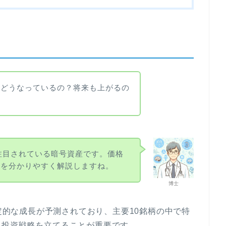
今どうなっているの？将来も上がるの
も注目されている暗号資産です。価格
トを分かりやすく解説しますね。
博士
安定的な成長が予測されており、主要10銘柄の中で特
、投資戦略を立てることが重要です。