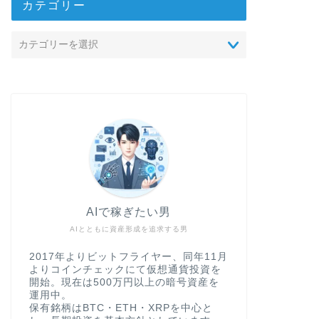
カテゴリー
AIで稼ぎたい男
AIとともに資産形成を追求する男
2017年よりビットフライヤー、同年11月
よりコインチェックにて仮想通貨投資を
開始。現在は500万円以上の暗号資産を
運用中。
保有銘柄はBTC・ETH・XRPを中心と