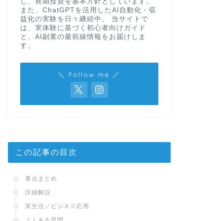
し、長期投資を基本方針としています。
また、ChatGPTを活用したAI自動化・収
益化の実験を日々継続中。 当サイトで
は、実体験に基づく初心者向けガイド
と、AI副業の最前線情報をお届けしま
す。
＼ Follow me ／
この記事の目次
要点まとめ
詳細解説
実生活／ビジネス応用
よくある質問