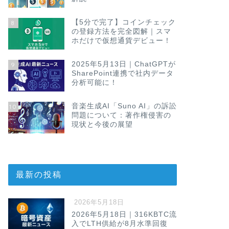
【5分で完了】コインチェック
8
の登録方法を完全図解｜スマ
ホだけで仮想通貨デビュー！
2025年5月13日｜ChatGPTが
9
SharePoint連携で社内データ
分析可能に！
音楽生成AI「Suno AI」の訴訟
10
問題について：著作権侵害の
現状と今後の展望
最新の投稿
2026年5月18日
2026年5月18日｜316KBTC流
入でLTH供給が8月水準回復