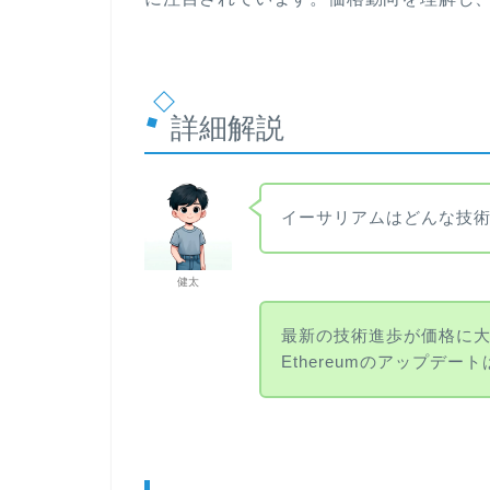
詳細解説
イーサリアムはどんな技
健太
最新の技術進歩が価格に
Ethereumのアップデ