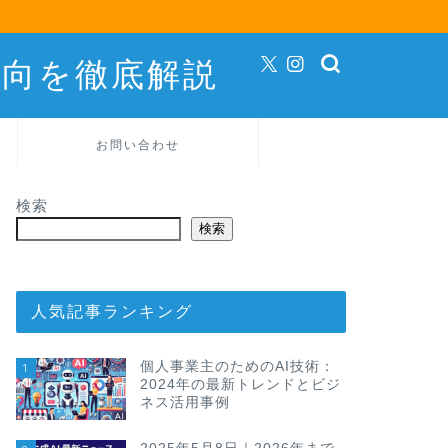
動向を徹底解説
お問い合わせ
検索
検索
人気記事ランキング
個人事業主のためのAI技術：
1
2024年の最新トレンドとビジ
ネス活用事例