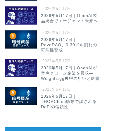
2026年5月17日
2026年5月17日｜OpenAI製
品統合でエージェント未来へ
2026年5月17日
2026年5月17日｜
RaveDAO、0.30ドル割れの
可能性警戒
2026年5月17日
2026年5月17日｜OpenAIが
音声クローン企業を買収—
Weights.gg獲得の狙いと影響
2026年5月17日
2026年5月17日｜
THORChain騒動で試される
DeFiの信頼性