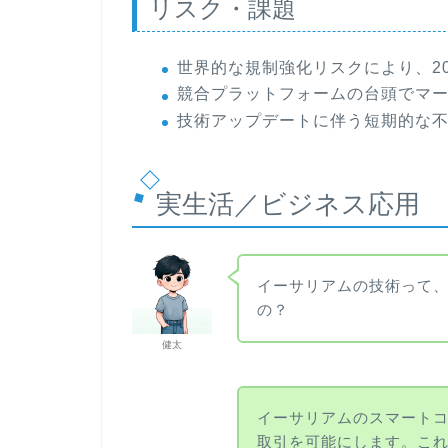
リスク・課題
世界的な規制強化リスクにより、2
競合プラットフォームの台頭でマ
技術アップデートに伴う短期的な
実生活／ビジネス応用
イーサリアムの技術って
の？
健太
イーサリアムのスマート
取引を可能にします。こ