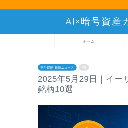
AI×暗号資
ホーム
暗号資産_最新ニュース
PR
2025年5月29日｜
銘柄10選