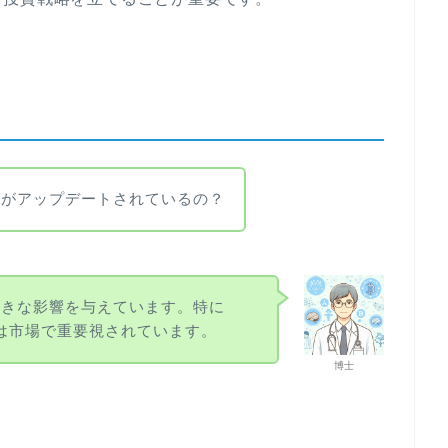
術がアップデートされているの？
大きな影響を与えています。特に
ートは市場で重要視されています。
博士