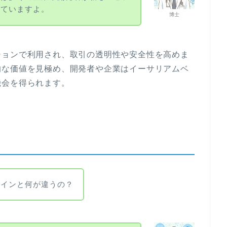
っていますよ。
博士
ションで利用され、取引の透明性や安全性を高めま
的な価値を見極め、開発者や企業はイーサリアムベ
機会を得られます。
コインと何が違うの？