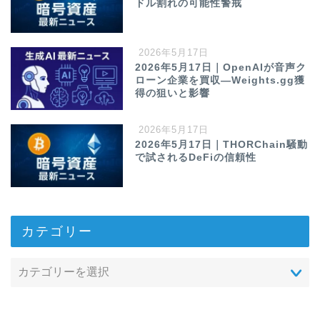
ドル割れの可能性警戒
2026年5月17日
2026年5月17日｜OpenAIが音声ク
ローン企業を買収—Weights.gg獲
得の狙いと影響
2026年5月17日
2026年5月17日｜THORChain騒動
で試されるDeFiの信頼性
カテゴリー