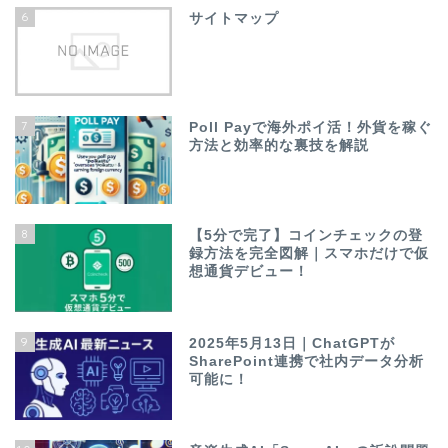
6
サイトマップ
7
Poll Payで海外ポイ活！外貨を稼ぐ
方法と効率的な裏技を解説
8
【5分で完了】コインチェックの登
録方法を完全図解｜スマホだけで仮
想通貨デビュー！
9
2025年5月13日｜ChatGPTが
SharePoint連携で社内データ分析
可能に！