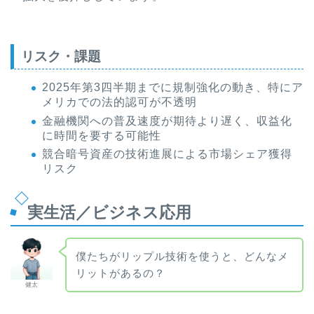
リスク・課題
2025年第3四半期までに規制強化の動き、特にア
メリカでの法的認可が不透明
金融機関への普及速度が期待より遅く、収益化
に時間を要する可能性
競合暗号資産の技術進展による市場シェア獲得
リスク
実生活／ビジネス応用
僕たちがリップル技術を使うと、どんなメ
リットがあるの？
健太