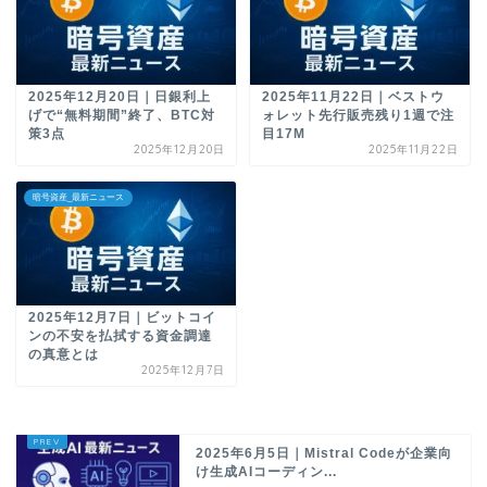
2025年12月20日｜日銀利上
2025年11月22日｜ベストウ
げで“無料期間”終了、BTC対
ォレット先行販売残り1週で注
策3点
目17M
2025年12月20日
2025年11月22日
暗号資産_最新ニュース
2025年12月7日｜ビットコイ
ンの不安を払拭する資金調達
の真意とは
2025年12月7日
2025年6月5日｜Mistral Codeが企業向
け生成AIコーディン...