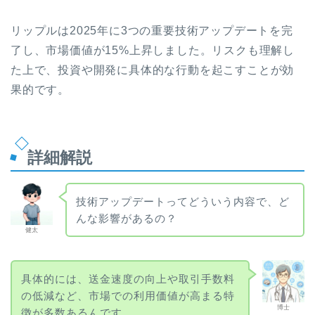
リップルは2025年に3つの重要技術アップデートを完
了し、市場価値が15%上昇しました。リスクも理解し
た上で、投資や開発に具体的な行動を起こすことが効
果的です。
詳細解説
技術アップデートってどういう内容で、ど
んな影響があるの？
健太
具体的には、送金速度の向上や取引手数料
の低減など、市場での利用価値が高まる特
博士
徴が多数あるんです。