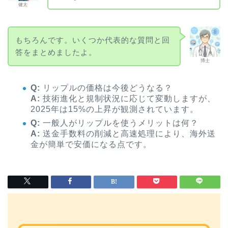
健太
もちろんです。いくつか代表的な質問と回
答をまとめましたよ。
博士
Q:
リップルの価格は今後どうなる？
A:
技術進化と規制状況に応じて変動しますが、
2025年は15%の上昇が観測されています。
Q:
一般人がリップルを使うメリットは何？
A:
送金手数料の削減と高速処理により、海外送
金が簡単で安価になる点です。