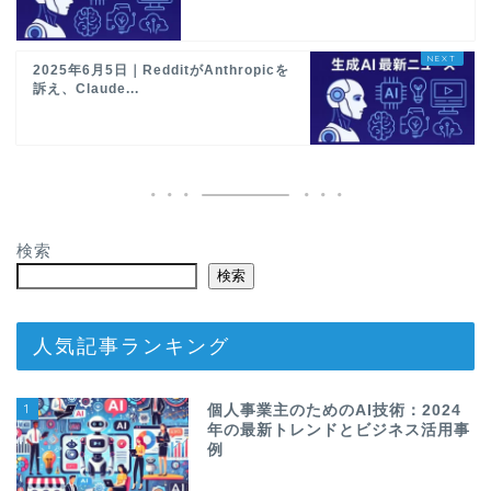
2025年6月5日｜RedditがAnthropicを
訴え、Claude...
検索
検索
人気記事ランキング
1
個人事業主のためのAI技術：2024
年の最新トレンドとビジネス活用事
例