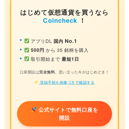
はじめて仮想通貨を買うなら
Coincheck
！
No.1
アプリDL
国内
500円
から 35 銘柄を購入
取引開始まで
最短1日
口座開設は
完全無料
。思い立った今がはじめどき！
登録手順を画像つきで確認する
公式サイトで無料口座を
開設