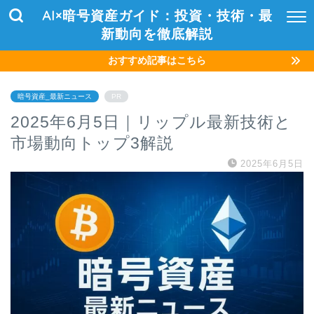
AI×暗号資産ガイド：投資・技術・最
新動向を徹底解説
おすすめ記事はこちら
暗号資産_最新ニュース
PR
2025年6月5日｜リップル最新技術と
市場動向トップ3解説
2025年6月5日