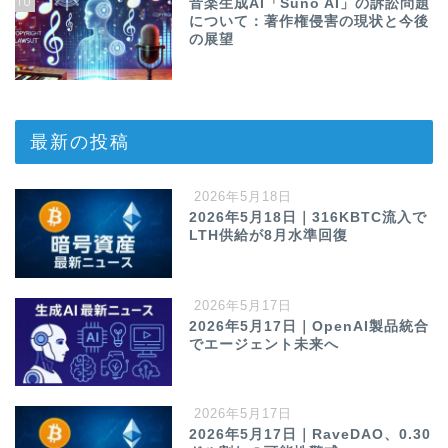
10
音楽生成AI「Suno AI」の訴訟問題
について：著作権侵害の現状と今後
の展望
最新の投稿
2026年5月18日
2026年5月18日｜316KBTC流入で
LTH供給が8月水準回復
2026年5月17日
2026年5月17日｜OpenAI製品統合
でエージェント未来へ
2026年5月17日
2026年5月17日｜RaveDAO、0.30