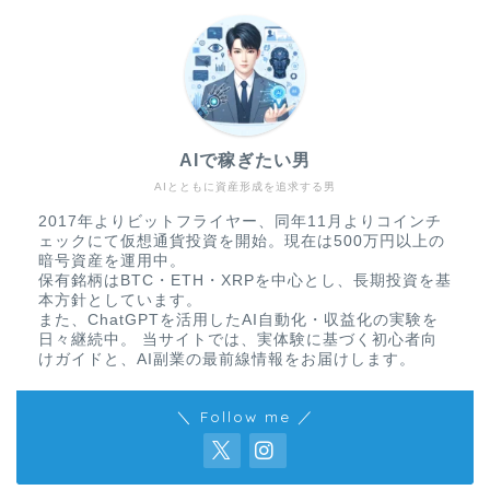
AIで稼ぎたい男
AIとともに資産形成を追求する男
2017年よりビットフライヤー、同年11月よりコインチ
ェックにて仮想通貨投資を開始。現在は500万円以上の
暗号資産を運用中。
保有銘柄はBTC・ETH・XRPを中心とし、長期投資を基
本方針としています。
また、ChatGPTを活用したAI自動化・収益化の実験を
日々継続中。 当サイトでは、実体験に基づく初心者向
けガイドと、AI副業の最前線情報をお届けします。
＼ Follow me ／