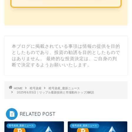
本ブログに掲載されている事項は情報の提供を目的
としたものであり、投資の勧誘を目的としたもので
はありません。 最終的な投資決定は、ご自身の判
断で決定するようお願いいたします。
HOME
暗号資産
暗号資産_最新ニュース
2025年6月5日｜リップル最新技術と市場動向トップ3解説
RELATED POST
暗号資産_最新ニュース
暗号資産_最新ニュース