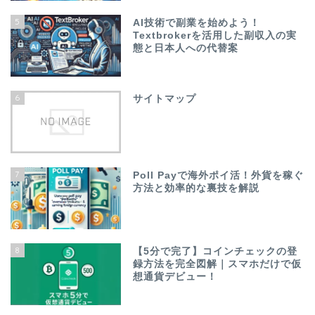
5
AI技術で副業を始めよう！
Textbrokerを活用した副収入の実
態と日本人への代替案
6
サイトマップ
7
Poll Payで海外ポイ活！外貨を稼ぐ
方法と効率的な裏技を解説
8
【5分で完了】コインチェックの登
録方法を完全図解｜スマホだけで仮
想通貨デビュー！