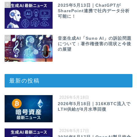
9
2025年5月13日｜ChatGPTが
SharePoint連携で社内データ分析
可能に！
10
音楽生成AI「Suno AI」の訴訟問題
について：著作権侵害の現状と今後
の展望
最新の投稿
2026年5月18日
2026年5月18日｜316KBTC流入で
LTH供給が8月水準回復
2026年5月17日