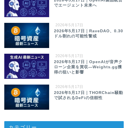
2026年5月17日｜OpenAI製品統合
でエージェント未来へ
2026年5月17日
2026年5月17日｜RaveDAO、0.30
ドル割れの可能性警戒
2026年5月17日
2026年5月17日｜OpenAIが音声ク
ローン企業を買収—Weights.gg獲
得の狙いと影響
2026年5月17日
2026年5月17日｜THORChain騒動
で試されるDeFiの信頼性
カテゴリー