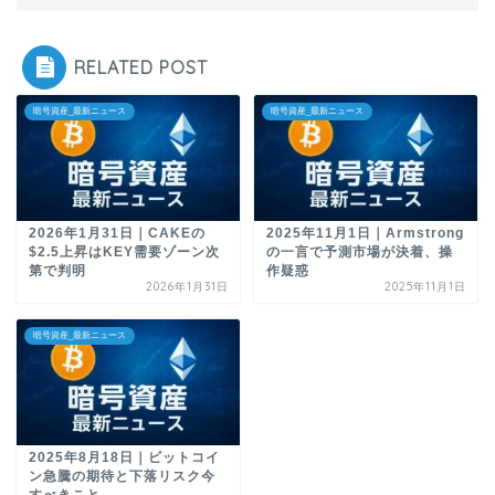
RELATED POST
暗号資産_最新ニュース
暗号資産_最新ニュース
2026年1月31日｜CAKEの
2025年11月1日｜Armstrong
$2.5上昇はKEY需要ゾーン次
の一言で予測市場が決着、操
第で判明
作疑惑
2026年1月31日
2025年11月1日
暗号資産_最新ニュース
2025年8月18日｜ビットコイ
ン急騰の期待と下落リスク今
すべきこと