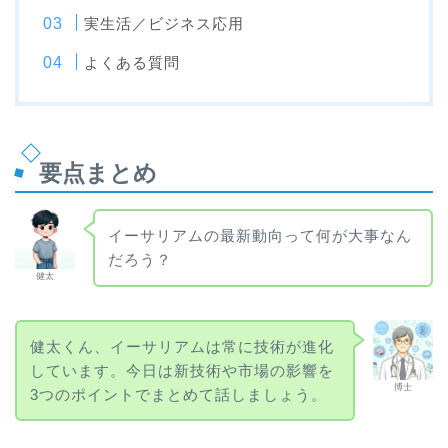
実生活／ビジネス応用
よくある質問
要点まとめ
イーサリアムの最新動向って何が大事なん
だろう？
健太
健太くん、イーサリアムは常に技術が進化
しています。今日は新技術や市場の影響を
博士
3つのポイントでまとめて話しましょう。