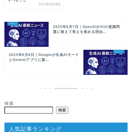
2025年8月18日
2025年6月7日｜OpenAIがAIの意識問
題に敢えて答えを留める理由...
2025年6月8日｜Googleが生成AIモード
とGeminiアプリに新...
検索
検索
人気記事ランキング