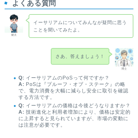
よくある質問
イーサリアムについてみんなが疑問に思う
ことを聞いてみたよ。
健太
さあ、答えましょう！
博士
Q:
イーサリアムのPoSって何ですか？
A:
PoSは『プルーフ・オブ・ステーク』の略
で、電力消費を大幅に減らし安全に取引を確認
する方法です。
Q:
イーサリアムの価格は今後どうなりますか？
A:
技術進化と利用者増加により、価格は安定的
に上昇すると見られていますが、市場の変動に
は注意が必要です。