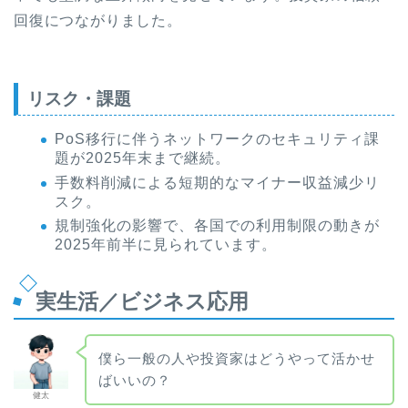
回復につながりました。
リスク・課題
PoS移行に伴うネットワークのセキュリティ課
題が2025年末まで継続。
手数料削減による短期的なマイナー収益減少リ
スク。
規制強化の影響で、各国での利用制限の動きが
2025年前半に見られています。
実生活／ビジネス応用
僕ら一般の人や投資家はどうやって活かせ
ばいいの？
健太