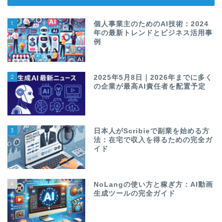
1
個人事業主のためのAI技術：2024
年の最新トレンドとビジネス活用事
例
2
2025年5月8日｜2026年までに多く
の企業が最高AI責任者を配置予定
3
日本人がScribieで副業を始める方
法：在宅で収入を得るための完全ガ
イド
4
NoLangの使い方と稼ぎ方：AI動画
生成ツールの完全ガイド