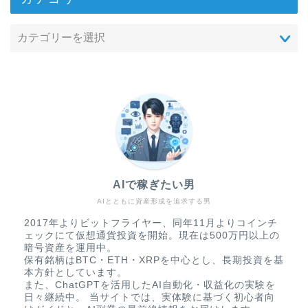
AIで稼ぎたい男
AIとともに資産形成を追求する男
2017年よりビットフライヤー、同年11月よりコインチ
ェックにて仮想通貨投資を開始。現在は500万円以上の
暗号資産を運用中。
保有銘柄はBTC・ETH・XRPを中心とし、長期投資を基
本方針としています。
また、ChatGPTを活用したAI自動化・収益化の実験を
日々継続中。 当サイトでは、実体験に基づく初心者向