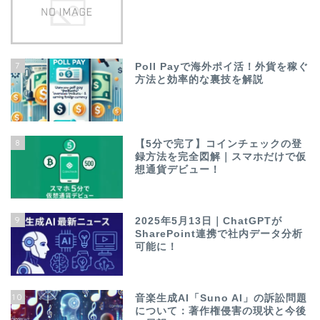
7
Poll Payで海外ポイ活！外貨を稼ぐ
方法と効率的な裏技を解説
8
【5分で完了】コインチェックの登
録方法を完全図解｜スマホだけで仮
想通貨デビュー！
9
2025年5月13日｜ChatGPTが
SharePoint連携で社内データ分析
可能に！
10
音楽生成AI「Suno AI」の訴訟問題
について：著作権侵害の現状と今後