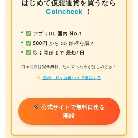
はじめて仮想通貨を買うなら
Coincheck
！
No.1
アプリDL
国内
500円
から 35 銘柄を購入
取引開始まで
最短1日
口座開設は
完全無料
。思い立った今がはじめどき！
登録手順を画像つきで確認する
公式サイトで無料口座を
開設