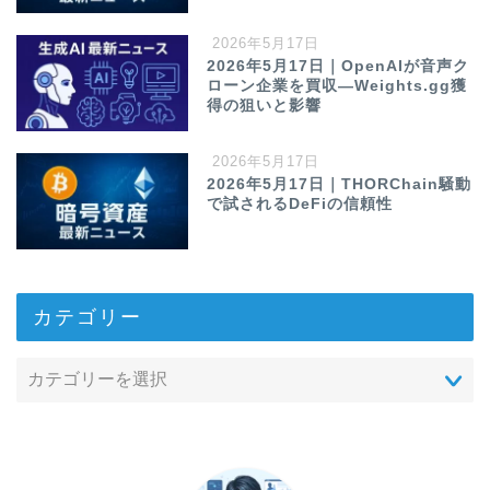
2026年5月17日
2026年5月17日｜OpenAIが音声ク
ローン企業を買収—Weights.gg獲
得の狙いと影響
2026年5月17日
2026年5月17日｜THORChain騒動
で試されるDeFiの信頼性
カテゴリー