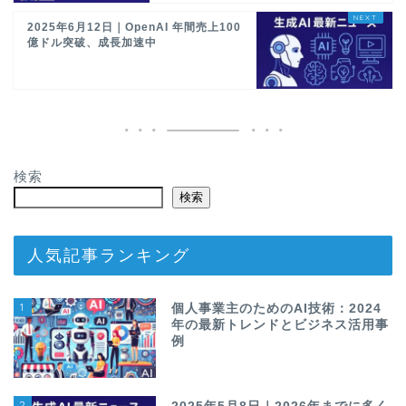
2025年6月12日｜OpenAI 年間売上100
億ドル突破、成長加速中
検索
検索
人気記事ランキング
1
個人事業主のためのAI技術：2024
年の最新トレンドとビジネス活用事
例
2