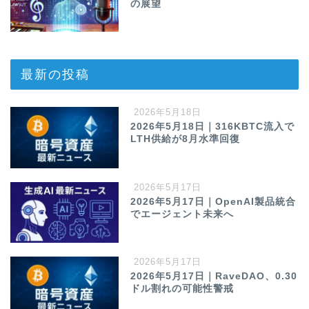
の展望
最新の投稿
2026年5月18日
2026年5月18日｜316KBTC流入で
LTH供給が8月水準回復
2026年5月17日
2026年5月17日｜OpenAI製品統合
でエージェント未来へ
2026年5月17日
2026年5月17日｜RaveDAO、0.30
ドル割れの可能性警戒