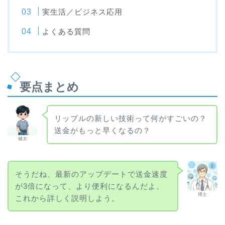
実生活／ビジネス応用
よくある質問
要点まとめ
リップルの新しい技術って何がすごいの？
送金がもっと早くなるの？
健太
そうだね、最新のアップデートで送金速度
が3倍になって、より便利になるんだよ。
博士
これから詳しく説明しよう。