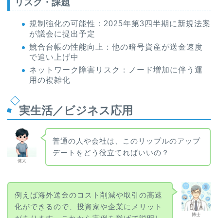
リスク・課題
規制強化の可能性：2025年第3四半期に新規法案
が議会に提出予定
競合台帳の性能向上：他の暗号資産が送金速度
で追い上げ中
ネットワーク障害リスク：ノード増加に伴う運
用の複雑化
実生活／ビジネス応用
普通の人や会社は、このリップルのアップ
デートをどう役立てればいいの？
健太
例えば海外送金のコスト削減や取引の高速
化ができるので、投資家や企業にメリット
博士