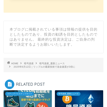
本ブログに掲載されている事項は情報の提供を目的
としたものであり、投資の勧誘を目的としたもので
はありません。 最終的な投資決定は、ご自身の判
断で決定するようお願いいたします。
HOME
暗号資産
暗号資産_最新ニュース
2025年6月12日｜リップルの最新技術で送金速度が3倍に
RELATED POST
ステップバイステップガイド
暗号資産_最新ニュース