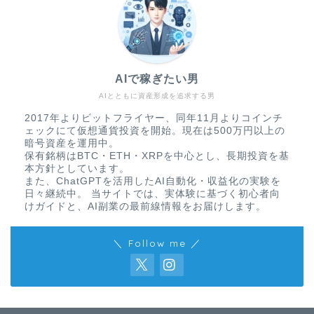
AIで稼ぎたい男
AIとともに資産形成を追求する男
2017年よりビットフライヤー、同年11月よりコインチ
ェックにて仮想通貨投資を開始。現在は500万円以上の
暗号資産を運用中。
保有銘柄はBTC・ETH・XRPを中心とし、長期投資を基
本方針としています。
また、ChatGPTを活用したAI自動化・収益化の実験を
日々継続中。 当サイトでは、実体験に基づく初心者向
けガイドと、AI副業の最前線情報をお届けします。
＼ Follow me ／
免責事項