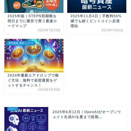
2025年版｜STEPN初期靴を
2025年11月4日｜手数料56%
明日までに最安で買う最速ロ
減でも続くビットコイン反発
ードマップ
理由
2025年7月29日
2025年11月4日
暗号資産_最新ニュース
2024年最新エアドロップで稼
ぐ方法：無料で仮想通貨をゲ
ットするチャンス！
2024年9月30日
2025年6月12日｜OpenAIがオープンウ
ェイト生成AIを夏まで延期...