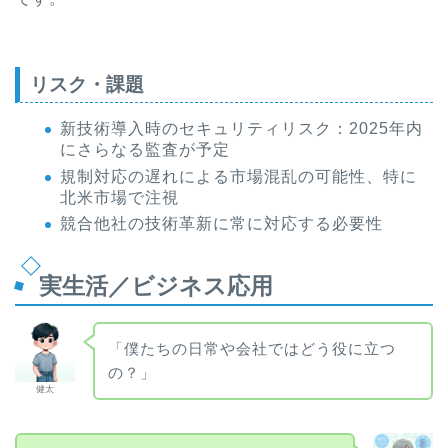
リスク・課題
新技術導入時のセキュリティリスク：2025年内
にさらなる監査が予定
規制対応の遅れによる市場混乱の可能性、特に
北米市場で注視
競合他社の技術革新に常に対応する必要性
実生活／ビジネス応用
「僕たちの日常や会社ではどう役に立つ
の？」
健太