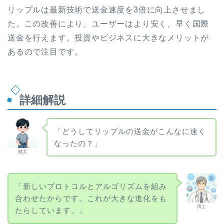
リップルは最新技術で送金速度を3倍に向上させまし
た。この改善により、ユーザーはより安く、早く国際
送金を行えます。投資やビジネスに大きなメリットが
あるので注目です。
詳細解説
「どうしてリップルの送金がこんなに速く
なったの？」
健太
「新しいプロトコルとアルゴリズムを組み
合わせたからです。これが大きな進化をも
博士
たらしています。」