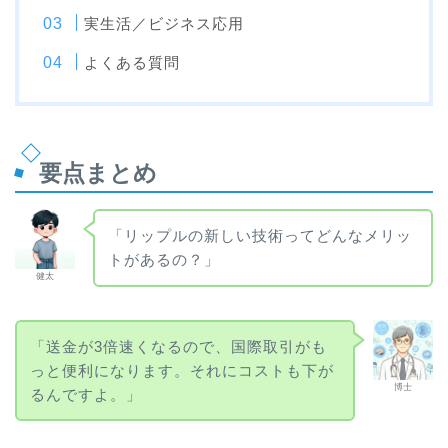
実生活／ビジネス応用
よくある質問
要点まとめ
「リップルの新しい技術ってどんなメリッ
トがあるの？」
健太
「送金が3倍速くなるので、国際取引がも
っと便利になります。それにコストも下が
博士
るんですよ。」