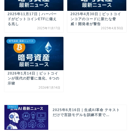
2025年11月17日｜ハーバー
2025年4月30日｜ビットコイ
ドがビットコインETFに備え
ンコアのコードに新たな脅
る兆し
威！開発者が警告
2025年11月17日
2025年4月30日
暗号資産_最新ニュース
2026年1月14日｜ビットコイ
ンが現代の貯蓄に進化、6つの
示唆
2026年1月14日
2025年6月16日｜生成AI革命 テキスト
だけで言語モデルを訓練不要で...