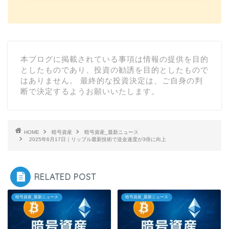
本ブログに掲載されている事項は情報の提供を目的
としたものであり、投資の勧誘を目的としたもので
はありません。 最終的な投資決定は、ご自身の判
断で決定するようお願いいたします。
HOME
暗号資産
暗号資産_最新ニュース
2025年6月17日｜リップル最新技術で送金速度が3倍に向上
RELATED POST
暗号資産_最新ニュース
暗号資産_最新ニュース