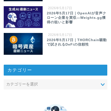
2026年5月17日
2026年5月17日｜OpenAIが音声ク
ローン企業を買収—Weights.gg獲
得の狙いと影響
2026年5月17日
2026年5月17日｜THORChain騒動
で試されるDeFiの信頼性
カテゴリー