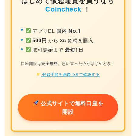
はじめて仮想通貨を買うなら
Coincheck
！
No.1
アプリDL
国内
500円
から 35 銘柄を購入
取引開始まで
最短1日
口座開設は
完全無料
。思い立った今がはじめどき！
登録手順を画像つきで確認する
公式サイトで無料口座を
開設