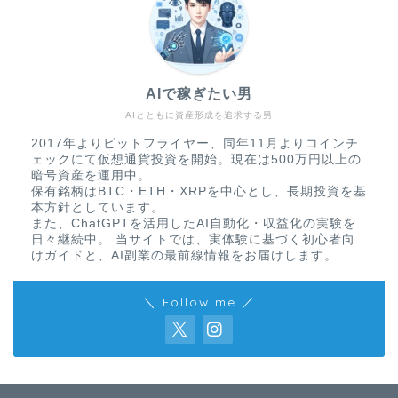
AIで稼ぎたい男
AIとともに資産形成を追求する男
2017年よりビットフライヤー、同年11月よりコインチ
ェックにて仮想通貨投資を開始。現在は500万円以上の
暗号資産を運用中。
保有銘柄はBTC・ETH・XRPを中心とし、長期投資を基
本方針としています。
また、ChatGPTを活用したAI自動化・収益化の実験を
日々継続中。 当サイトでは、実体験に基づく初心者向
けガイドと、AI副業の最前線情報をお届けします。
＼ Follow me ／
免責事項