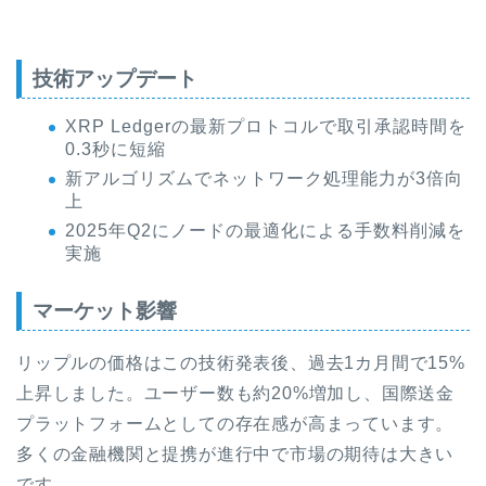
技術アップデート
XRP Ledgerの最新プロトコルで取引承認時間を
0.3秒に短縮
新アルゴリズムでネットワーク処理能力が3倍向
上
2025年Q2にノードの最適化による手数料削減を
実施
マーケット影響
リップルの価格はこの技術発表後、過去1カ月間で15%
上昇しました。ユーザー数も約20%増加し、国際送金
プラットフォームとしての存在感が高まっています。
多くの金融機関と提携が進行中で市場の期待は大きい
です。