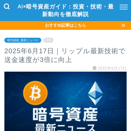
AI×暗号資産ガイド：投資・技術・最
新動向を徹底解説
おすすめ記事はこちら
暗号資産_最新ニュース
PR
2025年6月17日｜リップル最新技術で
送金速度が3倍に向上
2025年6月17日