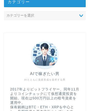
カテゴリー
AIで稼ぎたい男
AIとともに資産形成を追求する男
2017年よりビットフライヤー、同年11月
よりコインチェックにて仮想通貨投資を
開始。現在は500万円以上の暗号資産を
運用中。
保有銘柄はBTC・ETH・XRPを中心と