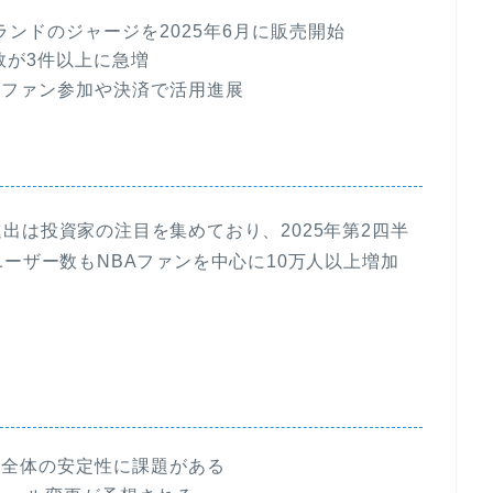
ブランドのジャージを2025年6月に販売開始
数が3件以上に急増
がファン参加や決済で活用進展
出は投資家の注目を集めており、2025年第2四半
ーザー数もNBAファンを中心に10万人以上増加
界全体の安定性に課題がある