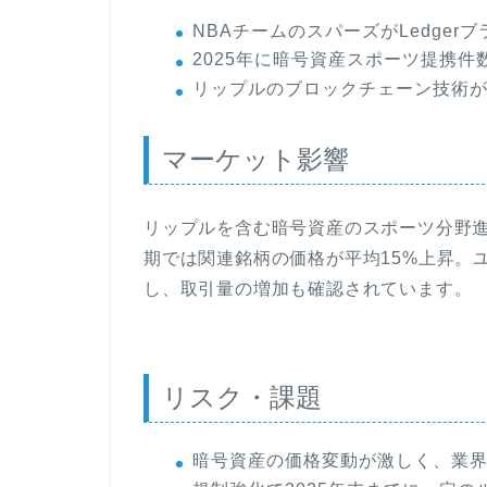
NBAチームのスパーズがLedger
2025年に暗号資産スポーツ提携件
リップルのブロックチェーン技術
マーケット影響
リップルを含む暗号資産のスポーツ分野進
期では関連銘柄の価格が平均15%上昇。ユ
し、取引量の増加も確認されています。
リスク・課題
暗号資産の価格変動が激しく、業