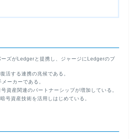
ズがLedgerと提携し、ジャージにLedgerのブ
の復活する連携の兆候である。
大手メーカーである。
暗号資産関連のパートナーシップが増加している。
の暗号資産技術を活用しはじめている。