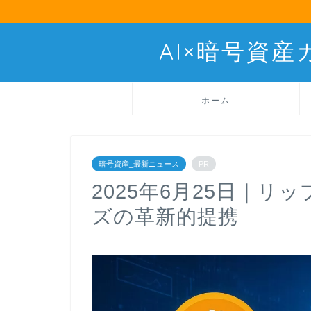
AI×暗号資
ホーム
暗号資産_最新ニュース
PR
2025年6月25日｜リ
ズの革新的提携