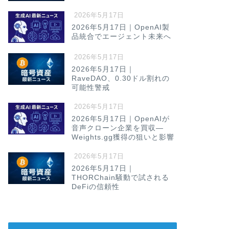
2026年5月17日
2026年5月17日｜OpenAI製
品統合でエージェント未来へ
2026年5月17日
2026年5月17日｜
RaveDAO、0.30ドル割れの
可能性警戒
2026年5月17日
2026年5月17日｜OpenAIが
音声クローン企業を買収—
Weights.gg獲得の狙いと影響
2026年5月17日
2026年5月17日｜
THORChain騒動で試される
DeFiの信頼性