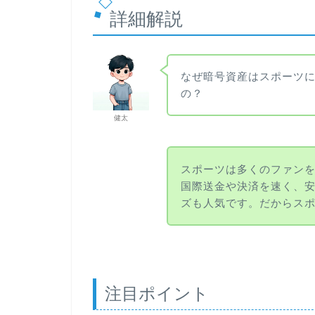
詳細解説
なぜ暗号資産はスポーツ
の？
健太
スポーツは多くのファン
国際送金や決済を速く、安
ズも人気です。だからス
注目ポイント