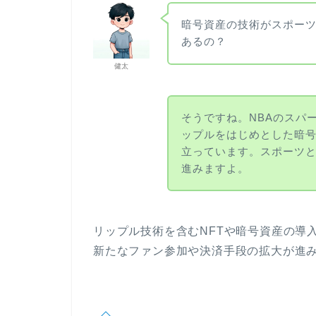
暗号資産の技術がスポー
あるの？
健太
そうですね。NBAのスパー
ップルをはじめとした暗
立っています。スポーツと
進みますよ。
リップル技術を含むNFTや暗号資産の導入
新たなファン参加や決済手段の拡大が進