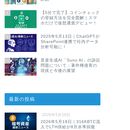
【5分で完了】コインチェック
8
の登録方法を完全図解｜スマ
ホだけで仮想通貨デビュー！
2025年5月13日｜ChatGPTが
9
SharePoint連携で社内データ
分析可能に！
音楽生成AI「Suno AI」の訴訟
10
問題について：著作権侵害の
現状と今後の展望
最新の投稿
2026年5月18日
2026年5月18日｜316KBTC流
入でLTH供給が8月水準回復