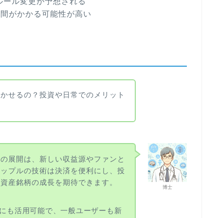
のルール変更が予想される
時間がかかる可能性が高い
活かせるの？投資や日常でのメリット
への展開は、新しい収益源やファンと
リップルの技術は決済を便利にし、投
号資産銘柄の成長を期待できます。
博士
入にも活用可能で、一般ユーザーも新