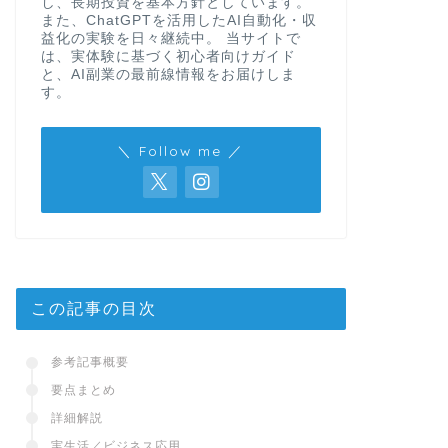
し、長期投資を基本方針としています。
また、ChatGPTを活用したAI自動化・収
益化の実験を日々継続中。 当サイトで
は、実体験に基づく初心者向けガイド
と、AI副業の最前線情報をお届けしま
す。
＼ Follow me ／
この記事の目次
参考記事概要
要点まとめ
詳細解説
実生活／ビジネス応用