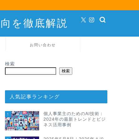
動向を徹底解説
お問い合わせ
検索
検索
人気記事ランキング
個人事業主のためのAI技術：
1
2024年の最新トレンドとビジ
ネス活用事例