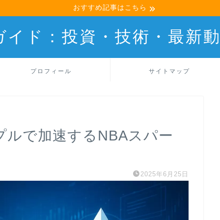
おすすめ記事はこちら
産ガイド：投資・技術・最新
プロフィール
サイトマップ
ップルで加速するNBAスパー
2025年6月25日