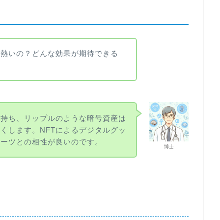
に熱いの？どんな効果が期待できる
を持ち、リップルのような暗号資産は
くします。NFTによるデジタルグッ
ポーツとの相性が良いのです。
博士