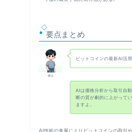
要点まとめ
ビットコインの最新AI活
健太
AIは価格分析から取引自
断の質が劇的に上がって
ますよ。
AI技術の進展によりビットコインの取引