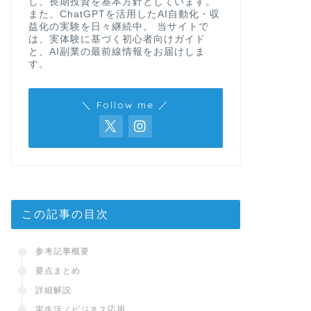
し、長期投資を基本方針としています。
また、ChatGPTを活用したAI自動化・収
益化の実験を日々継続中。 当サイトで
は、実体験に基づく初心者向けガイド
と、AI副業の最前線情報をお届けしま
す。
＼ Follow me ／
この記事の目次
参考記事概要
要点まとめ
詳細解説
実生活／ビジネス応用