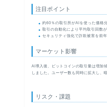
注目ポイント
約60％の取引所がAIを使った価格
取引の自動化により平均取引回数が
セキュリティ強化で詐欺被害を前年
マーケット影響
AI導入後、ビットコインの取引量は増加傾向
しました。ユーザー数も同時に拡大し、
リスク・課題