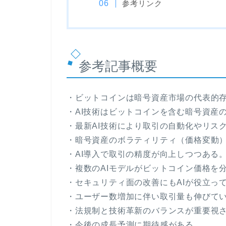
参考リンク
参考記事概要
・ビットコインは暗号資産市場の代表的
・AI技術はビットコインを含む暗号資産
・最新AI技術により取引の自動化やリス
・暗号資産のボラティリティ（価格変動
・AI導入で取引の精度が向上しつつある
・複数のAIモデルがビットコイン価格を
・セキュリティ面の改善にもAIが役立っ
・ユーザー数増加に伴い取引量も伸びて
・法規制と技術革新のバランスが重要視
・今後の成長予測に期待感がある。