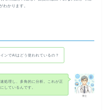
がわかります。
インでAIはどう使われているの？
高速処理し、多角的に分析。これが正
能にしているんです。
博士