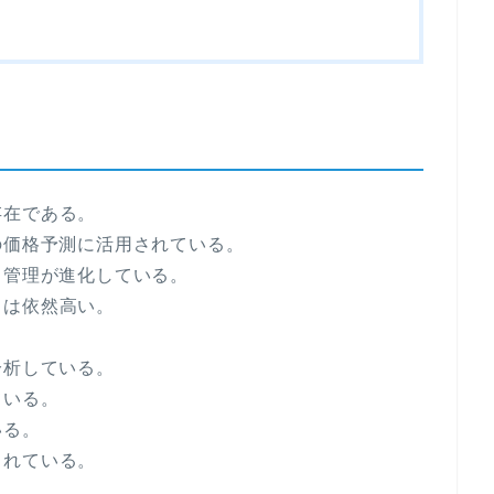
存在である。
の価格予測に活用されている。
ク管理が進化している。
）は依然高い。
。
分析している。
ている。
いる。
されている。