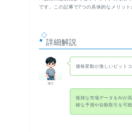
です。この記事で7つの具体的なメリット
詳細解説
価格変動が激しいビットコ
健太
複雑な市場データをAIが
確な予測や自動取引を可