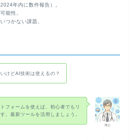
2024年内に数件報告）。
の可能性。
追いつかない課題。
いけどAI技術は使えるの？
ットフォームを使えば、初心者でもリ
です。最新ツールを活用しましょう。
博士