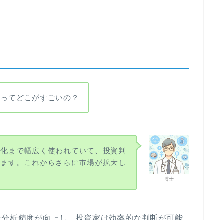
用ってどこがすごいの？
動化まで幅広く使われていて、投資判
います。これからさらに市場が拡大し
博士
や分析精度が向上し、投資家は効率的な判断が可能