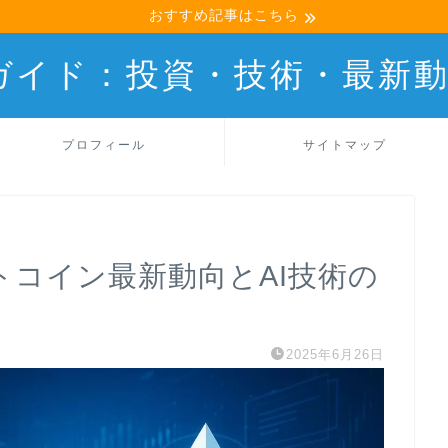
おすすめ記事はこちら
産ガイド：投資・技術・最新
プロフィール
サイトマップ
ットコイン最新動向とAI技術の
2025年6月26日