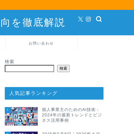
動向を徹底解説
お問い合わせ
検索
検索
人気記事ランキング
個人事業主のためのAI技術：
1
2024年の最新トレンドとビジ
ネス活用事例