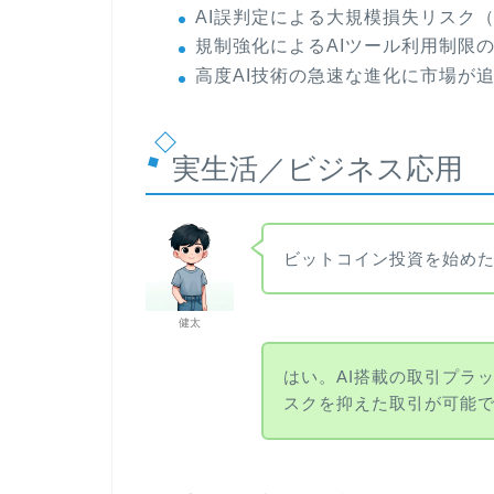
AI誤判定による大規模損失リスク（
規制強化によるAIツール利用制限
高度AI技術の急速な進化に市場が
実生活／ビジネス応用
ビットコイン投資を始めた
健太
はい。AI搭載の取引プラ
スクを抑えた取引が可能