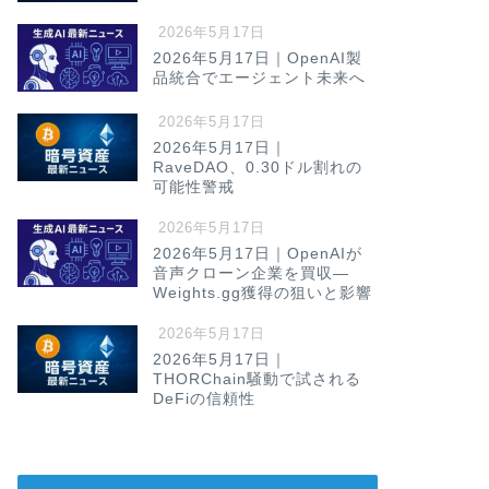
2026年5月17日
2026年5月17日｜OpenAI製
品統合でエージェント未来へ
2026年5月17日
2026年5月17日｜
RaveDAO、0.30ドル割れの
可能性警戒
2026年5月17日
2026年5月17日｜OpenAIが
音声クローン企業を買収—
Weights.gg獲得の狙いと影響
2026年5月17日
2026年5月17日｜
THORChain騒動で試される
DeFiの信頼性