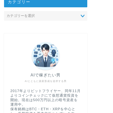
カテゴリー
AIで稼ぎたい男
AIとともに資産形成を追求する男
2017年よりビットフライヤー、同年11月
よりコインチェックにて仮想通貨投資を
開始。現在は500万円以上の暗号資産を
運用中。
保有銘柄はBTC・ETH・XRPを中心と