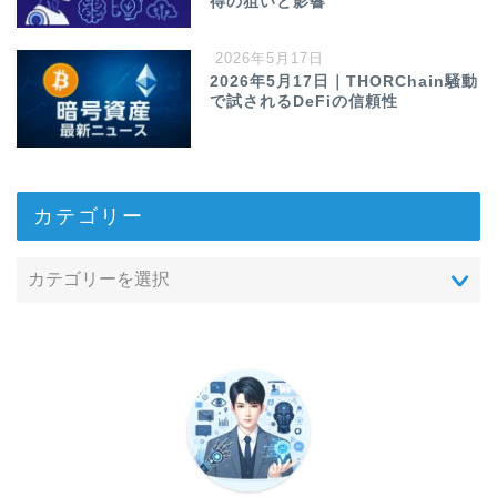
得の狙いと影響
2026年5月17日
2026年5月17日｜THORChain騒動
で試されるDeFiの信頼性
カテゴリー