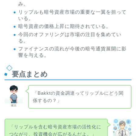
み。
リップルも暗号資産市場の重要な一翼を担って
いる。
暗号資産の価格上昇に期待されている。
今回のオファリングは市場の注目を集めてい
る。
ファイナンスの流れが今後の暗号通貨展開に影
響を与える。
要点まとめ
「Bakktの資金調達ってリップルにどう関
係するの？」
健太
「リップルを含む暗号資産市場の活性化に
つながり、投資機会が広がるんだよ。」