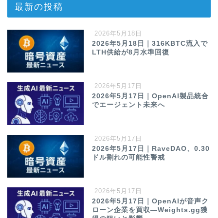
最新の投稿
2026年5月18日
2026年5月18日｜316KBTC流入で
LTH供給が8月水準回復
2026年5月17日
2026年5月17日｜OpenAI製品統合
でエージェント未来へ
2026年5月17日
2026年5月17日｜RaveDAO、0.30
ドル割れの可能性警戒
2026年5月17日
2026年5月17日｜OpenAIが音声ク
ローン企業を買収—Weights.gg獲