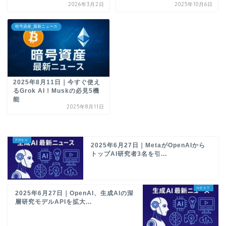
2026年3月2日
2025年10月6日
暗号資産_最新ニュース
2025年8月11日｜今すぐ使え
るGrok AI！Muskの必見5機
能
2025年8月11日
2025年6月27日｜MetaがOpenAIから
トップAI研究者3名を引...
2025年6月27日｜OpenAI、生成AIの深
層研究モデルAPIを拡大...