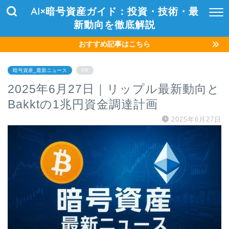
AI×暗号資産ガイド：投資・技術・最
新動向を徹底解説
おすすめ記事はこちら
暗号資産_最新ニュース
PR
2025年6月27日｜リップル最新動向と
Bakktの1兆円資金調達計画
2025年6月27日