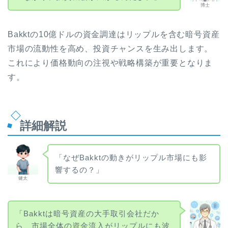
博士
Bakktの10億ドルの資金調達はリップルを含む暗号資産
市場の流動性を高め、投資チャンスを生み出します。
これにより価格動向の注視や戦略構築が重要となりま
す。
詳細解説
「なぜBakktの動きがリップル市場にも影
響するの？」
健太
「Bakktは暗号資産の大手取引会社だか
ら、市場全体の資金流入がリップルにも波