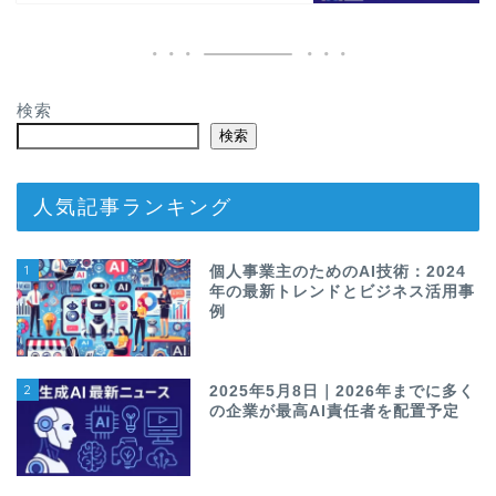
検索
検索
人気記事ランキング
1
個人事業主のためのAI技術：2024
年の最新トレンドとビジネス活用事
例
2
2025年5月8日｜2026年までに多く
の企業が最高AI責任者を配置予定