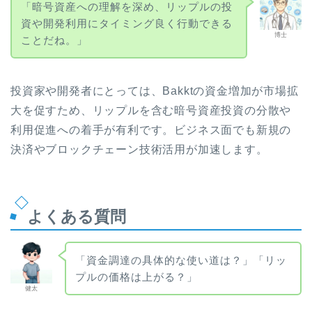
「暗号資産への理解を深め、リップルの投
資や開発利用にタイミング良く行動できる
博士
ことだね。」
投資家や開発者にとっては、Bakktの資金増加が市場拡
大を促すため、リップルを含む暗号資産投資の分散や
利用促進への着手が有利です。ビジネス面でも新規の
決済やブロックチェーン技術活用が加速します。
よくある質問
「資金調達の具体的な使い道は？」「リッ
プルの価格は上がる？」
健太