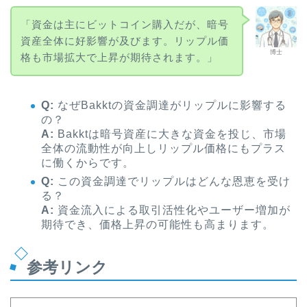
「資金は主にビットコイン購入だが、暗号
資産全体に好影響が及びます。リップル価
博士
格も市場拡大で上昇が期待されます。」
Q:
なぜBakktの資金調達がリップルに影響する
の？
A:
Bakktは暗号資産に大きな資金を投じ、市場
全体の流動性が向上しリップル価格にもプラス
に働くからです。
Q:
この資金調達でリップルはどんな恩恵を受け
る？
A:
資金流入による取引活性化やユーザー増加が
期待でき、価格上昇の可能性も高まります。
参考リンク