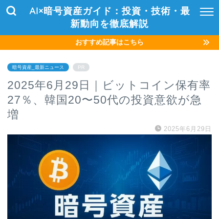
AI×暗号資産ガイド：投資・技術・最
新動向を徹底解説
おすすめ記事はこちら
暗号資産_最新ニュース
PR
2025年6月29日｜ビットコイン保有率
27％、韓国20〜50代の投資意欲が急
増
2025年6月29日