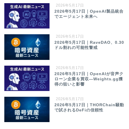
2026年5月17日
2026年5月17日｜OpenAI製品統合
でエージェント未来へ
2026年5月17日
2026年5月17日｜RaveDAO、0.30
ドル割れの可能性警戒
2026年5月17日
2026年5月17日｜OpenAIが音声ク
ローン企業を買収—Weights.gg獲
得の狙いと影響
2026年5月17日
2026年5月17日｜THORChain騒動
で試されるDeFiの信頼性