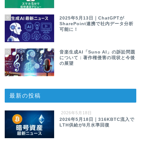
9
2025年5月13日｜ChatGPTが
SharePoint連携で社内データ分析
可能に！
10
音楽生成AI「Suno AI」の訴訟問題
について：著作権侵害の現状と今後
の展望
最新の投稿
2026年5月18日
2026年5月18日｜316KBTC流入で
LTH供給が8月水準回復