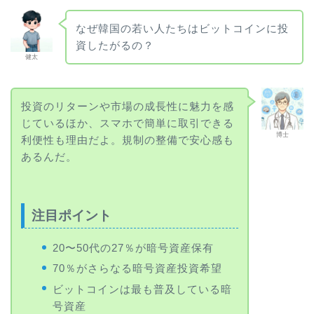
なぜ韓国の若い人たちはビットコインに投
資したがるの？
健太
投資のリターンや市場の成長性に魅力を感
じているほか、スマホで簡単に取引できる
博士
利便性も理由だよ。規制の整備で安心感も
あるんだ。
注目ポイント
20〜50代の27％が暗号資産保有
70％がさらなる暗号資産投資希望
ビットコインは最も普及している暗
号資産