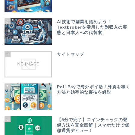
5
AI技術で副業を始めよう！
Textbrokerを活用した副収入の実
態と日本人への代替案
6
サイトマップ
7
Poll Payで海外ポイ活！外貨を稼ぐ
方法と効率的な裏技を解説
8
【5分で完了】コインチェックの登
録方法を完全図解｜スマホだけで仮
想通貨デビュー！