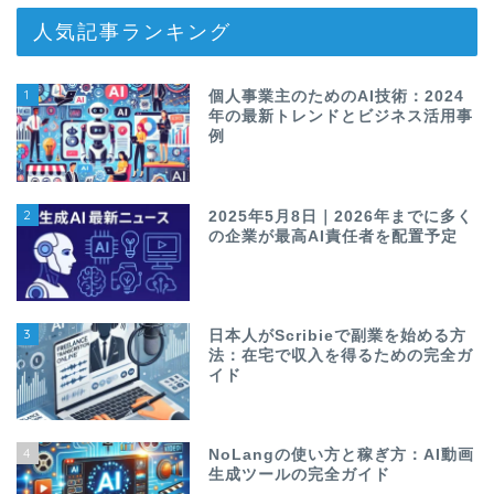
人気記事ランキング
1
個人事業主のためのAI技術：2024
年の最新トレンドとビジネス活用事
例
2
2025年5月8日｜2026年までに多く
の企業が最高AI責任者を配置予定
3
日本人がScribieで副業を始める方
法：在宅で収入を得るための完全ガ
イド
4
NoLangの使い方と稼ぎ方：AI動画
生成ツールの完全ガイド