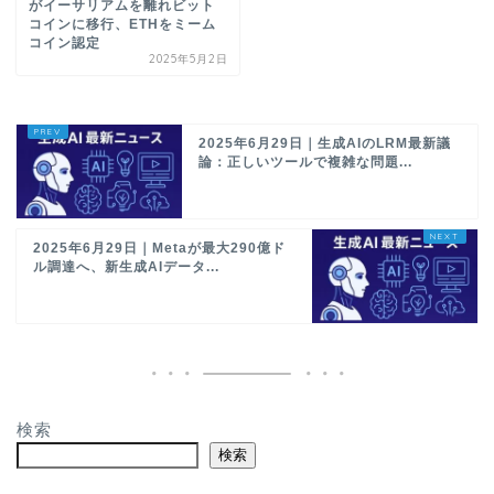
がイーサリアムを離れビット
コインに移行、ETHをミーム
コイン認定
2025年5月2日
2025年6月29日｜生成AIのLRM最新議
論：正しいツールで複雑な問題...
2025年6月29日｜Metaが最大290億ド
ル調達へ、新生成AIデータ...
検索
検索