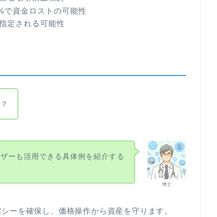
%で資金ロストの可能性
に指定される可能性
か？
ーザーも活用できる具体例を紹介する
博士
バシーを確保し、価格操作から資産を守ります。