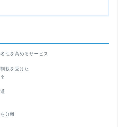
匿名性を高めるサービス
で制裁を受けた
よる
回避
ンを分離