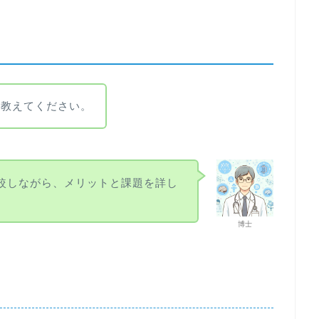
か教えてください。
較しながら、メリットと課題を詳し
博士