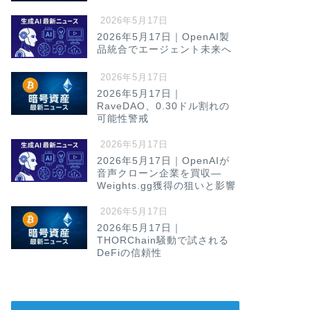
2026年5月17日
2026年5月17日｜OpenAI製
品統合でエージェント未来へ
2026年5月17日
2026年5月17日｜
RaveDAO、0.30ドル割れの
可能性警戒
2026年5月17日
2026年5月17日｜OpenAIが
音声クローン企業を買収—
Weights.gg獲得の狙いと影響
2026年5月17日
2026年5月17日｜
THORChain騒動で試される
DeFiの信頼性