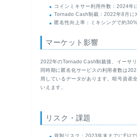
コインミキサー利用件数：2024年
Tornado Cash制裁：2022年
匿名性向上率：ミキシングで約30
マーケット影響
2022年のTornado Cash制裁後、
同時期に匿名化サービスの利用者数は202
用しているデータがあります。暗号資産
いえます。
リスク・課題
規制リスク：2023年末までにEU