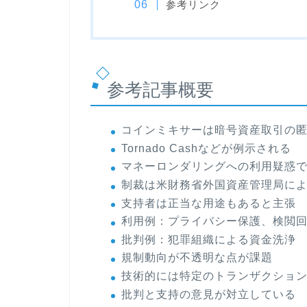
参考リンク
参考記事概要
コインミキサーは暗号資産取引の
Tornado Cashなどが例示される
マネーロンダリングへの利用疑惑
制裁は米財務省外国資産管理局に
支持者は正当な用途もあると主張
利用例：プライバシー保護、検閲
批判例：犯罪組織による資金洗浄
規制動向が不透明な点が課題
技術的には特定のトランザクショ
批判と支持の意見が対立している