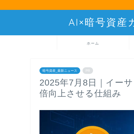
AI×暗号資
ホーム
暗号資産_最新ニュース
PR
2025年7月8日｜イ
倍向上させる仕組み