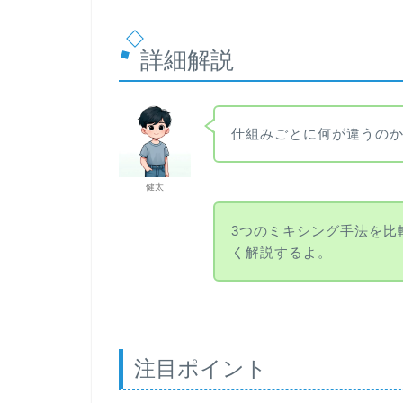
詳細解説
仕組みごとに何が違うの
健太
3つのミキシング手法を比
く解説するよ。
注目ポイント