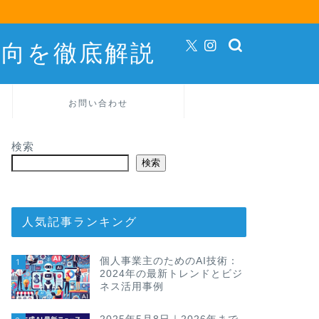
動向を徹底解説
お問い合わせ
検索
検索
人気記事ランキング
個人事業主のためのAI技術：
1
2024年の最新トレンドとビジ
ネス活用事例