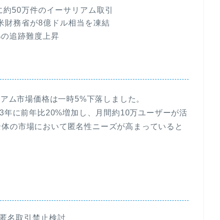
に約50万件のイーサリアム取引
8月に米財務省が8億ドル相当を凍結
%の追跡難度上昇
イーサリアム市場価格は一時5%下落しました。
3年に前年比20%増加し、月間約10万ユーザーが活
全体の市場において匿名性ニーズが高まっていると
で匿名取引禁止検討