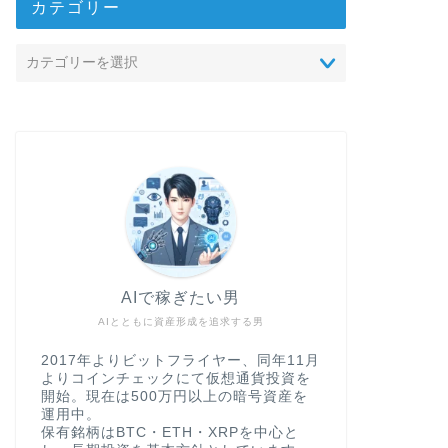
カテゴリー
AIで稼ぎたい男
AIとともに資産形成を追求する男
2017年よりビットフライヤー、同年11月
よりコインチェックにて仮想通貨投資を
開始。現在は500万円以上の暗号資産を
運用中。
保有銘柄はBTC・ETH・XRPを中心と