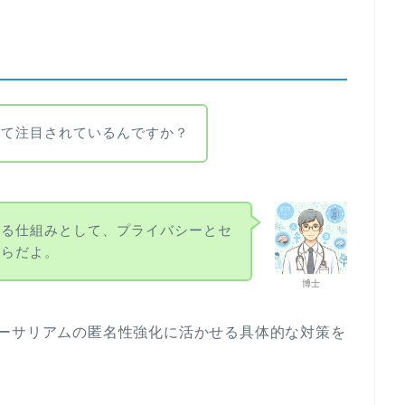
して注目されているんですか？
守る仕組みとして、プライバシーとセ
からだよ。
博士
イーサリアムの匿名性強化に活かせる具体的な対策を