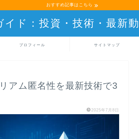
おすすめ記事はこちら
産ガイド：投資・技術・最新
プロフィール
サイトマップ
ーサリアム匿名性を最新技術で3
2025年7月8日