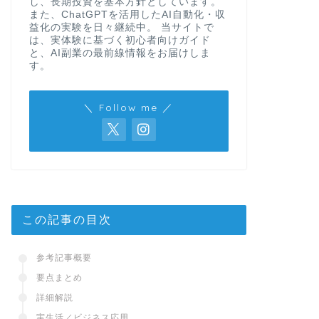
し、長期投資を基本方針としています。
また、ChatGPTを活用したAI自動化・収
益化の実験を日々継続中。 当サイトで
は、実体験に基づく初心者向けガイド
と、AI副業の最前線情報をお届けしま
す。
＼ Follow me ／
この記事の目次
参考記事概要
要点まとめ
詳細解説
実生活／ビジネス応用