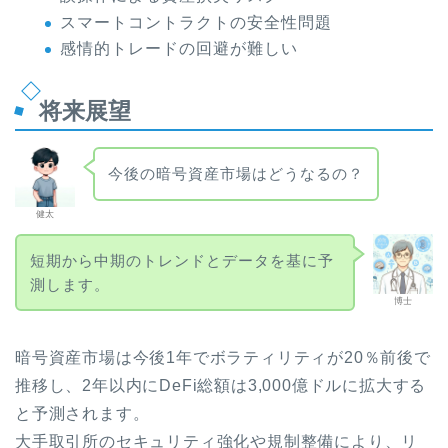
スマートコントラクトの安全性問題
感情的トレードの回避が難しい
将来展望
今後の暗号資産市場はどうなるの？
健太
短期から中期のトレンドとデータを基に予
測します。
博士
暗号資産市場は今後1年でボラティリティが20％前後で
推移し、2年以内にDeFi総額は3,000億ドルに拡大する
と予測されます。
大手取引所のセキュリティ強化や規制整備により、リ