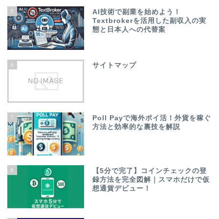
5
AI技術で副業を始めよう！
Textbrokerを活用した副収入の実
態と日本人への代替案
6
サイトマップ
7
Poll Payで海外ポイ活！外貨を稼ぐ
方法と効率的な裏技を解説
8
【5分で完了】コインチェックの登
録方法を完全図解｜スマホだけで仮
想通貨デビュー！