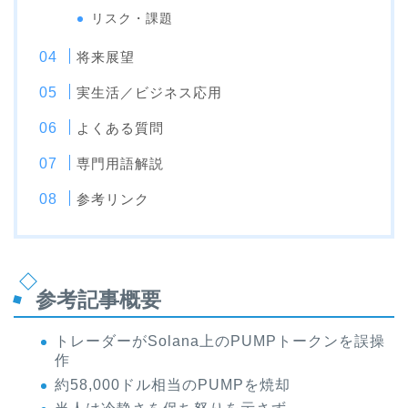
リスク・課題
将来展望
実生活／ビジネス応用
よくある質問
専門用語解説
参考リンク
参考記事概要
トレーダーがSolana上のPUMPトークンを誤操
作
約58,000ドル相当のPUMPを焼却