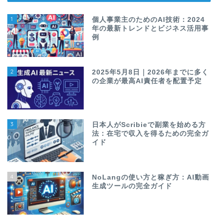
1
個人事業主のためのAI技術：2024
年の最新トレンドとビジネス活用事
例
2
2025年5月8日｜2026年までに多く
の企業が最高AI責任者を配置予定
3
日本人がScribieで副業を始める方
法：在宅で収入を得るための完全ガ
イド
4
NoLangの使い方と稼ぎ方：AI動画
生成ツールの完全ガイド