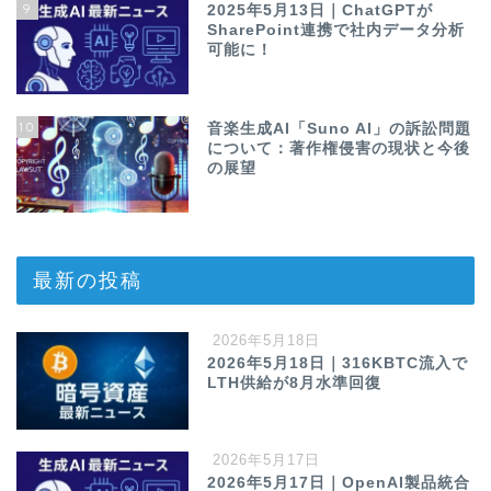
9
2025年5月13日｜ChatGPTが
SharePoint連携で社内データ分析
可能に！
10
音楽生成AI「Suno AI」の訴訟問題
について：著作権侵害の現状と今後
の展望
最新の投稿
2026年5月18日
2026年5月18日｜316KBTC流入で
LTH供給が8月水準回復
2026年5月17日
2026年5月17日｜OpenAI製品統合