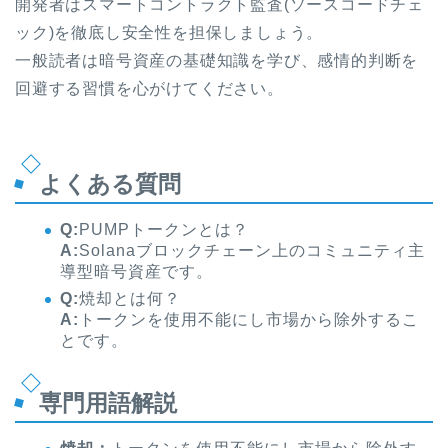
開発者はスマートコントラクト監査(ソースコードチェ
ック)を徹底し安全性を担保しましょう。
一般読者は暗号資産の基礎知識を学び、感情的判断を
回避する習慣を心がけてください。
よくある質問
Q:
PUMPトークンとは？
A:
Solanaブロックチェーン上のコミュニティ主
導型暗号資産です。
Q:
焼却とは何？
A:
トークンを使用不能にし市場から除外するこ
とです。
専門用語解説