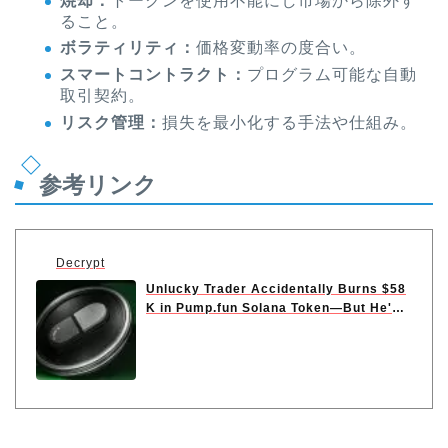
焼却：
トークンを使用不能にし市場から除外す
ること。
ボラティリティ：
価格変動率の度合い。
スマートコントラクト：
プログラム可能な自動
取引契約。
リスク管理：
損失を最小化する手法や仕組み。
参考リンク
Decrypt
Unlucky Trader Accidentally Burns $58
K in Pump.fun Solana Token—But He's
Not ...