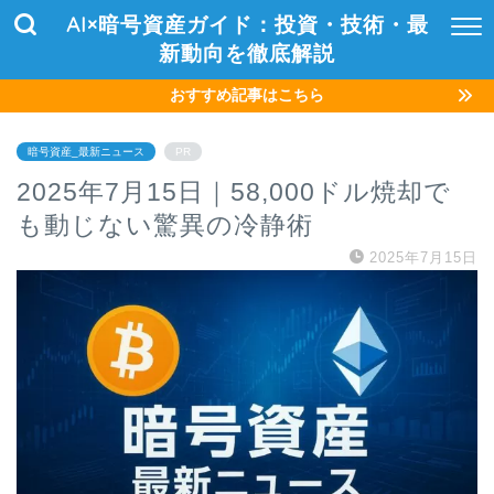
AI×暗号資産ガイド：投資・技術・最
新動向を徹底解説
おすすめ記事はこちら
暗号資産_最新ニュース
PR
2025年7月15日｜58,000ドル焼却で
も動じない驚異の冷静術
2025年7月15日