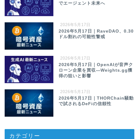
でエージェント未来へ
2026年5月17日
2026年5月17日｜RaveDAO、0.30
ドル割れの可能性警戒
2026年5月17日
2026年5月17日｜OpenAIが音声ク
ローン企業を買収—Weights.gg獲
得の狙いと影響
2026年5月17日
2026年5月17日｜THORChain騒動
で試されるDeFiの信頼性
カテゴリー