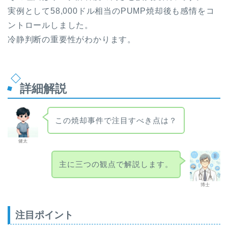
実例として58,000ドル相当のPUMP焼却後も感情をコ
ントロールしました。
冷静判断の重要性がわかります。
詳細解説
この焼却事件で注目すべき点は？
健太
主に三つの観点で解説します。
博士
注目ポイント