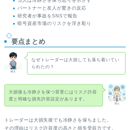
当人は冷静さを保ち怒りを示さず
パートナーと友人が驚きの反応
研究者が事故をSNSで報告
暗号資産市場のリスクを浮き彫り
要点まとめ
なぜトレーダーは大損しても落ち着いてい
られたの？
健太
大損後も冷静さを保つ背景にはリスク許容
度と明確な損失許容設定があります。
博士
トレーダーは大損失後でも冷静さを保ちました。
その理由はリスク許容度の高さと損失受容力です。