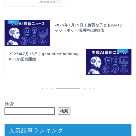
2026年4月29日
2025年7月15日｜脆弱な子どものAIチ
ャットボット活用率は約3倍
2025年7月15日｜gemini-embedding-
001が提供開始
検索
検索
人気記事ランキング