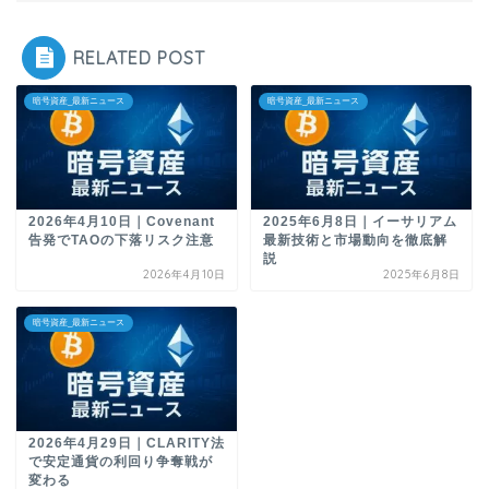
RELATED POST
暗号資産_最新ニュース
暗号資産_最新ニュース
2026年4月10日｜Covenant
2025年6月8日｜イーサリアム
告発でTAOの下落リスク注意
最新技術と市場動向を徹底解
説
2026年4月10日
2025年6月8日
暗号資産_最新ニュース
2026年4月29日｜CLARITY法
で安定通貨の利回り争奪戦が
変わる