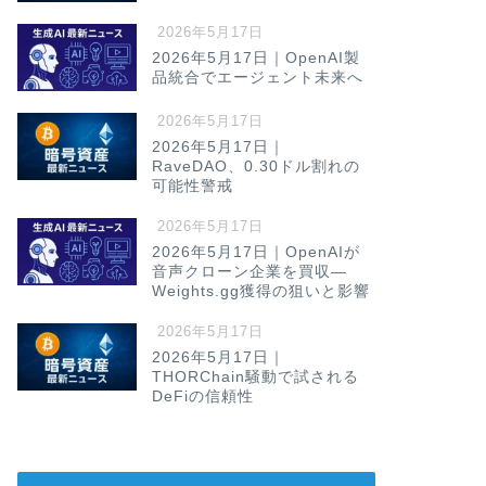
2026年5月17日
2026年5月17日｜OpenAI製
品統合でエージェント未来へ
2026年5月17日
2026年5月17日｜
RaveDAO、0.30ドル割れの
可能性警戒
2026年5月17日
2026年5月17日｜OpenAIが
音声クローン企業を買収—
Weights.gg獲得の狙いと影響
2026年5月17日
2026年5月17日｜
THORChain騒動で試される
DeFiの信頼性