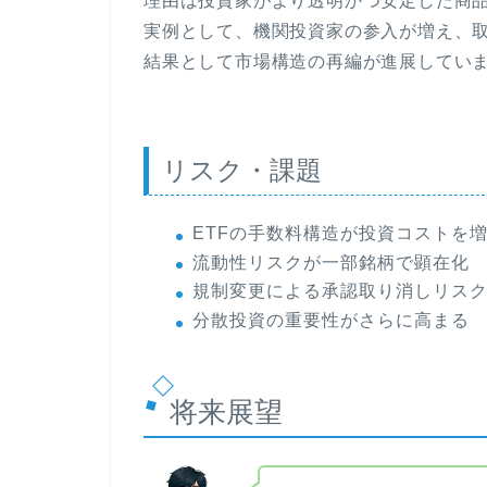
理由は投資家がより透明かつ安定した商
実例として、機関投資家の参入が増え、取
結果として市場構造の再編が進展してい
リスク・課題
ETFの手数料構造が投資コストを
流動性リスクが一部銘柄で顕在化
規制変更による承認取り消しリス
分散投資の重要性がさらに高まる
将来展望