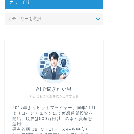
カテゴリー
AIで稼ぎたい男
AIとともに資産形成を追求する男
2017年よりビットフライヤー、同年11月
よりコインチェックにて仮想通貨投資を
開始。現在は500万円以上の暗号資産を
運用中。
保有銘柄はBTC・ETH・XRPを中心と