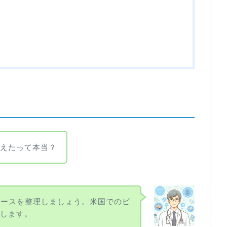
超えたって本当？
ュースを整理しましょう。米国でのビ
説します。