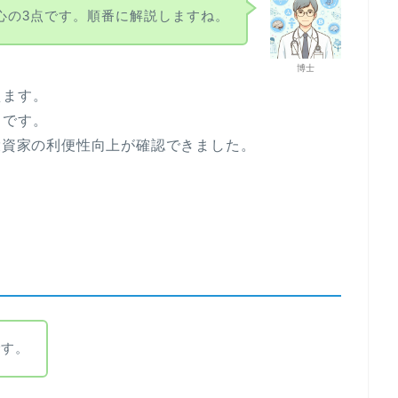
心の3点です。順番に解説しますね。
博士
えます。
らです。
、投資家の利便性向上が確認できました。
です。