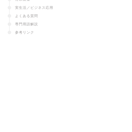
実生活／ビジネス応用
よくある質問
専門用語解説
参考リンク