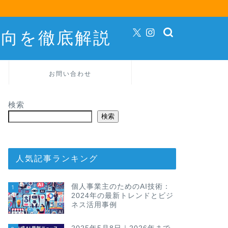
動向を徹底解説
お問い合わせ
検索
検索
人気記事ランキング
個人事業主のためのAI技術：
1
2024年の最新トレンドとビジ
ネス活用事例