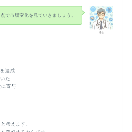
視点で市場変化を見ていきましょう。
博士
高を達成
抜いた
大に寄与
ると考えます。