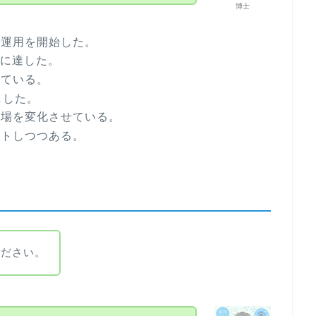
博士
で運用を開始した。
ルに達した。
っている。
しした。
市場を変化させている。
フトしつつある。
ください。