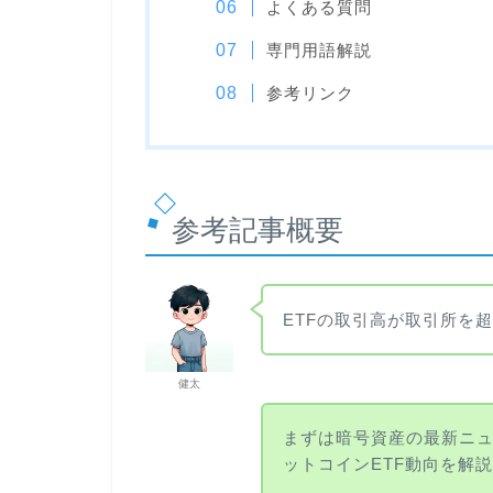
よくある質問
専門用語解説
参考リンク
参考記事概要
ETFの取引高が取引所を
健太
まずは暗号資産の最新ニ
ットコインETF動向を解