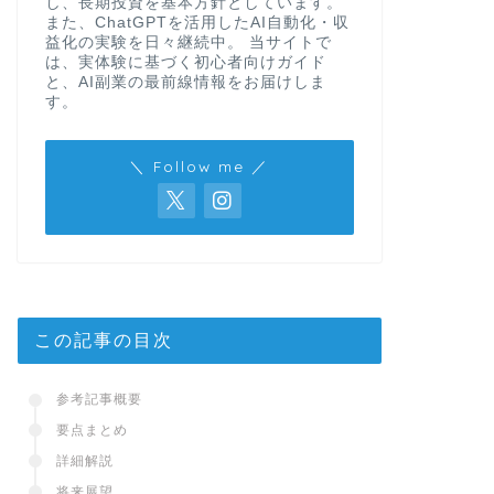
し、長期投資を基本方針としています。
また、ChatGPTを活用したAI自動化・収
益化の実験を日々継続中。 当サイトで
は、実体験に基づく初心者向けガイド
と、AI副業の最前線情報をお届けしま
す。
＼ Follow me ／
この記事の目次
参考記事概要
要点まとめ
詳細解説
将来展望