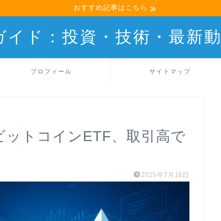
おすすめ記事はこちら
産ガイド：投資・技術・最新
プロフィール
サイトマップ
国ビットコインETF、取引高で
2025年7月16日