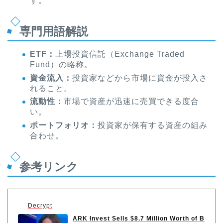
す。
専門用語解説
ETF：
上場投資信託（Exchange Traded
Fund）の略称。
資金流入：
投資家などから市場に資金が投入さ
れること。
流動性：
市場で資産が迅速に売買できる度合
い。
ポートフォリオ：
投資家が保有する資産の組み
合わせ。
参考リンク
Decrypt
ARK Invest Sells $8.7 Million Worth of B