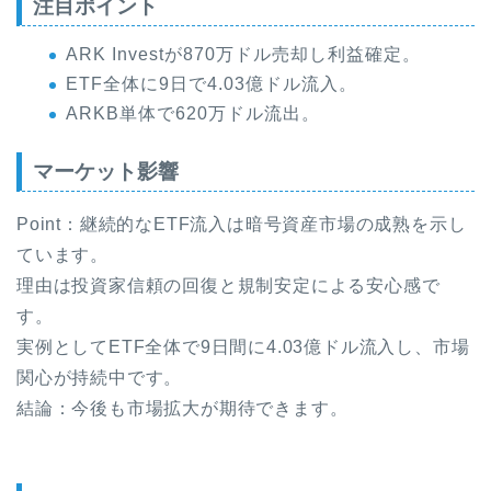
注目ポイント
ARK Investが870万ドル売却し利益確定。
ETF全体に9日で4.03億ドル流入。
ARKB単体で620万ドル流出。
マーケット影響
Point：継続的なETF流入は暗号資産市場の成熟を示し
ています。
理由は投資家信頼の回復と規制安定による安心感で
す。
実例としてETF全体で9日間に4.03億ドル流入し、市場
関心が持続中です。
結論：今後も市場拡大が期待できます。