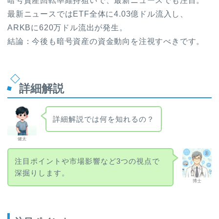
暗号資産回転率維持狙いで、最新ニュースでも注目。
最新ニュースではETF全体に4.03億ドル流入し、
ARKBに620万ドル流出が発生。
結論：今後も暗号資産の資金動向を注視すべきです。
詳細解説
詳細解説では何を知れるの？
健太
注目ポイントや市場影響など3つの視点で
深掘りします。
博士