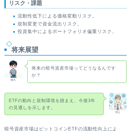
リスク・課題
流動性低下による価格変動リスク。
規制変更で資金流出リスク。
投資集中によるポートフォリオ偏重リスク。
将来展望
将来の暗号資産市場ってどうなるんです
か？
健太
ETFの動向と規制環境を踏まえ、今後3年
の見通しを示します。
博士
暗号資産市場はビットコインETFの流動性向上によ