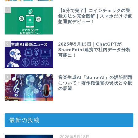
8
【5分で完了】コインチェックの登
録方法を完全図解｜スマホだけで仮
想通貨デビュー！
9
2025年5月13日｜ChatGPTが
SharePoint連携で社内データ分析
可能に！
10
音楽生成AI「Suno AI」の訴訟問題
について：著作権侵害の現状と今後
の展望
最新の投稿
2026年5月18日