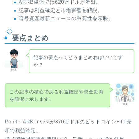
ARKB単体では620万ドルが流出。
記事は利益確定と市場影響を解説。
暗号資産最新ニュースの重要性を示唆。
要点まとめ
記事の要点ってどうまとめればいいです
か？
健太
この記事の核心である利益確定や資金動向
を簡潔に示します。
博士
Point：ARK Investが870万ドルのビットコインETF売
却で利益確定。