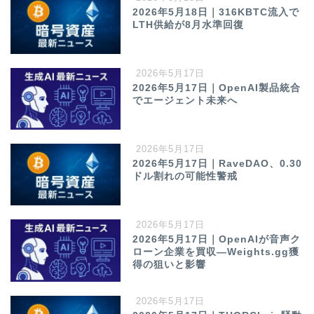
2026年5月18日｜316KBTC流入で
LTH供給が8月水準回復
2026年5月17日
2026年5月17日｜OpenAI製品統合
でエージェント未来へ
2026年5月17日
2026年5月17日｜RaveDAO、0.30
ドル割れの可能性警戒
2026年5月17日
2026年5月17日｜OpenAIが音声ク
ローン企業を買収—Weights.gg獲
得の狙いと影響
2026年5月17日