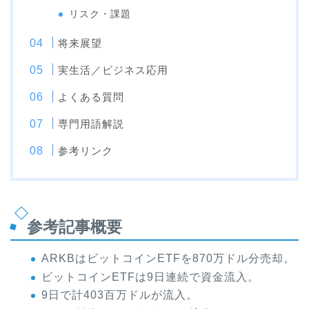
リスク・課題
将来展望
実生活／ビジネス応用
よくある質問
専門用語解説
参考リンク
参考記事概要
ARKBはビットコインETFを870万ドル分売却。
ビットコインETFは9日連続で資金流入。
9日で計403百万ドルが流入。