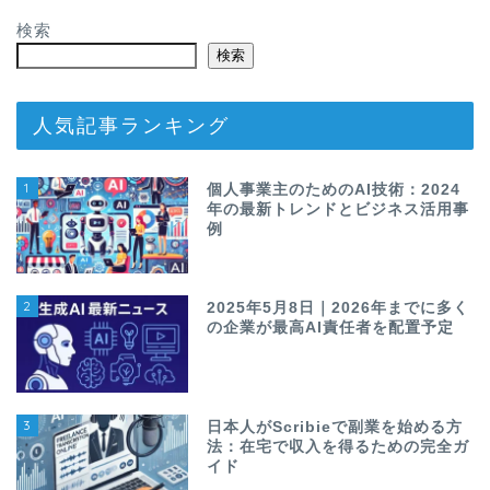
検索
検索
人気記事ランキング
1
個人事業主のためのAI技術：2024
年の最新トレンドとビジネス活用事
例
2
2025年5月8日｜2026年までに多く
の企業が最高AI責任者を配置予定
3
日本人がScribieで副業を始める方
法：在宅で収入を得るための完全ガ
イド