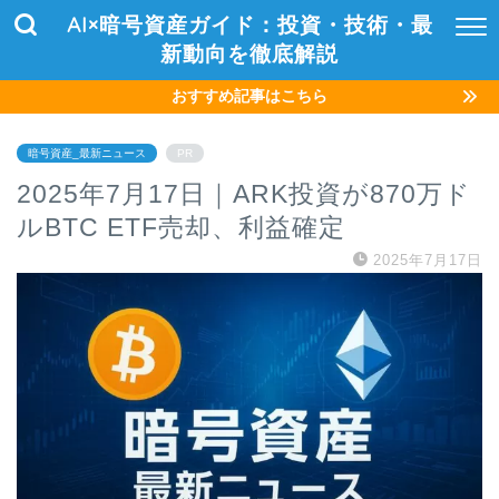
AI×暗号資産ガイド：投資・技術・最
新動向を徹底解説
おすすめ記事はこちら
暗号資産_最新ニュース
PR
2025年7月17日｜ARK投資が870万ド
ルBTC ETF売却、利益確定
2025年7月17日