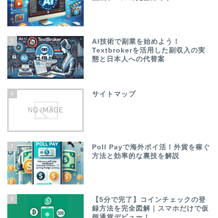
5
AI技術で副業を始めよう！
Textbrokerを活用した副収入の実
態と日本人への代替案
6
サイトマップ
7
Poll Payで海外ポイ活！外貨を稼ぐ
方法と効率的な裏技を解説
8
【5分で完了】コインチェックの登
録方法を完全図解｜スマホだけで仮
想通貨デビュー！