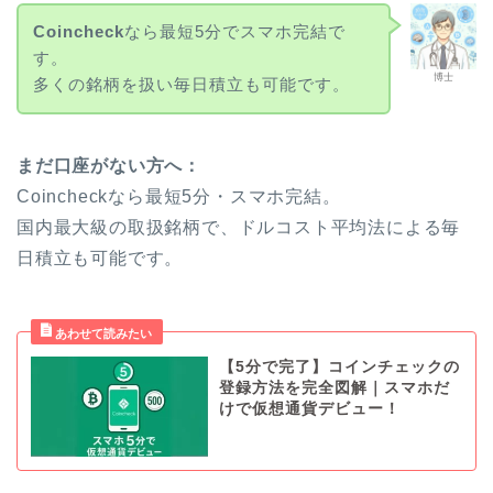
Coincheck
なら最短5分でスマホ完結で
す。
博士
多くの銘柄を扱い毎日積立も可能です。
まだ口座がない方へ：
Coincheckなら最短5分・スマホ完結。
国内最大級の取扱銘柄で、ドルコスト平均法による毎
日積立も可能です。
【5分で完了】コインチェックの
登録方法を完全図解｜スマホだ
けで仮想通貨デビュー！