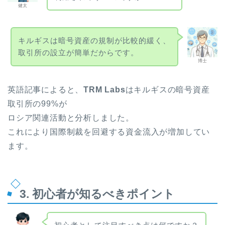
健太
キルギスは暗号資産の規制が比較的緩く、
取引所の設立が簡単だからです。
博士
英語記事によると、
TRM Labs
はキルギスの暗号資産
取引所の99%が
ロシア関連活動と分析しました。
これにより国際制裁を回避する資金流入が増加してい
ます。
3. 初心者が知るべきポイント