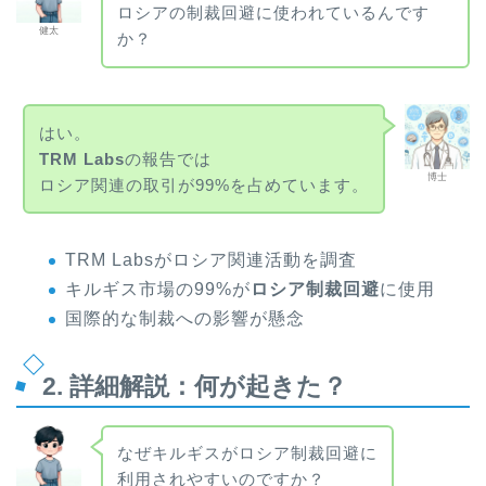
ロシアの制裁回避に使われているんです
健太
か？
はい。
TRM Labs
の報告では
博士
ロシア関連の取引が99%を占めています。
TRM Labsがロシア関連活動を調査
キルギス市場の99%が
ロシア制裁回避
に使用
国際的な制裁への影響が懸念
2. 詳細解説：何が起きた？
なぜキルギスがロシア制裁回避に
利用されやすいのですか？