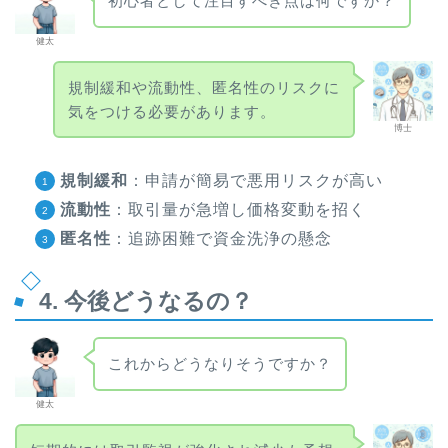
初心者として注目すべき点は何ですか？
健太
規制緩和や流動性、匿名性のリスクに
気をつける必要があります。
博士
規制緩和
：申請が簡易で悪用リスクが高い
流動性
：取引量が急増し価格変動を招く
匿名性
：追跡困難で資金洗浄の懸念
4. 今後どうなるの？
これからどうなりそうですか？
健太