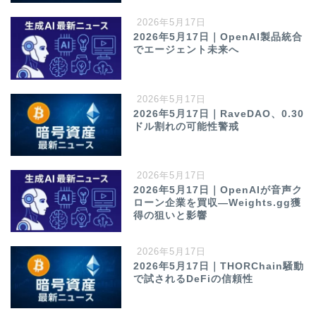
2026年5月17日
2026年5月17日｜OpenAI製品統合
でエージェント未来へ
2026年5月17日
2026年5月17日｜RaveDAO、0.30
ドル割れの可能性警戒
2026年5月17日
2026年5月17日｜OpenAIが音声ク
ローン企業を買収—Weights.gg獲
得の狙いと影響
2026年5月17日
2026年5月17日｜THORChain騒動
で試されるDeFiの信頼性