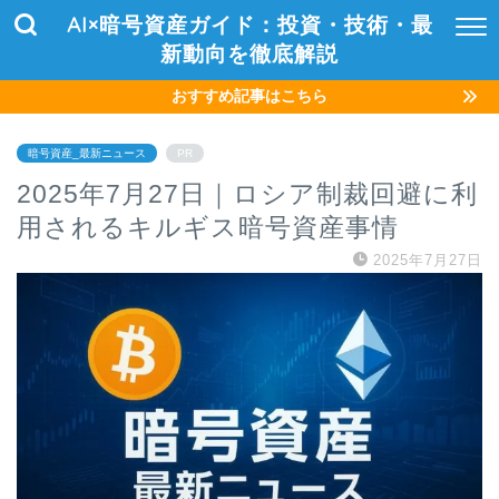
AI×暗号資産ガイド：投資・技術・最
新動向を徹底解説
おすすめ記事はこちら
暗号資産_最新ニュース
PR
2025年7月27日｜ロシア制裁回避に利
用されるキルギス暗号資産事情
2025年7月27日