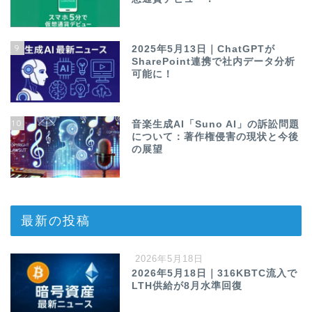
9
2025年5月13日｜ChatGPTが
SharePoint連携で社内データ分析
可能に！
10
音楽生成AI「Suno AI」の訴訟問題
について：著作権侵害の現状と今後
の展望
最新の投稿
2026年5月18日
2026年5月18日｜316KBTC流入で
LTH供給が8月水準回復