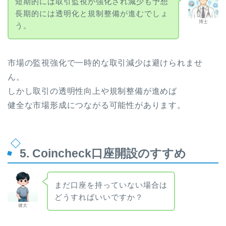
短期的には取引監視が強化され減少も予想
長期的には透明化と規制整備が進むでしょ
博士
う。
市場の監視強化で一時的な取引減少は避けられませ
ん。
しかし取引の透明性向上や規制整備が進めば
健全な市場形成につながる可能性があります。
5. Coincheck口座開設のすすめ
まだ口座を持っていない場合は
どうすればいいですか？
健太