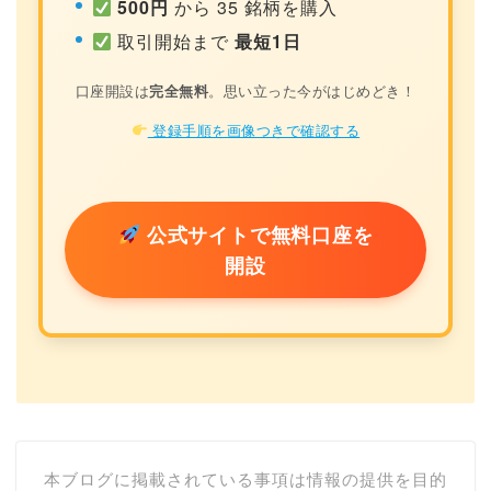
500円
から 35 銘柄を購入
取引開始まで
最短1日
口座開設は
完全無料
。思い立った今がはじめどき！
登録手順を画像つきで確認する
公式サイトで無料口座を
開設
本ブログに掲載されている事項は情報の提供を目的