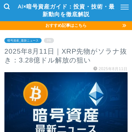
AI×暗号資産ガイド：投資・技術・最
新動向を徹底解説
おすすめ記事はこちら
暗号資産_最新ニュース
PR
2025年8月11日｜XRP先物がソラナ抜
き：3.28億ドル解放の狙い
2025年8月11日