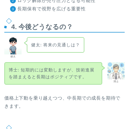
ロック解除が売り圧力となる可能性
長期保有で視野を広げる重要性
4. 今後どうなるの？
健太: 将来の見通しは？
健太
博士: 短期的には変動しますが、技術進展
を踏まえると長期はポジティブです。
博士
価格上下動を乗り越えつつ、中長期での成長を期待で
きます。