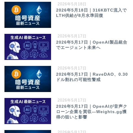
2026年5月18日
2026年5月18日｜316KBTC流入で
LTH供給が8月水準回復
2026年5月17日
2026年5月17日｜OpenAI製品統合
でエージェント未来へ
2026年5月17日
2026年5月17日｜RaveDAO、0.30
ドル割れの可能性警戒
2026年5月17日
2026年5月17日｜OpenAIが音声ク
ローン企業を買収—Weights.gg獲
得の狙いと影響
2026年5月17日