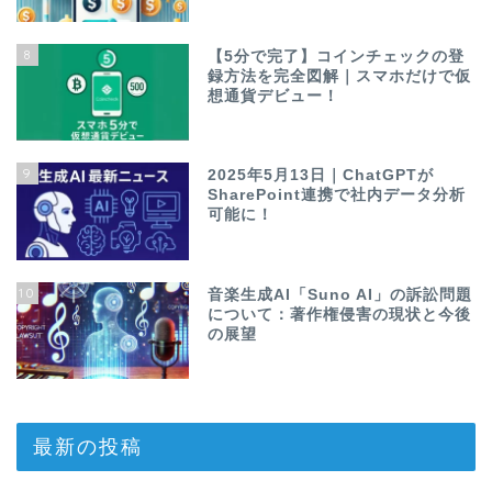
8
【5分で完了】コインチェックの登
録方法を完全図解｜スマホだけで仮
想通貨デビュー！
9
2025年5月13日｜ChatGPTが
SharePoint連携で社内データ分析
可能に！
10
音楽生成AI「Suno AI」の訴訟問題
について：著作権侵害の現状と今後
の展望
最新の投稿