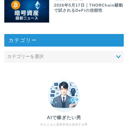
2026年5月17日｜THORChain騒動
で試されるDeFiの信頼性
カテゴリー
AIで稼ぎたい男
AIとともに資産形成を追求する男