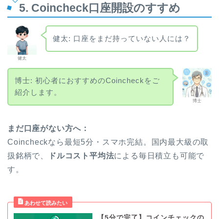
5. Coincheck口座開設のすすめ
健太: 口座をまだ持っていない人には？
健太
博士: 初心者におすすめのCoincheckをご
紹介します。
博士
まだ口座がない方へ：
Coincheckなら最短5分・スマホ完結。国内最大級の取
扱銘柄で、
ドルコスト平均法
による毎日積立も可能で
す。
【5分で完了】コインチェックの