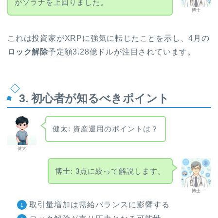
がソラナを上回りました。
博士
これは投資家がXRPに強気に転じたことを示し、4月の
ロック解除
予定額3.28億ドルが注目されています。
3. 初心者が知るべきポイント
健太: 資産運用のポイントは？
健太
博士: 3点に絞って解説します。
博士
取引量増加は需給バランスに影響する