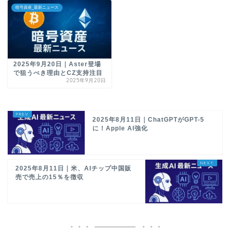
暗号資産_最新ニュース
2025年9月20日｜Aster登場
で狙うべき理由とCZ支持注目
2025年9月20日
2025年8月11日｜ChatGPTがGPT-5
に！Apple AI強化
2025年8月11日｜米、AIチップ中国販
売で売上の15％を徴収