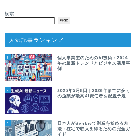
検索
検索
人気記事ランキング
1
個人事業主のためのAI技術：2024
年の最新トレンドとビジネス活用事
例
2
2025年5月8日｜2026年までに多く
の企業が最高AI責任者を配置予定
3
日本人がScribieで副業を始める方
法：在宅で収入を得るための完全ガ
イド