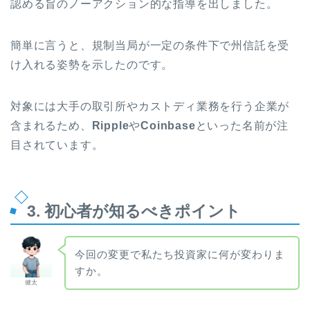
認める旨のノーアクション的な指導を出しました。
簡単に言うと、規制当局が一定の条件下で州信託を受
け入れる姿勢を示したのです。
対象には大手の取引所やカストディ業務を行う企業が
含まれるため、
Ripple
や
Coinbase
といった名前が注
目されています。
3. 初心者が知るべきポイント
今回の変更で私たち投資家に何が変わりま
すか。
健太