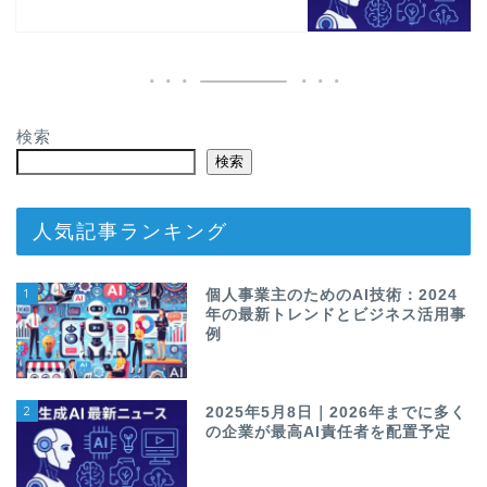
検索
検索
人気記事ランキング
1
個人事業主のためのAI技術：2024
年の最新トレンドとビジネス活用事
例
2
2025年5月8日｜2026年までに多く
の企業が最高AI責任者を配置予定