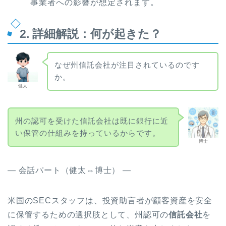
事業者への影響が想定されます。
2. 詳細解説：何が起きた？
なぜ州信託会社が注目されているのです
か。
健太
州の認可を受けた信託会社は既に銀行に近
い保管の仕組みを持っているからです。
博士
― 会話パート（健太⇔博士） ―
米国のSECスタッフは、投資助言者が顧客資産を安全
に保管するための選択肢として、州認可の
信託会社
を