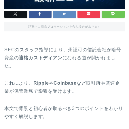
記事内に商品プロモーションを含む場合があります
SECのスタッフ指導により、州認可の信託会社が暗号
資産の
適格カストディアン
になれる道が開かれまし
た。
これにより、
Ripple
や
Coinbase
など取引所や関連企
業が保管業務で影響を受けます。
本文で背景と初心者が取るべき3つのポイントをわかり
やすく解説します。