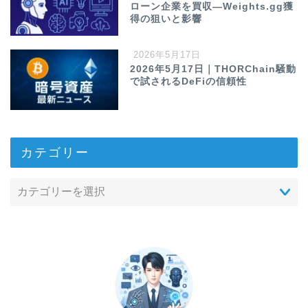
ローン企業を買収—Weights.gg獲
得の狙いと影響
2026年5月17日
2026年5月17日｜THORChain騒動
で試されるDeFiの信頼性
カテゴリー