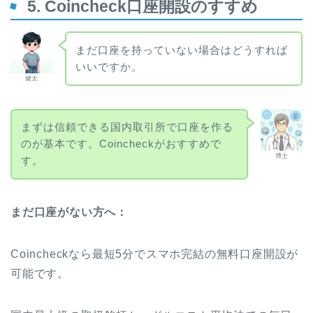
5. Coincheck口座開設のすすめ
まだ口座を持っていない場合はどうすれば
いいですか。
健太
まずは信頼できる国内取引所で口座を作る
のが基本です。Coincheckがおすすめで
博士
す。
まだ口座がない方へ：
Coincheckなら最短5分でスマホ完結の無料口座開設が
可能です。