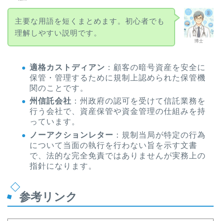
主要な用語を短くまとめます。初心者でも
理解しやすい説明です。
博士
適格カストディアン
：顧客の暗号資産を安全に
保管・管理するために規制上認められた保管機
関のことです。
州信託会社
：州政府の認可を受けて信託業務を
行う会社で、資産保管や資金管理の仕組みを持
っています。
ノーアクションレター
：規制当局が特定の行為
について当面の執行を行わない旨を示す文書
で、法的な完全免責ではありませんが実務上の
指針になります。
参考リンク