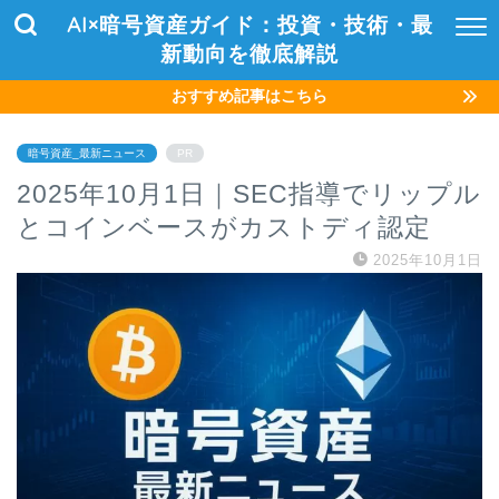
AI×暗号資産ガイド：投資・技術・最
新動向を徹底解説
おすすめ記事はこちら
暗号資産_最新ニュース
PR
2025年10月1日｜SEC指導でリップル
とコインベースがカストディ認定
2025年10月1日