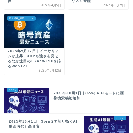
後
リスク警鐘
2026年4月9日
2025年11月9日
暗号資産_最新ニュース
2025年5月12日｜イーサリア
ムが上昇、XRPも強さを見せ
るなか注目の1,747% ROIを誇
るWeb3 ai
2025年5月12日
2025年10月1日｜Google AIモードに画
像検索機能追加
2025年10月1日｜Sora 2で切り拓くAI
動画時代と高音質