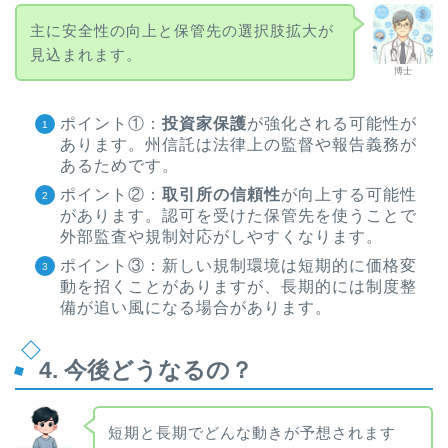
主に安全性の向上と保管先の選択肢拡大が
見込まれます。
博士
ポイント①：
投資家保護
が強化される可能性が
あります。州信託は法律上の監督や報告義務が
あるためです。
ポイント②：
取引所の信頼性
が向上する可能性
があります。認可を受けた保管先を使うことで
外部監査や規制対応がしやすくなります。
ポイント③：新しい規制環境は短期的に価格変
動を招くことがありますが、長期的には制度整
備が追い風になる場合があります。
4. 今後どうなるの？
短期と長期でどんな動きが予想されます