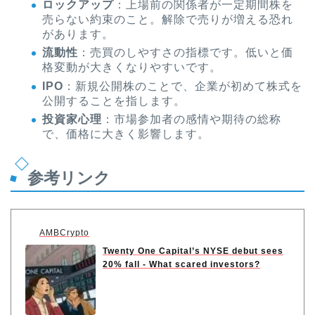
ロックアップ
：上場前の関係者が一定期間株を
売らない約束のこと。解除で売りが増える恐れ
があります。
流動性
：売買のしやすさの指標です。低いと価
格変動が大きくなりやすいです。
IPO
：新規公開株のことで、企業が初めて株式を
公開することを指します。
投資家心理
：市場参加者の感情や期待の総称
で、価格に大きく影響します。
参考リンク
AMBCrypto
Twenty One Capital’s NYSE debut sees
20% fall - What scared investors?