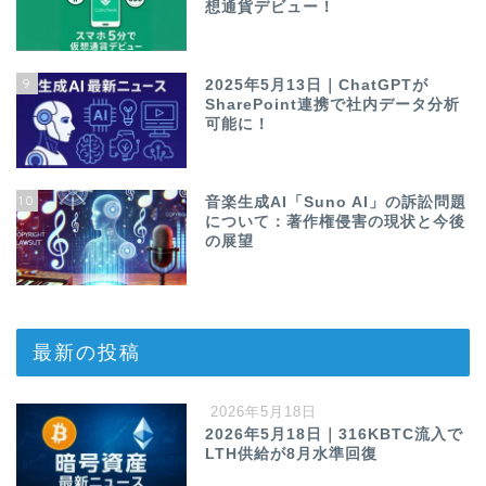
想通貨デビュー！
9
2025年5月13日｜ChatGPTが
SharePoint連携で社内データ分析
可能に！
10
音楽生成AI「Suno AI」の訴訟問題
について：著作権侵害の現状と今後
の展望
最新の投稿
2026年5月18日
2026年5月18日｜316KBTC流入で
LTH供給が8月水準回復