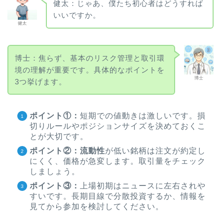
健太：じゃあ、僕たち初心者はどうすれば
いいですか。
健太
博士：焦らず、基本のリスク管理と取引環
境の理解が重要です。具体的なポイントを
博士
3つ挙げます。
ポイント①：
短期での値動きは激しいです。損
切りルールやポジションサイズを決めておくこ
とが大切です。
ポイント②：
流動性
が低い銘柄は注文が約定し
にくく、価格が急変します。取引量をチェック
しましょう。
ポイント③：
上場初期はニュースに左右されや
すいです。長期目線で分散投資するか、情報を
見てから参加を検討してください。