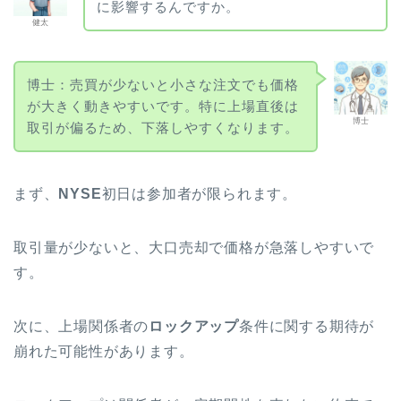
に影響するんですか。
健太
博士：売買が少ないと小さな注文でも価格
が大きく動きやすいです。特に上場直後は
博士
取引が偏るため、下落しやすくなります。
まず、
NYSE
初日は参加者が限られます。
取引量が少ないと、大口売却で価格が急落しやすいで
す。
次に、上場関係者の
ロックアップ
条件に関する期待が
崩れた可能性があります。