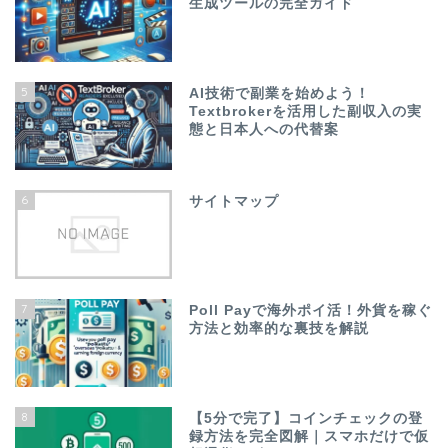
生成ツールの完全ガイド
5
AI技術で副業を始めよう！
Textbrokerを活用した副収入の実
態と日本人への代替案
6
サイトマップ
7
Poll Payで海外ポイ活！外貨を稼ぐ
方法と効率的な裏技を解説
8
【5分で完了】コインチェックの登
録方法を完全図解｜スマホだけで仮