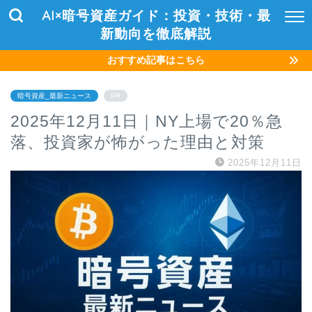
AI×暗号資産ガイド：投資・技術・最
新動向を徹底解説
おすすめ記事はこちら
暗号資産_最新ニュース
PR
2025年12月11日｜NY上場で20％急
落、投資家が怖がった理由と対策
2025年12月11日