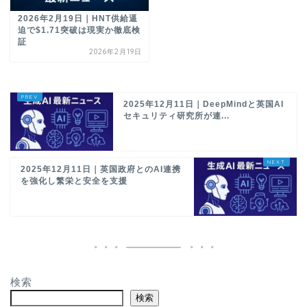
2026年2月19日｜HNT供給逼
迫で$1.71突破は現実か徹底検
証
2026年2月19日
2025年12月11日｜DeepMindと英国AI
セキュリティ研究所が連...
2025年12月11日｜英国政府とのAI連携
を強化し繁栄と安全を支援
検索
検索