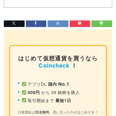
はじめて仮想通貨を買うなら
Coincheck
！
No.1
アプリDL
国内
500円
から 35 銘柄を購入
取引開始まで
最短1日
口座開設は
完全無料
。思い立った今がはじめどき！