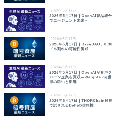
2026年5月17日
2026年5月17日｜OpenAI製品統合
でエージェント未来へ
2026年5月17日
2026年5月17日｜RaveDAO、0.30
ドル割れの可能性警戒
2026年5月17日
2026年5月17日｜OpenAIが音声ク
ローン企業を買収—Weights.gg獲
得の狙いと影響
2026年5月17日
2026年5月17日｜THORChain騒動
で試されるDeFiの信頼性