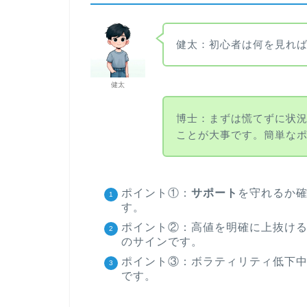
健太：初心者は何を見れ
健太
博士：まずは慌てずに状
ことが大事です。簡単なポ
ポイント①：
サポート
を守れるか
す。
ポイント②：高値を明確に上抜け
のサインです。
ポイント③：ボラティリティ低下
です。