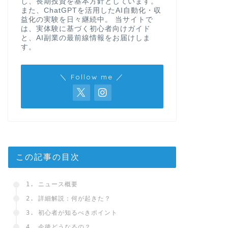
し、長期投資を基本方針としています。
また、ChatGPTを活用したAI自動化・収
益化の実験を日々継続中。 当サイトで
は、実体験に基づく初心者向けガイド
と、AI副業の最前線情報をお届けしま
す。
＼ Follow me ／
この記事の目次
1. ニュース概要
2. 詳細解説：何が起きた？
3. 初心者が知るべきポイント
4. 今後どうなるの？