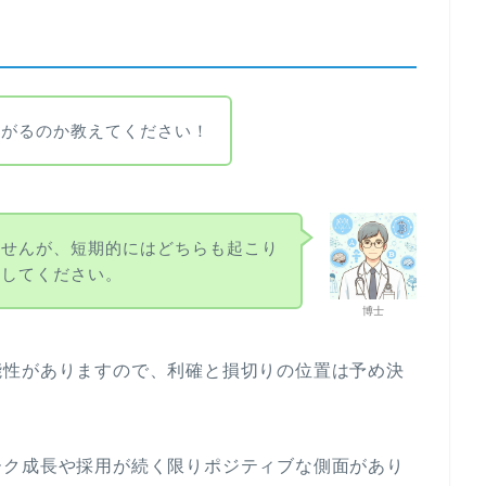
下がるのか教えてください！
ませんが、短期的にはどちらも起こり
先してください。
博士
能性がありますので、利確と損切りの位置は予め決
ーク成長や採用が続く限りポジティブな側面があり