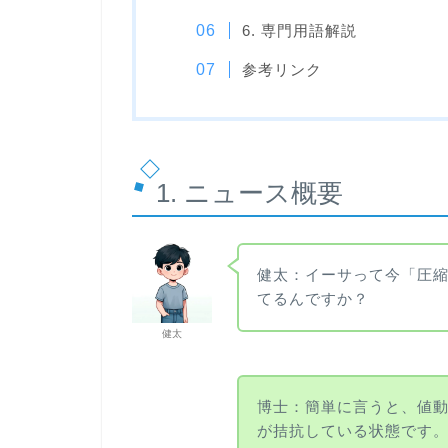
6. 専門用語解説
参考リンク
1. ニュース概要
健太：イーサって今「圧
てるんですか？
健太
博士：簡単に言うと、値
が拮抗している状態です