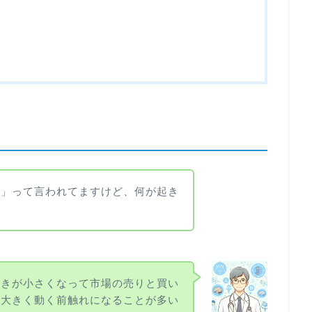
縮」って言われてますけど、何が起き
動きが小さくなって市場の売りと買い
。大きく動く前触れになることが多い