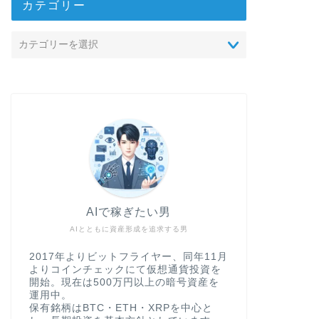
カテゴリー
AIで稼ぎたい男
AIとともに資産形成を追求する男
2017年よりビットフライヤー、同年11月
よりコインチェックにて仮想通貨投資を
開始。現在は500万円以上の暗号資産を
運用中。
保有銘柄はBTC・ETH・XRPを中心と