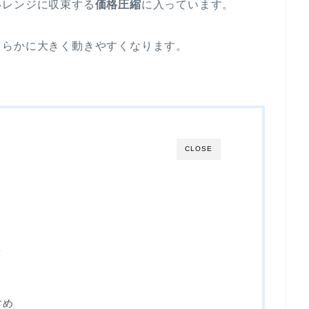
いレンジに収束する
価格圧縮
に入っています。
ちらかに大きく動きやすくなります。
CLOSE
ト
すめ