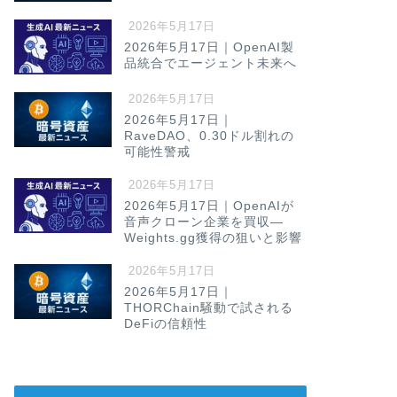
2026年5月17日
2026年5月17日｜OpenAI製
品統合でエージェント未来へ
2026年5月17日
2026年5月17日｜
RaveDAO、0.30ドル割れの
可能性警戒
2026年5月17日
2026年5月17日｜OpenAIが
音声クローン企業を買収—
Weights.gg獲得の狙いと影響
2026年5月17日
2026年5月17日｜
THORChain騒動で試される
DeFiの信頼性