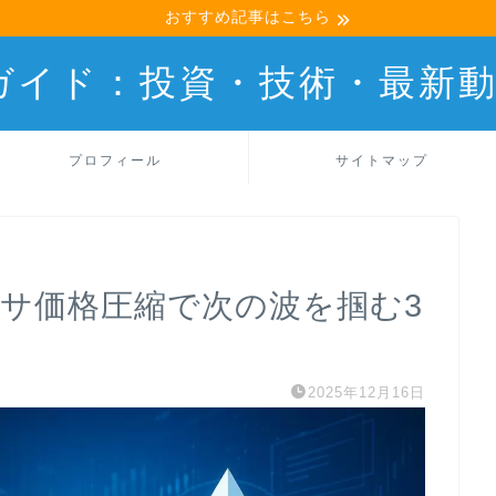
おすすめ記事はこちら
産ガイド：投資・技術・最新
プロフィール
サイトマップ
イーサ価格圧縮で次の波を掴む3
2025年12月16日