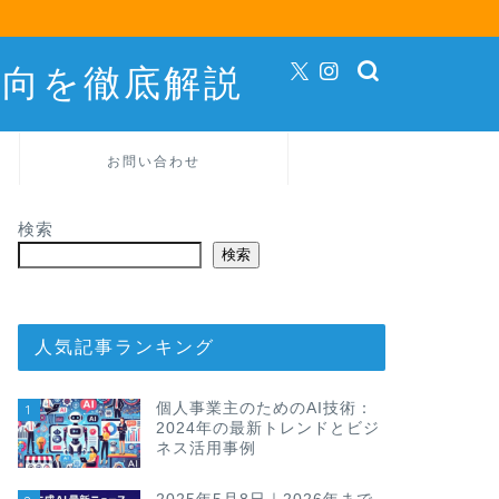
動向を徹底解説
お問い合わせ
検索
検索
人気記事ランキング
個人事業主のためのAI技術：
1
2024年の最新トレンドとビジ
ネス活用事例