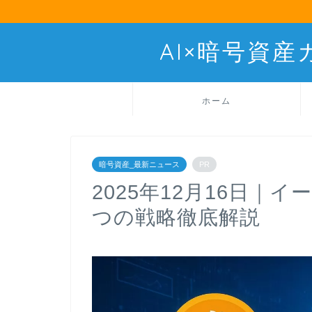
AI×暗号資
ホーム
暗号資産_最新ニュース
PR
2025年12月16日｜
つの戦略徹底解説