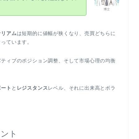
博士
サリアム
は短期的に値幅が狭くなり、売買どちらに
なっています。
バティブのポジション調整、そして市場心理の均衡
ポート
と
レジスタンス
レベル、それに出来高とボラ
イント