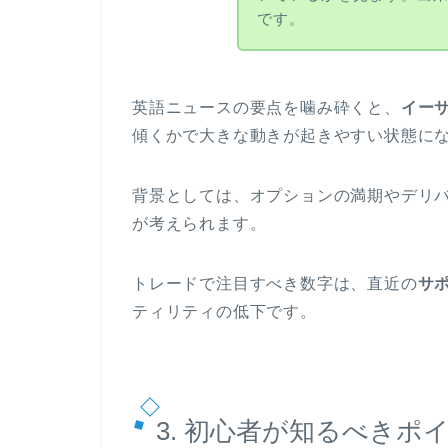
です。
英語ニュースの要点を噛み砕くと、
イー
傾くかで大きな動きが起きやすい状態に
背景としては、オプションの満期やデリ
が考えられます。
トレードで注目すべき数字は、直近の
サ
ティリティの低下です。
3. 初心者が知るべきポ