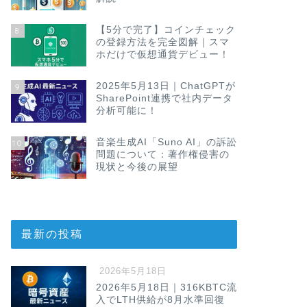
【5分で完了】コインチェック
8
の登録方法を完全図解｜スマ
ホだけで仮想通貨デビュー！
2025年5月13日｜ChatGPTが
9
SharePoint連携で社内データ
分析可能に！
音楽生成AI「Suno AI」の訴訟
10
問題について：著作権侵害の
現状と今後の展望
最新の投稿
2026年5月18日
2026年5月18日｜316KBTC流
入でLTH供給が8月水準回復