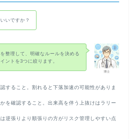
ばいいですか？
況を整理して、明確なルールを決める
イントを3つに絞ります。
博士
確認すること。割れると下落加速の可能性がありま
るかを確認すること。出来高を伴う上抜けはラリー
中は逆張りより順張りの方がリスク管理しやすい点