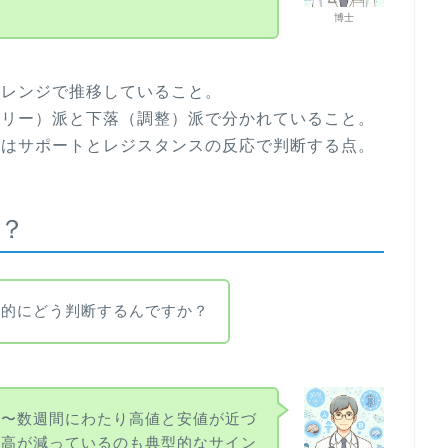
博士
いレンジで推移していること。
ラリー）派と下落（調整）派で分かれていること。
性はサポートとレジスタンスの反応で判断する点。
た？
体的にどう判断するんですか？
日〜数週間にわたり高値と安値が近づ
来高が減っているのも典型的なサイン