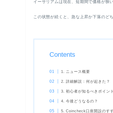
イーサリアムは現在、短期間で価格が狭
この状態が続くと、急な上昇か下落のど
Contents
1. ニュース概要
2. 詳細解説：何が起きた？
3. 初心者が知るべきポイン
4. 今後どうなるの？
5. Coincheck口座開設のす