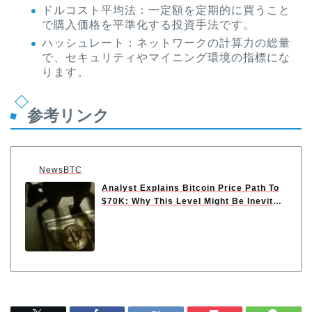
ドルコスト平均法：一定額を定期的に買うこと
で購入価格を平準化する投資手法です。
ハッシュレート：ネットワークの計算力の総量
で、セキュリティやマイニング環境の指標にな
ります。
参考リンク
NewsBTC
Analyst Explains Bitcoin Price Path To
$70K: Why This Level Might Be Inevitabl
e