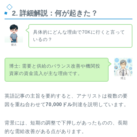
2. 詳細解説：何が起きた？
具体的にどんな理由で70Kに行くと言って
いるの？
健太
博士: 需要と供給のバランス改善や機関投
資家の資金流入が主な理由です。
博士
英語記事の主旨を要約すると、アナリストは複数の要
因を重ね合わせて
70,000ドル
到達を説明しています。
背景には、短期の調整で下押しがあったものの、長期
的な需給改善がある点があります。