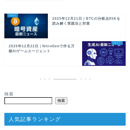
2025年12月21日｜BTCの分岐点85Kを
読み解く実践法と対策
2025年12月22日｜NitroGenで作る万
能AIゲームエージェント
検索
検索
人気記事ランキング