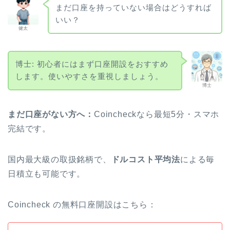
まだ口座を持っていない場合はどうすれば
いい？
健太
博士: 初心者にはまず口座開設をおすすめ
します。使いやすさを重視しましょう。
博士
まだ口座がない方へ：
Coincheckなら最短5分・スマホ
完結です。
国内最大級の取扱銘柄で、
ドルコスト平均法
による毎
日積立も可能です。
Coincheck の無料口座開設はこちら：