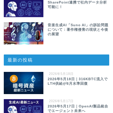
SharePoint連携で社内データ分析
可能に！
10
音楽生成AI「Suno AI」の訴訟問題
について：著作権侵害の現状と今後
の展望
最新の投稿
2026年5月18日
2026年5月18日｜316KBTC流入で
LTH供給が8月水準回復
2026年5月17日
2026年5月17日｜OpenAI製品統合
でエージェント未来へ