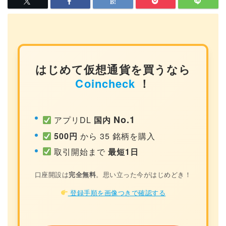
はじめて仮想通貨を買うなら
Coincheck
！
No.1
アプリDL
国内
500円
から 35 銘柄を購入
取引開始まで
最短1日
口座開設は
完全無料
。思い立った今がはじめどき！
登録手順を画像つきで確認する