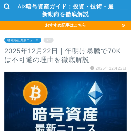
AI×暗号資産ガイド：投資・技術・最
新動向を徹底解説
おすすめ記事はこちら
暗号資産_最新ニュース
PR
2025年12月22日｜年明け暴騰で70K
は不可避の理由を徹底解説
2025年12月22日