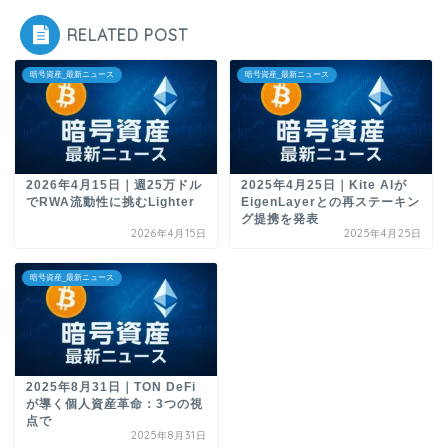
RELATED POST
暗号資産_最新ニュース
暗号資産_最新ニュース
2026年4月15日｜週25万ドル
2025年4月25日｜Kite AIが
でRWA流動性に挑むLighter
EigenLayerとの再ステーキン
グ提携を発表
2026年4月15日
2025年4月25日
暗号資産_最新ニュース
2025年8月31日｜TON DeFi
が導く個人資産革命：3つの視
点で
2025年8月31日