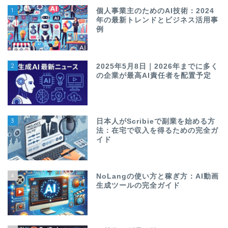
1
個人事業主のためのAI技術：2024
年の最新トレンドとビジネス活用事
例
2
2025年5月8日｜2026年までに多く
の企業が最高AI責任者を配置予定
3
日本人がScribieで副業を始める方
法：在宅で収入を得るための完全ガ
イド
4
NoLangの使い方と稼ぎ方：AI動画
生成ツールの完全ガイド