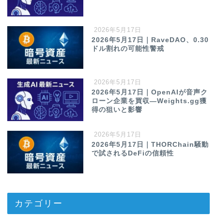
2026年5月17日
2026年5月17日｜RaveDAO、0.30
ドル割れの可能性警戒
2026年5月17日
2026年5月17日｜OpenAIが音声ク
ローン企業を買収—Weights.gg獲
得の狙いと影響
2026年5月17日
2026年5月17日｜THORChain騒動
で試されるDeFiの信頼性
カテゴリー