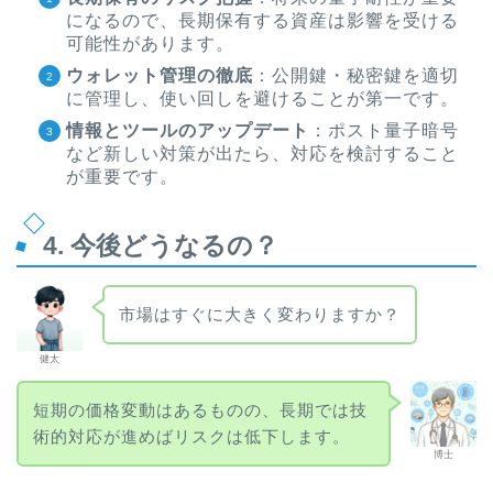
になるので、長期保有する資産は影響を受ける
可能性があります。
ウォレット管理の徹底
：公開鍵・秘密鍵を適切
に管理し、使い回しを避けることが第一です。
情報とツールのアップデート
：ポスト量子暗号
など新しい対策が出たら、対応を検討すること
が重要です。
4. 今後どうなるの？
市場はすぐに大きく変わりますか？
健太
短期の価格変動はあるものの、長期では技
術的対応が進めばリスクは低下します。
博士