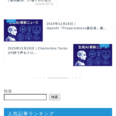
で疑問解消、17億ドルの見方
2026年3月7日
2025年12月28日｜
OpenAI「Preparedness責任者」募...
2025年12月28日｜Chatterbox Turbo
が5秒で声をクロ...
検索
検索
人気記事ランキング