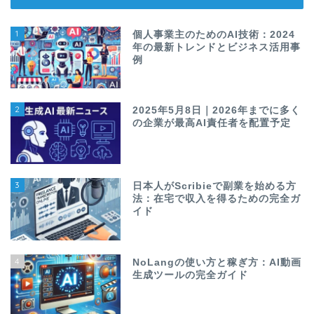
1
個人事業主のためのAI技術：2024
年の最新トレンドとビジネス活用事
例
2
2025年5月8日｜2026年までに多く
の企業が最高AI責任者を配置予定
3
日本人がScribieで副業を始める方
法：在宅で収入を得るための完全ガ
イド
4
NoLangの使い方と稼ぎ方：AI動画
生成ツールの完全ガイド