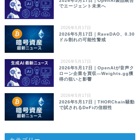
2026年5月17日｜OpenAI製品統合
でエージェント未来へ
2026年5月17日
2026年5月17日｜RaveDAO、0.30
ドル割れの可能性警戒
2026年5月17日
2026年5月17日｜OpenAIが音声ク
ローン企業を買収—Weights.gg獲
得の狙いと影響
2026年5月17日
2026年5月17日｜THORChain騒動
で試されるDeFiの信頼性
カテゴリー