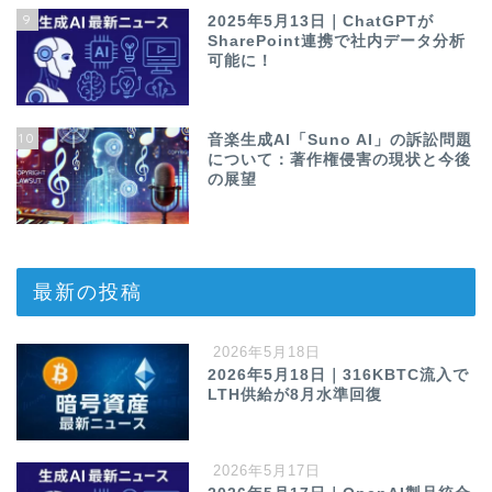
9
2025年5月13日｜ChatGPTが
SharePoint連携で社内データ分析
可能に！
10
音楽生成AI「Suno AI」の訴訟問題
について：著作権侵害の現状と今後
の展望
最新の投稿
2026年5月18日
2026年5月18日｜316KBTC流入で
LTH供給が8月水準回復
2026年5月17日