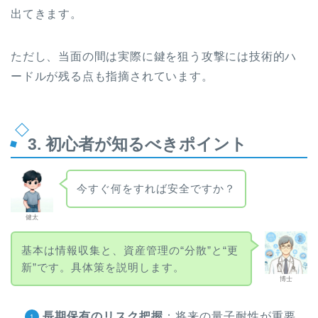
出てきます。
ただし、当面の間は実際に鍵を狙う攻撃には技術的ハ
ードルが残る点も指摘されています。
3. 初心者が知るべきポイント
今すぐ何をすれば安全ですか？
健太
基本は情報収集と、資産管理の“分散”と“更
新”です。具体策を説明します。
博士
長期保有のリスク把握
：将来の量子耐性が重要