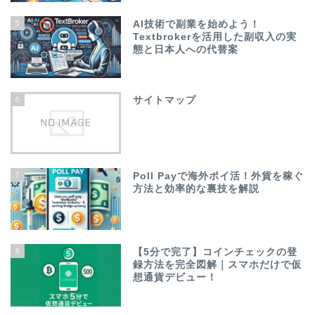
5
AI技術で副業を始めよう！
Textbrokerを活用した副収入の実
態と日本人への代替案
6
サイトマップ
7
Poll Payで海外ポイ活！外貨を稼ぐ
方法と効率的な裏技を解説
8
【5分で完了】コインチェックの登
録方法を完全図解｜スマホだけで仮
想通貨デビュー！