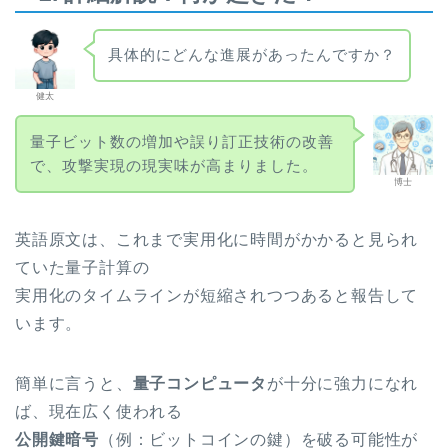
具体的にどんな進展があったんですか？
健太
量子ビット数の増加や誤り訂正技術の改善
で、攻撃実現の現実味が高まりました。
博士
英語原文は、これまで実用化に時間がかかると見られ
ていた量子計算の
実用化のタイムラインが短縮されつつあると報告して
います。
簡単に言うと、
量子コンピュータ
が十分に強力になれ
ば、現在広く使われる
公開鍵暗号
（例：ビットコインの鍵）を破る可能性が