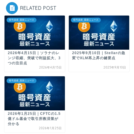
RELATED POST
暗号資産_最新ニュース
暗号資産_最新ニュース
2026年4月15日｜ソラナのレ
2025年9月10日｜Stellarの急
ンジ収縮、突破で利益拡大、3
変でXLM再上昇の鍵要点
つの注目点
2026年4月15日
2025年9月10日
暗号資産_最新ニュース
2026年1月25日｜CFTCの1.5
億ドル基金で取引所救済策が
分かる
2026年1月25日