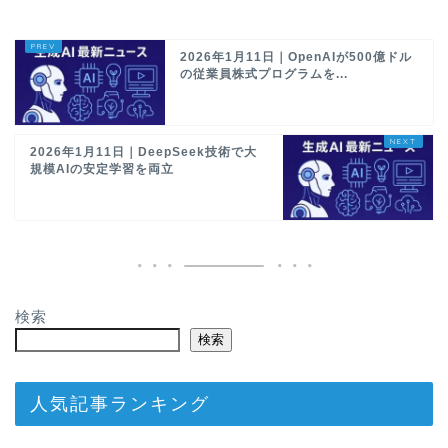
2026年1月11日｜OpenAIが500億ドル
の従業員株式プログラムを...
2026年1月11日｜DeepSeek技術で大
規模AIの安定学習を両立
検索
検索
人気記事ランキング