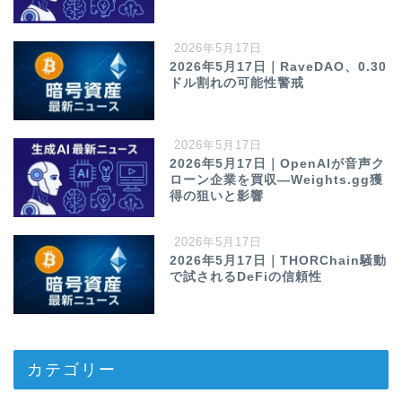
2026年5月17日
2026年5月17日｜RaveDAO、0.30
ドル割れの可能性警戒
2026年5月17日
2026年5月17日｜OpenAIが音声ク
ローン企業を買収—Weights.gg獲
得の狙いと影響
2026年5月17日
2026年5月17日｜THORChain騒動
で試されるDeFiの信頼性
カテゴリー