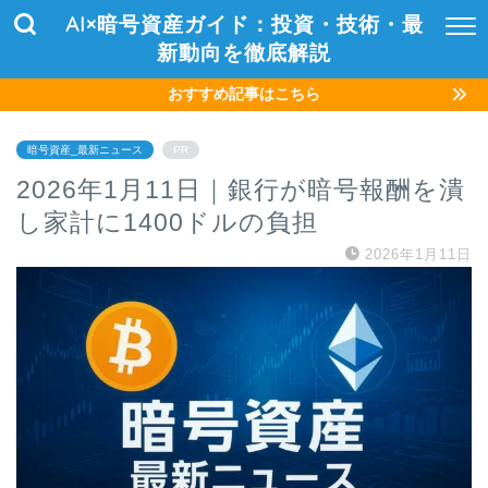
AI×暗号資産ガイド：投資・技術・最
新動向を徹底解説
おすすめ記事はこちら
暗号資産_最新ニュース
PR
2026年1月11日｜銀行が暗号報酬を潰
し家計に1400ドルの負担
2026年1月11日