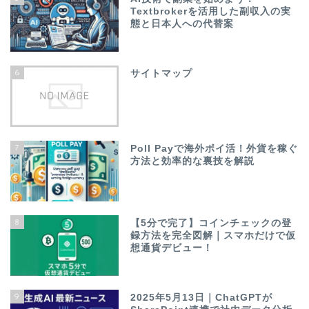
Textbrokerを活用した副収入の実
態と日本人への代替案
6
サイトマップ
7
Poll Payで海外ポイ活！外貨を稼ぐ
方法と効率的な裏技を解説
8
【5分で完了】コインチェックの登
録方法を完全図解｜スマホだけで仮
想通貨デビュー！
9
2025年5月13日｜ChatGPTが