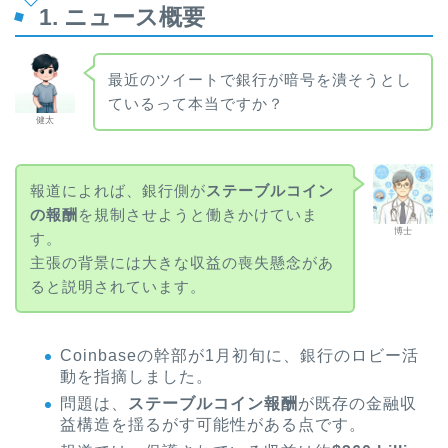
1. ニュース概要
最近のツイートで銀行が暗号を潰そうとし
ているって本当ですか？
健太
報道によれば、銀行側が
ステーブルコイン
の報酬
を規制させようと働きかけていま
博士
す。
主張の背景には大きな収益の喪失懸念があ
ると説明されています。
Coinbaseの幹部が1月初旬に、銀行のロビー活
動を指摘しました。
問題は、
ステーブルコイン報酬
が既存の金融収
益構造を揺るがす可能性がある点です。