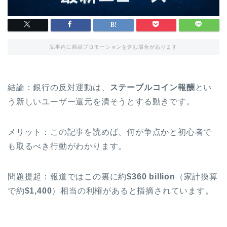
記事内に商品プロモーションを含む場合があります
結論：銀行の反対運動は、
ステーブルコイン報酬
とい
う新しいユーザー還元を潰そうとする動きです。
メリット：この記事を読めば、何が争点かと初心者で
も取るべき行動がわかります。
問題提起：報道ではこの裏に約
$360 billion
（家計換算
で約
$1,400
）相当の利権があると指摘されています。