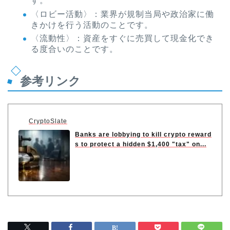
す。
〈ロビー活動〉：業界が規制当局や政治家に働
きかけを行う活動のことです。
〈流動性〉：資産をすぐに売買して現金化でき
る度合いのことです。
参考リンク
CryptoSlate
Banks are lobbying to kill crypto reward
s to protect a hidden $1,400 "tax" on...