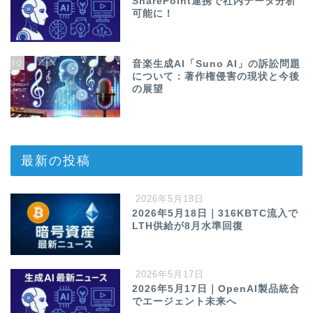
SharePoint連携で社内データ分析
可能に！
10
音楽生成AI「Suno AI」の訴訟問題
について：著作権侵害の現状と今後
の展望
最新の投稿
2026年5月18日
2026年5月18日｜316KBTC流入で
LTH供給が8月水準回復
2026年5月17日
2026年5月17日｜OpenAI製品統合
でエージェント未来へ