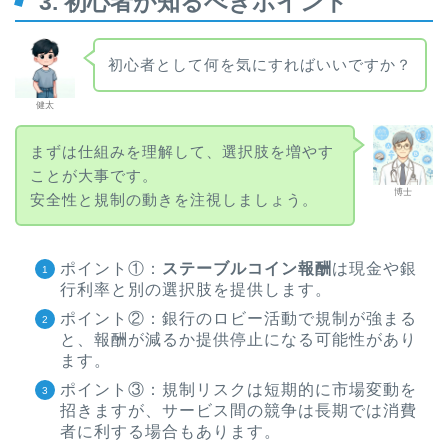
3. 初心者が知るべきポイント
初心者として何を気にすればいいですか？
健太
まずは仕組みを理解して、選択肢を増やす
ことが大事です。
博士
安全性と規制の動きを注視しましょう。
ポイント①：
ステーブルコイン報酬
は現金や銀
行利率と別の選択肢を提供します。
ポイント②：銀行のロビー活動で規制が強まる
と、報酬が減るか提供停止になる可能性があり
ます。
ポイント③：規制リスクは短期的に市場変動を
招きますが、サービス間の競争は長期では消費
者に利する場合もあります。