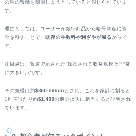
の種の報酬を制限しようとしていると報じられていま
す。
理由としては、ユーザーが銀行商品から暗号資産に資
金を移すことで、
既存の手数料や利ざやが減る
からで
す。
注目点は、報道で示された“保護される収益規模”が非常
に大きい点です。
その規模は約
$360 billion
とされ、これを家計に割ると
1世帯当たり約
$1,400
の機会損失に相当すると説明され
ています。