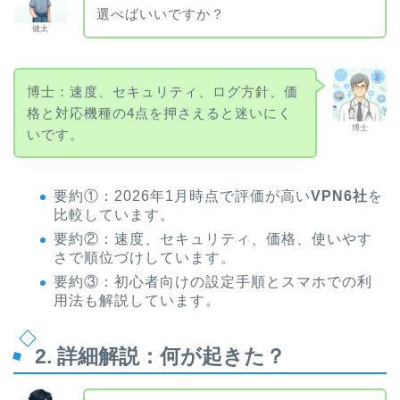
選べばいいですか？
健太
博士：速度、セキュリティ、ログ方針、価
格と対応機種の4点を押さえると迷いにく
博士
いです。
要約①：2026年1月時点で評価が高い
VPN6社
を
比較しています。
要約②：速度、セキュリティ、価格、使いやす
さで順位づけしています。
要約③：初心者向けの設定手順とスマホでの利
用法も解説しています。
2. 詳細解説：何が起きた？