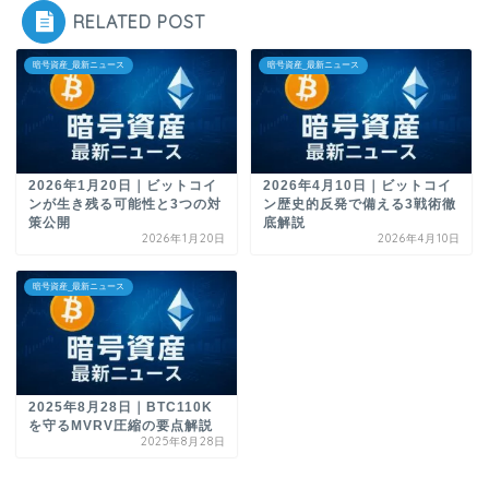
RELATED POST
暗号資産_最新ニュース
暗号資産_最新ニュース
2026年1月20日｜ビットコイ
2026年4月10日｜ビットコイ
ンが生き残る可能性と3つの対
ン歴史的反発で備える3戦術徹
策公開
底解説
2026年1月20日
2026年4月10日
暗号資産_最新ニュース
2025年8月28日｜BTC110K
を守るMVRV圧縮の要点解説
2025年8月28日