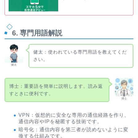
6. 専門用語解説
健太：使われている専門用語を教えてくだ
さい。
健太
博士：重要語を簡単に説明します。読み返
すときに便利です。
博士
VPN：仮想的に安全な専用の通信経路を作り、
通信内容やIPを秘匿する技術です。
暗号化：通信内容を第三者が読めないように変
換する仕組みです。