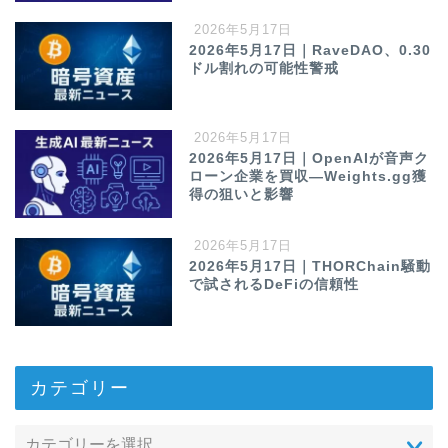
2026年5月17日
2026年5月17日｜RaveDAO、0.30
ドル割れの可能性警戒
2026年5月17日
2026年5月17日｜OpenAIが音声ク
ローン企業を買収—Weights.gg獲
得の狙いと影響
2026年5月17日
2026年5月17日｜THORChain騒動
で試されるDeFiの信頼性
カテゴリー