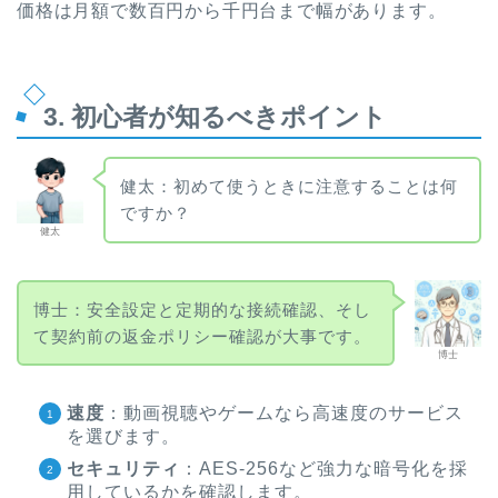
価格は月額で数百円から千円台まで幅があります。
3. 初心者が知るべきポイント
健太：初めて使うときに注意することは何
ですか？
健太
博士：安全設定と定期的な接続確認、そし
て契約前の返金ポリシー確認が大事です。
博士
速度
：動画視聴やゲームなら高速度のサービス
を選びます。
セキュリティ
：AES-256など強力な暗号化を採
用しているかを確認します。