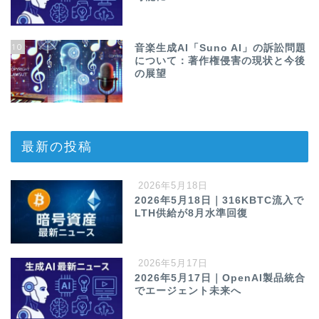
10
音楽生成AI「Suno AI」の訴訟問題
について：著作権侵害の現状と今後
の展望
最新の投稿
2026年5月18日
2026年5月18日｜316KBTC流入で
LTH供給が8月水準回復
2026年5月17日
2026年5月17日｜OpenAI製品統合
でエージェント未来へ