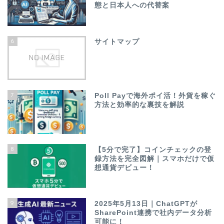
態と日本人への代替案
6
サイトマップ
7
Poll Payで海外ポイ活！外貨を稼ぐ
方法と効率的な裏技を解説
8
【5分で完了】コインチェックの登
録方法を完全図解｜スマホだけで仮
想通貨デビュー！
9
2025年5月13日｜ChatGPTが
SharePoint連携で社内データ分析
可能に！