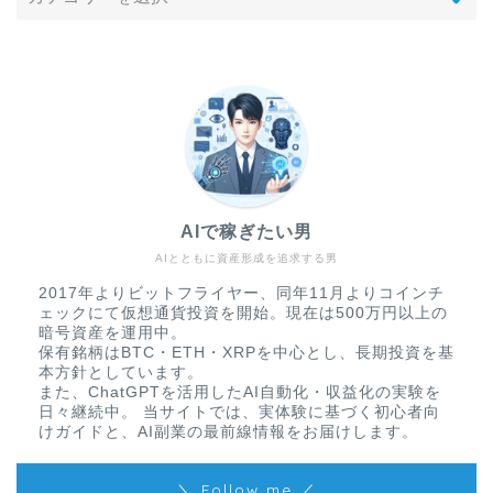
AIで稼ぎたい男
AIとともに資産形成を追求する男
2017年よりビットフライヤー、同年11月よりコインチ
ェックにて仮想通貨投資を開始。現在は500万円以上の
暗号資産を運用中。
保有銘柄はBTC・ETH・XRPを中心とし、長期投資を基
本方針としています。
また、ChatGPTを活用したAI自動化・収益化の実験を
日々継続中。 当サイトでは、実体験に基づく初心者向
けガイドと、AI副業の最前線情報をお届けします。
＼ Follow me ／