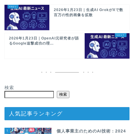
2026年1月23日｜生成AI GrokがXで数
百万の性的画像を拡散
2026年1月23日｜OpenAI元研究者が語
るGoogle追撃成功の理...
検索
検索
人気記事ランキング
1
個人事業主のためのAI技術：2024