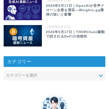
2026年5月17日
2026年5月17日｜OpenAIが音声ク
ローン企業を買収—Weights.gg獲
得の狙いと影響
2026年5月17日
2026年5月17日｜THORChain騒動
で試されるDeFiの信頼性
カテゴリー