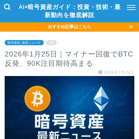
AI×暗号資産ガイド：投資・技術・最
新動向を徹底解説
おすすめ記事はこちら
暗号資産_最新ニュース
PR
2026年1月25日｜マイナー回復でBTC
反発、90K注目期待高まる
2026年1月25日