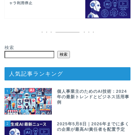
ャラ利用停止
検索
検索
人気記事ランキング
1
個人事業主のためのAI技術：2024
年の最新トレンドとビジネス活用事
例
2
2025年5月8日｜2026年までに多く
の企業が最高AI責任者を配置予定