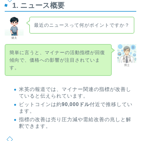
1. ニュース概要
最近のニュースって何がポイントですか？
健太
簡単に言うと、マイナーの活動指標が回復
傾向で、価格への影響が注目されていま
博士
す。
米英の報道では、マイナー関連の指標が改善し
ていると伝えられています。
ビットコインは約
90,000ドル
付近で推移してい
ます。
指標の改善は売り圧力減や需給改善の兆しと解
釈できます。