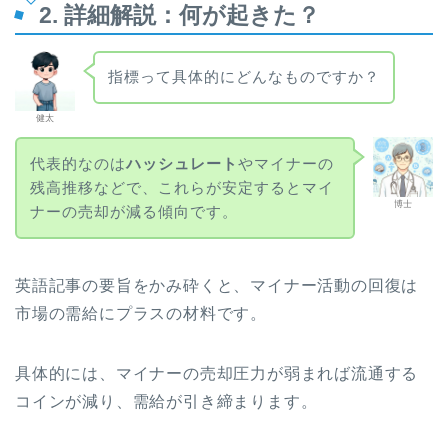
2. 詳細解説：何が起きた？
指標って具体的にどんなものですか？
健太
代表的なのは
ハッシュレート
やマイナーの
残高推移などで、これらが安定するとマイ
博士
ナーの売却が減る傾向です。
英語記事の要旨をかみ砕くと、マイナー活動の回復は
市場の需給にプラスの材料です。
具体的には、マイナーの売却圧力が弱まれば流通する
コインが減り、需給が引き締まります。