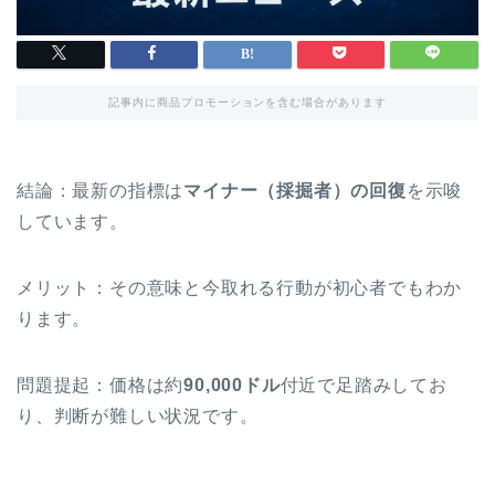
記事内に商品プロモーションを含む場合があります
結論：最新の指標は
マイナー（採掘者）の回復
を示唆
しています。
メリット：その意味と今取れる行動が初心者でもわか
ります。
問題提起：価格は約
90,000ドル
付近で足踏みしてお
り、判断が難しい状況です。