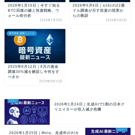
2026年1月10日｜今すぐ知る
2026年5月6日｜a16zの22億
BTC回復の鍵と投資戦略、ウ
ドル調達が示す投資の現実か
ォール街分析
らの教訓
2026年1月10日
2026年5月6日
暗号資産_最新ニュース
2025年9月12日｜8月の資金
調達30%減を解説し今何をす
べきか
2025年9月12日
2026年1月24日｜生成AIで1割の日本ク
リエイターが収入減少危機
2026年1月25日｜Meta、未成年のAIキ