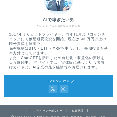
AIで稼ぎたい男
AIとともに資産形成を追求する男
2017年よりビットフライヤー、同年11月よりコインチ
ェックにて仮想通貨投資を開始。現在は500万円以上の
暗号資産を運用中。
保有銘柄はBTC・ETH・XRPを中心とし、長期投資を基
本方針としています。
また、ChatGPTを活用したAI自動化・収益化の実験を
日々継続中。 当サイトでは、実体験に基づく初心者向
けガイドと、AI副業の最前線情報をお届けします。
＼ Follow me ／
免責事項
プライバシーポリシー
プライバシーポリシー
免責事項