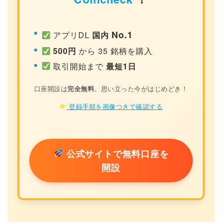
No.1
アプリDL
国内
500円
から 35 銘柄を購入
取引開始まで
最短1日
口座開設は
完全無料
。思い立った今がはじめどき！
登録手順を画像つきで確認する
公式サイトで無料口座を
開設