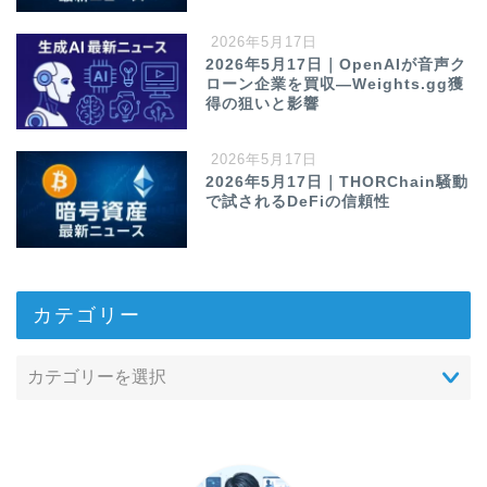
2026年5月17日
2026年5月17日｜OpenAIが音声ク
ローン企業を買収—Weights.gg獲
得の狙いと影響
2026年5月17日
2026年5月17日｜THORChain騒動
で試されるDeFiの信頼性
カテゴリー