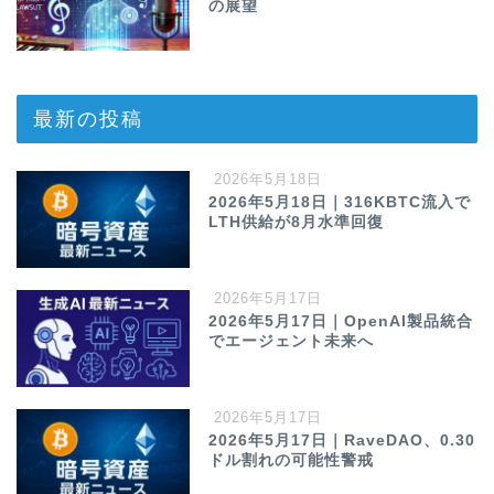
の展望
最新の投稿
2026年5月18日
2026年5月18日｜316KBTC流入で
LTH供給が8月水準回復
2026年5月17日
2026年5月17日｜OpenAI製品統合
でエージェント未来へ
2026年5月17日
2026年5月17日｜RaveDAO、0.30
ドル割れの可能性警戒