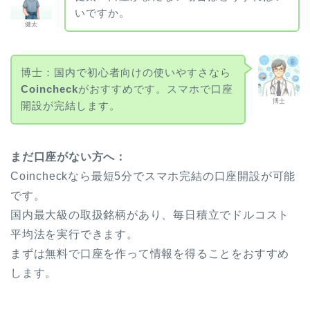
いですか。
健太
博士：国内で初心者向けの使いやすさなら
Coincheck
がおすすめです。スマホで口座
博士
開設が完結します。
まだ口座がない方へ：
Coincheckなら最短5分でスマホ完結の口座開設が可能
です。
国内最大級の取扱銘柄があり、毎日積立でドルコスト
平均法を実行できます。
まずは無料で口座を作って情報を得ることをおすすめ
します。