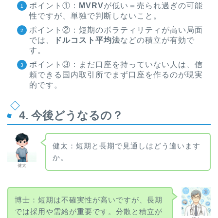
ポイント①：
MVRV
が低い＝売られ過ぎの可能
性ですが、単独で判断しないこと。
ポイント②：短期のボラティリティが高い局面
では、
ドルコスト平均法
などの積立が有効で
す。
ポイント③：まだ口座を持っていない人は、信
頼できる国内取引所でまず口座を作るのが現実
的です。
4. 今後どうなるの？
健太：短期と長期で見通しはどう違います
か。
健太
博士：短期は不確実性が高いですが、長期
では採用や需給が重要です。分散と積立が