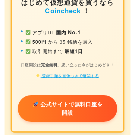
はじめて仮想通貨を買うなら
Coincheck
！
No.1
アプリDL
国内
500円
から 35 銘柄を購入
取引開始まで
最短1日
口座開設は
完全無料
。思い立った今がはじめどき！
登録手順を画像つきで確認する
公式サイトで無料口座を
開設