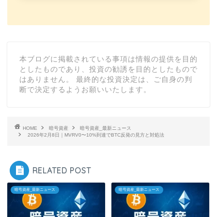
本ブログに掲載されている事項は情報の提供を目的
としたものであり、投資の勧誘を目的としたもので
はありません。 最終的な投資決定は、ご自身の判
断で決定するようお願いいたします。
HOME
暗号資産
暗号資産_最新ニュース
2026年2月8日｜MVRV0〜10%到達でBTC反発の見方と対処法
RELATED POST
暗号資産_最新ニュース
暗号資産_最新ニュース