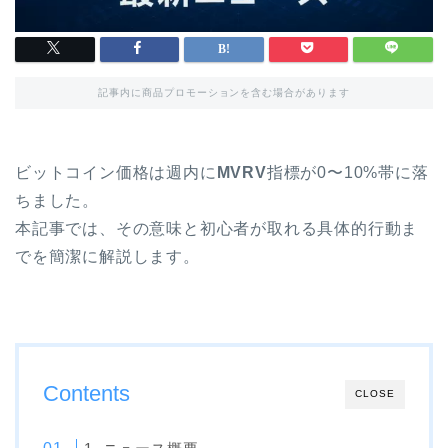
記事内に商品プロモーションを含む場合があります
ビットコイン価格は週内に
MVRV
指標が0〜10%帯に落
ちました。
本記事では、その意味と初心者が取れる具体的行動ま
でを簡潔に解説します。
Contents
CLOSE