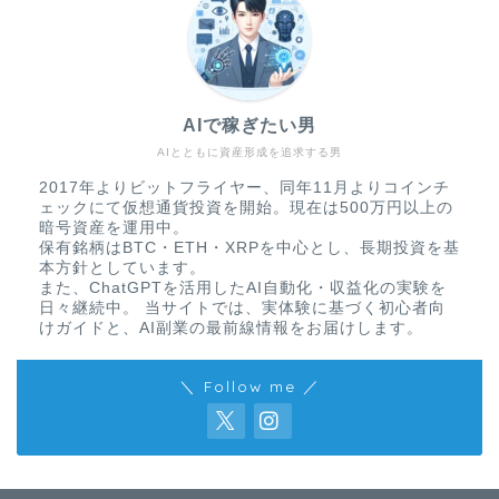
AIで稼ぎたい男
AIとともに資産形成を追求する男
2017年よりビットフライヤー、同年11月よりコインチ
ェックにて仮想通貨投資を開始。現在は500万円以上の
暗号資産を運用中。
保有銘柄はBTC・ETH・XRPを中心とし、長期投資を基
本方針としています。
また、ChatGPTを活用したAI自動化・収益化の実験を
日々継続中。 当サイトでは、実体験に基づく初心者向
けガイドと、AI副業の最前線情報をお届けします。
＼ Follow me ／
免責事項
プライバシーポリシー