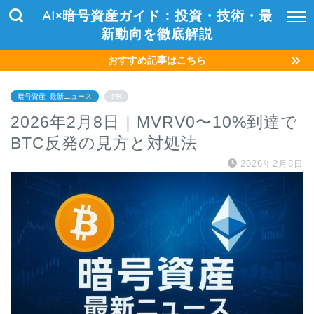
AI×暗号資産ガイド：投資・技術・最
新動向を徹底解説
おすすめ記事はこちら
暗号資産_最新ニュース
PR
2026年2月8日｜MVRV0〜10%到達で
BTC反発の見方と対処法
2026年2月8日