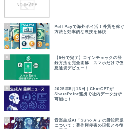
7
Poll Payで海外ポイ活！外貨を稼ぐ
方法と効率的な裏技を解説
8
【5分で完了】コインチェックの登
録方法を完全図解｜スマホだけで仮
想通貨デビュー！
9
2025年5月13日｜ChatGPTが
SharePoint連携で社内データ分析
可能に！
10
音楽生成AI「Suno AI」の訴訟問題
について：著作権侵害の現状と今後