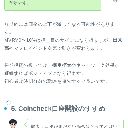
博士
有効です。
短期的には価格の上下が激しくなる可能性がありま
す。
MVRV0〜10%は押し目のサインになり得ますが、
出来
高
やマクロイベント次第で動きが変わります。
長期投資の視点では、
採用拡大
やネットワーク効果が
継続すればポジティブになり得ます。
初心者は時間分散の戦略を優先すると良いです。
5. Coincheck口座開設のすすめ
健太：口座がまだない場合はどうすればい