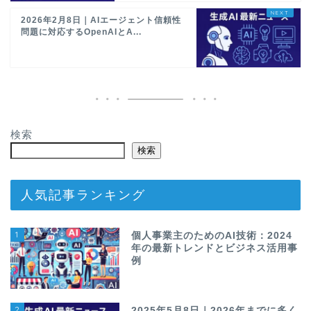
2026年2月8日｜AIエージェント信頼性
問題に対応するOpenAIとA...
検索
検索
人気記事ランキング
1
個人事業主のためのAI技術：2024
年の最新トレンドとビジネス活用事
例
2
2025年5月8日｜2026年までに多く