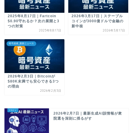
2025年8月17日｜Fartcoin
2026年3月17日｜ステーブル
$0.90守れるか？次の展開と3
コインが3000億ドルで金融の
つの対策
新中核
2025年8月17日
2026年3月17日
暗号資産_最新ニュース
2026年2月3日｜Bitcoinが
$80K未満でも安心できる3つ
の理由
2026年2月3日
2026年2月7日｜最新生成AI誤情報が衆
院選を深刻に揺るがす