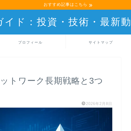
おすすめ記事はこちら
産ガイド：投資・技術・最新
プロフィール
サイトマップ
Cネットワーク長期戦略と3つ
2026年2月8日