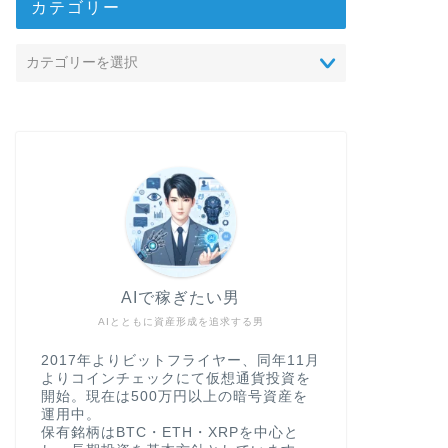
カテゴリー
AIで稼ぎたい男
AIとともに資産形成を追求する男
2017年よりビットフライヤー、同年11月
よりコインチェックにて仮想通貨投資を
開始。現在は500万円以上の暗号資産を
運用中。
保有銘柄はBTC・ETH・XRPを中心と