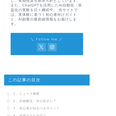
し、長期投資を基本方針としています。
また、ChatGPTを活用したAI自動化・収
益化の実験を日々継続中。 当サイトで
は、実体験に基づく初心者向けガイド
と、AI副業の最前線情報をお届けしま
す。
＼ Follow me ／
この記事の目次
1. ニュース概要
2. 詳細解説：何が起きた？
3. 初心者が知るべきポイント
4. 今後どうなるの？