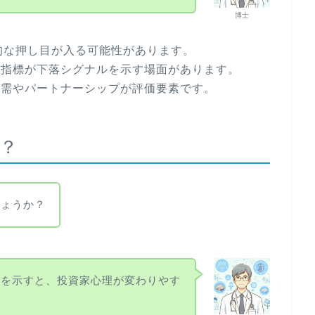
博士
的な押し目が入る可能性があります。
ン指標が下落シグナルを示す場面があります。
実需やパートナーシップが評価要素です。
た？
しょうか？
点を示すと、投資家心理が変わりやす