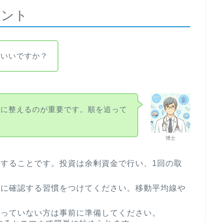
イント
ばいいですか？
先に整えるのが重要です。順を追って
博士
底することです。投資は余剰資金で行い、1回の取
。
単に確認する習慣をつけてください。移動平均線や
持っていない方は事前に準備してください。