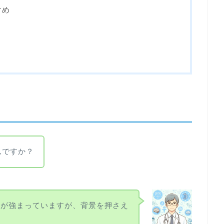
すめ
んですか？
力が強まっていますが、背景を押さえ