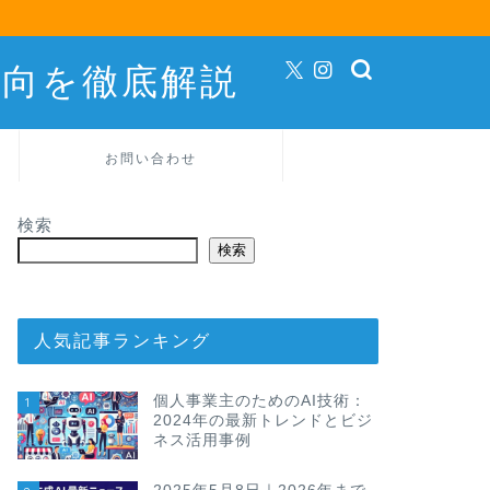
動向を徹底解説
お問い合わせ
検索
検索
人気記事ランキング
個人事業主のためのAI技術：
1
2024年の最新トレンドとビジ
ネス活用事例