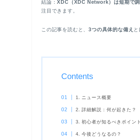
結論：
XDC（XDC Network）は短
注目できます。
この記事を読むと、
3つの具体的な備え
と
Contents
1. ニュース概要
2. 詳細解説：何が起きた？
3. 初心者が知るべきポイン
4. 今後どうなるの？