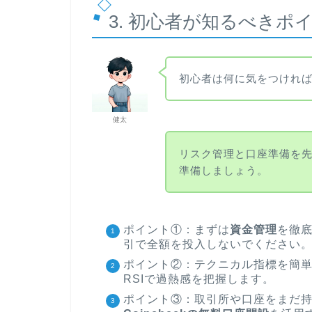
3. 初心者が知るべきポ
初心者は何に気をつけれ
健太
リスク管理と口座準備を
準備しましょう。
ポイント①：まずは
資金管理
を徹
引で全額を投入しないでください
ポイント②：テクニカル指標を簡
RSIで過熱感を把握します。
ポイント③：取引所や口座をまだ