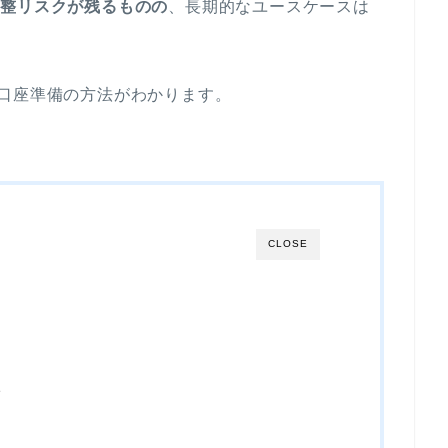
期で調整リスクが残るものの
、長期的なユースケースは
口座準備の方法がわかります。
CLOSE
ト