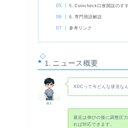
5. Coincheck口座開設のす
6. 専門用語解説
参考リンク
1. ニュース概要
XDCって今どんな状況な
健太
最近は伸びの後に調整圧
れば対応できます。