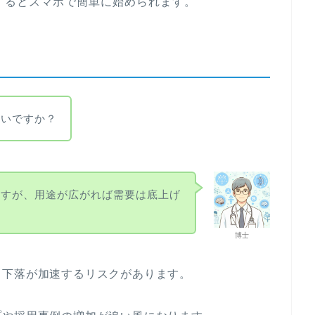
するとスマホで簡単に始められます。
いいですか？
ますが、用途が広がれば需要は底上げ
博士
と下落が加速するリスクがあります。