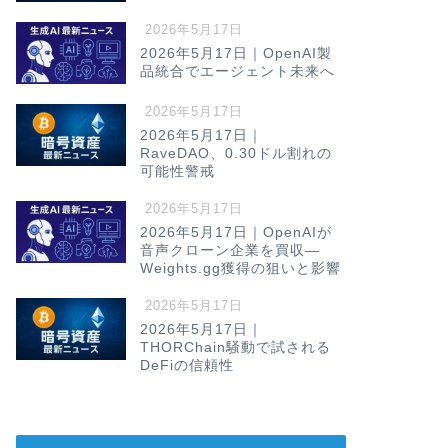
2026年5月17日
2026年5月17日｜OpenAI製
品統合でエージェント未来へ
2026年5月17日
2026年5月17日｜
RaveDAO、0.30ドル割れの
可能性警戒
2026年5月17日
2026年5月17日｜OpenAIが
音声クローン企業を買収—
Weights.gg獲得の狙いと影響
2026年5月17日
2026年5月17日｜
THORChain騒動で試される
DeFiの信頼性