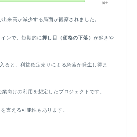
博士
で出来高が減少する局面が観察されました。
サインで、短期的に
押し目（価格の下落）
が起きや
に入ると、利益確定売りによる急落が発生し得ま
企業向けの利用を想定したプロジェクトです。
格を支える可能性もあります。