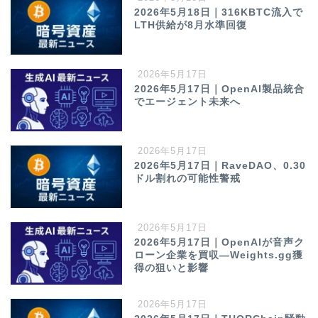
2026年5月18日｜316KBTC流入で
LTH供給が8月水準回復
2026年5月17日
2026年5月17日｜OpenAI製品統合
でエージェント未来へ
2026年5月17日
2026年5月17日｜RaveDAO、0.30
ドル割れの可能性警戒
2026年5月17日
2026年5月17日｜OpenAIが音声ク
ローン企業を買収—Weights.gg獲
得の狙いと影響
2026年5月17日