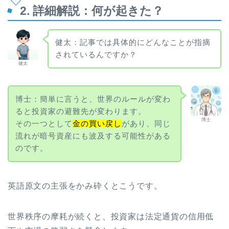
2. 詳細解説：何が起きた？
健太：記事では具体的にどんなことが指摘
されているんですか？
健太
博士：簡単に言うと、世界のルールが変わ
ると投資家の避難先が変わります。
博士
その一つとして
金の買い戻し
があり、同じ
流れが暗号資産にも波及する可能性がある
のです。
英語原文の主張をかみ砕くとこうです。
世界秩序の摩耗が続くと、投資家は法定通貨の信用低