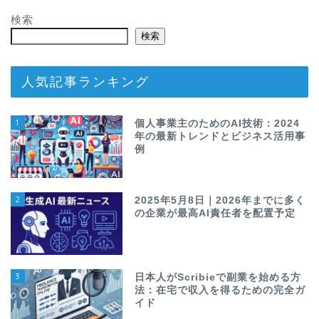
検索
検索
人気記事ランキング
1
個人事業主のためのAI技術：2024
年の最新トレンドとビジネス活用事
例
2
2025年5月8日｜2026年までに多く
の企業が最高AI責任者を配置予定
3
日本人がScribieで副業を始める方
法：在宅で収入を得るための完全ガ
イド