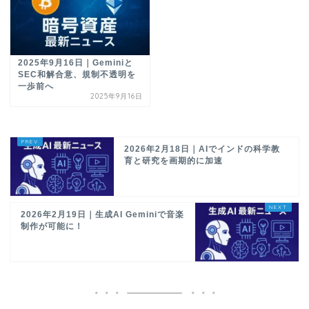
2025年9月16日｜Geminiと
SEC和解合意、規制不透明を
一歩前へ
2025年9月16日
2026年2月18日｜AIでインドの科学教
育と研究を画期的に加速
2026年2月19日｜生成AI Geminiで音楽
制作が可能に！