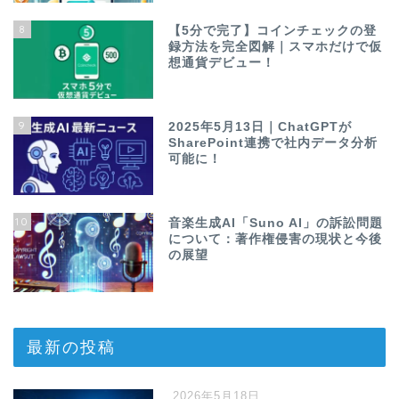
8
【5分で完了】コインチェックの登
録方法を完全図解｜スマホだけで仮
想通貨デビュー！
9
2025年5月13日｜ChatGPTが
SharePoint連携で社内データ分析
可能に！
10
音楽生成AI「Suno AI」の訴訟問題
について：著作権侵害の現状と今後
の展望
最新の投稿
2026年5月18日