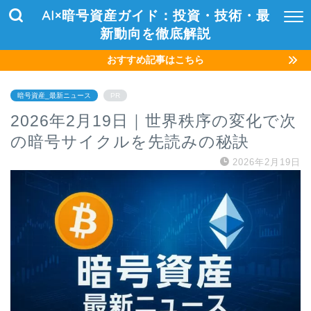
AI×暗号資産ガイド：投資・技術・最
新動向を徹底解説
おすすめ記事はこちら
暗号資産_最新ニュース
PR
2026年2月19日｜世界秩序の変化で次
の暗号サイクルを先読みの秘訣
2026年2月19日