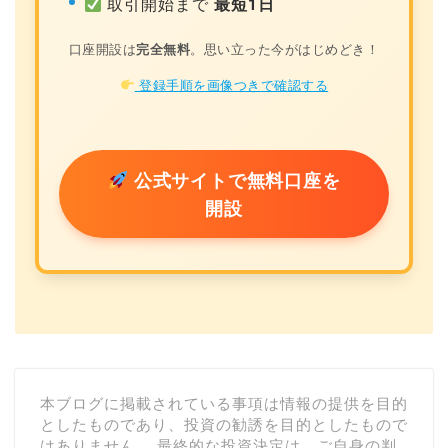
取引開始まで
最短1日
口座開設は
完全無料
。思い立った今がはじめどき！
登録手順を画像つきで確認する
公式サイトで無料口座を
開設
本ブログに掲載されている事項は情報の提供を目的
としたものであり、投資の勧誘を目的としたもので
はありません。 最終的な投資決定は、ご自身の判