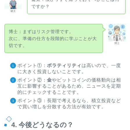
ですか？
健太
博士：まずはリスク管理です。
次に、準備の仕方を段階的に学ぶことが大
博士
切です。
ポイント①：
ボラティリティ
は高いので、一度
に大きく投資しないことです。
ポイント②：
金
やビットコインの価格動向は相
互に影響することがあるため、ニュースを定期
的にチェックすることです。
ポイント③：長期で考えるなら、積立投資など
で買い増しを分散する方法が有効です。
4. 今後どうなるの？