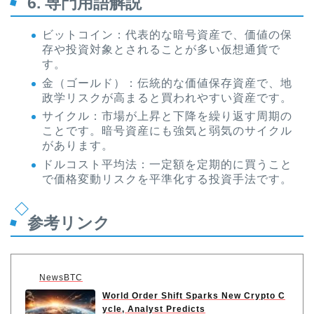
6. 専門用語解説
ビットコイン：代表的な暗号資産で、価値の保
存や投資対象とされることが多い仮想通貨で
す。
金（ゴールド）：伝統的な価値保存資産で、地
政学リスクが高まると買われやすい資産です。
サイクル：市場が上昇と下降を繰り返す周期の
ことです。暗号資産にも強気と弱気のサイクル
があります。
ドルコスト平均法：一定額を定期的に買うこと
で価格変動リスクを平準化する投資手法です。
参考リンク
NewsBTC
World Order Shift Sparks New Crypto C
ycle, Analyst Predicts