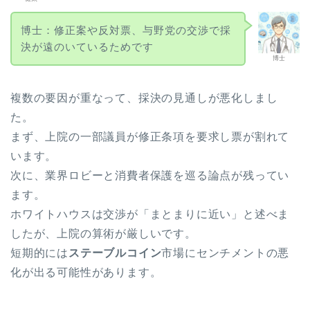
博士：修正案や反対票、与野党の交渉で採
決が遠のいているためです
博士
複数の要因が重なって、採決の見通しが悪化しまし
た。
まず、上院の一部議員が修正条項を要求し票が割れて
います。
次に、業界ロビーと消費者保護を巡る論点が残ってい
ます。
ホワイトハウスは交渉が「まとまりに近い」と述べま
したが、上院の算術が厳しいです。
短期的には
ステーブルコイン
市場にセンチメントの悪
化が出る可能性があります。