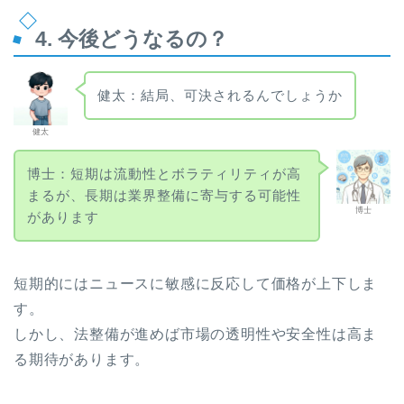
4. 今後どうなるの？
健太：結局、可決されるんでしょうか
健太
博士：短期は流動性とボラティリティが高
まるが、長期は業界整備に寄与する可能性
博士
があります
短期的にはニュースに敏感に反応して価格が上下しま
す。
しかし、法整備が進めば市場の透明性や安全性は高ま
る期待があります。