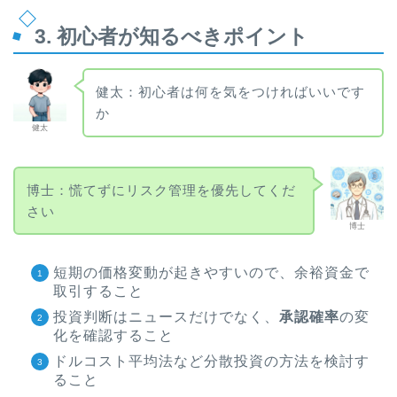
3. 初心者が知るべきポイント
健太：初心者は何を気をつければいいです
か
健太
博士：慌てずにリスク管理を優先してくだ
さい
博士
短期の価格変動が起きやすいので、余裕資金で
取引すること
投資判断はニュースだけでなく、
承認確率
の変
化を確認すること
ドルコスト平均法など分散投資の方法を検討す
ること