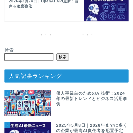
2026年2月24日｜OpenAI API更新：音
声＆速度強化
検索
検索
人気記事ランキング
1
個人事業主のためのAI技術：2024
年の最新トレンドとビジネス活用事
例
2
2025年5月8日｜2026年までに多く
の企業が最高AI責任者を配置予定