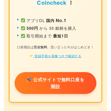
Coincheck
！
No.1
アプリDL
国内
500円
から 35 銘柄を購入
取引開始まで
最短1日
口座開設は
完全無料
。思い立った今がはじめどき！
登録手順を画像つきで確認する
公式サイトで無料口座を
開設