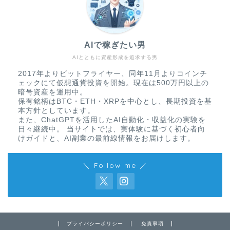
AIで稼ぎたい男
AIとともに資産形成を追求する男
2017年よりビットフライヤー、同年11月よりコインチ
ェックにて仮想通貨投資を開始。現在は500万円以上の
暗号資産を運用中。
保有銘柄はBTC・ETH・XRPを中心とし、長期投資を基
本方針としています。
また、ChatGPTを活用したAI自動化・収益化の実験を
日々継続中。 当サイトでは、実体験に基づく初心者向
けガイドと、AI副業の最前線情報をお届けします。
＼ Follow me ／
免責事項
プライバシーポリシー
免責事項