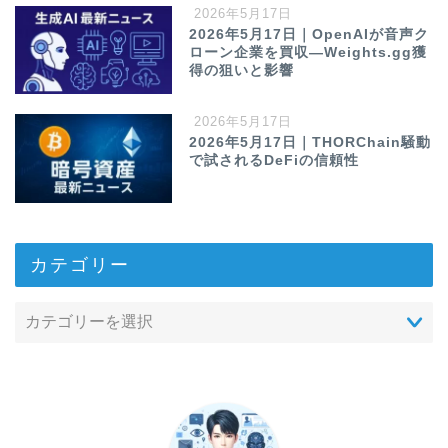
2026年5月17日
2026年5月17日｜OpenAIが音声ク
ローン企業を買収—Weights.gg獲
得の狙いと影響
2026年5月17日
2026年5月17日｜THORChain騒動
で試されるDeFiの信頼性
カテゴリー