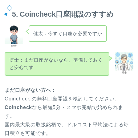
5. Coincheck口座開設のすすめ
健太：今すぐ口座が必要ですか
健太
博士：まだ口座がないなら、準備しておく
と安心です
博士
まだ口座がない方へ：
Coincheck の無料口座開設を検討してください。
Coincheck
なら最短5分・スマホ完結で始められま
す。
国内最大級の取扱銘柄で、ドルコスト平均法による毎
日積立も可能です。