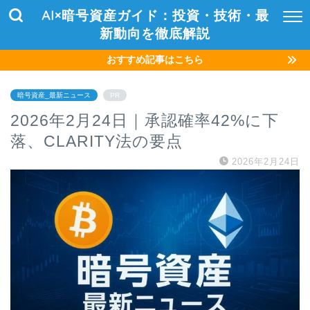
AI×暗号資産ガイド：投資・技術・最
新動向を徹底解説
おすすめ記事はこちら
暗号資産_最新ニュース
PR
2026年2月24日｜承認確率42%に下
落、CLARITY法の要点
2026年2月24日