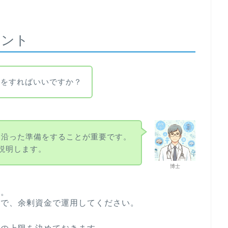
イント
何をすればいいですか？
に沿った準備をすることが重要です。
説明します。
博士
と。
ので、余剰資金で運用してください。