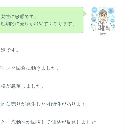
確実性に敏感です。
と短期的に売りが出やすくなります。
博士
構造です。
がリスク回避に動きました。
価格が急落しました。
鎖的な売りが発生した可能性があります。
ると、流動性が回復して価格が反発しました。