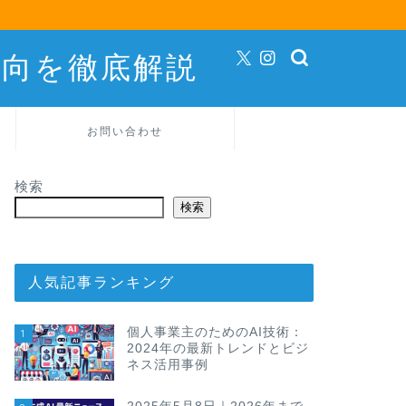
動向を徹底解説
お問い合わせ
検索
検索
人気記事ランキング
個人事業主のためのAI技術：
1
2024年の最新トレンドとビジ
ネス活用事例