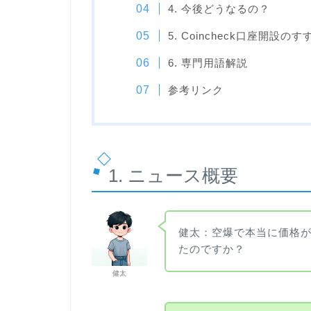
4. 今後どうなるの？
5. Coincheck口座開設のす
6. 専門用語解説
参考リンク
1. ニュース概要
健太：空爆で本当に価格
たのですか？
健太