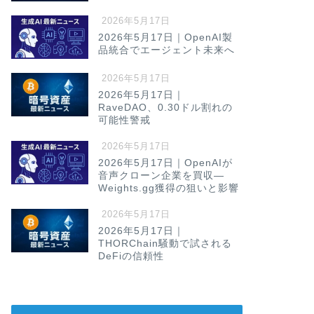
2026年5月17日
2026年5月17日｜OpenAI製
品統合でエージェント未来へ
2026年5月17日
2026年5月17日｜
RaveDAO、0.30ドル割れの
可能性警戒
2026年5月17日
2026年5月17日｜OpenAIが
音声クローン企業を買収—
Weights.gg獲得の狙いと影響
2026年5月17日
2026年5月17日｜
THORChain騒動で試される
DeFiの信頼性