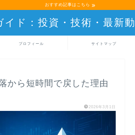
おすすめ記事はこちら
産ガイド：投資・技術・最新
プロフィール
サイトマップ
格急落から短時間で戻した理由
2026年3月1日