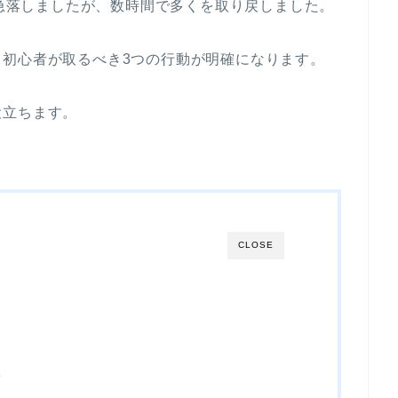
急落しましたが、数時間で多くを取り戻しました。
初心者が取るべき3つの行動が明確になります。
役立ちます。
CLOSE
ト