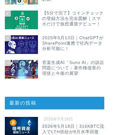
【5分で完了】コインチェック
8
の登録方法を完全図解｜スマ
ホだけで仮想通貨デビュー！
2025年5月13日｜ChatGPTが
9
SharePoint連携で社内データ
分析可能に！
音楽生成AI「Suno AI」の訴訟
10
問題について：著作権侵害の
現状と今後の展望
最新の投稿
2026年5月18日
2026年5月18日｜316KBTC流
入でLTH供給が8月水準回復