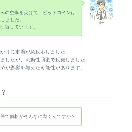
ンへの空爆を受けて、
ビットコイン
は
落しました。
博士
を回復しています。
っかけに市場が急反応しました。
しましたが、流動性回復で反発しました。
決済が影響を与えた可能性があります。
た？
事件で価格がそんなに動くんですか？