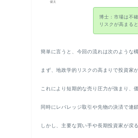
健太
博士：市場は不
リスクが高まる
簡単に言うと、今回の流れは次のような
まず、地政学的リスクの高まりで投資家
これにより短期的な売り圧力が強まり、
同時にレバレッジ取引や先物の決済で連
しかし、主要な買い手や長期投資家が戻