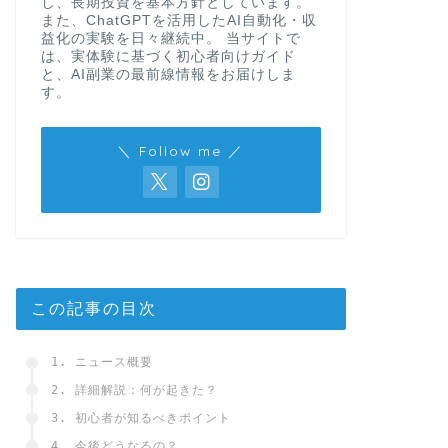
し、長期投資を基本方針としています。
また、ChatGPTを活用したAI自動化・収
益化の実験を日々継続中。 当サイトで
は、実体験に基づく初心者向けガイド
と、AI副業の最前線情報をお届けしま
す。
＼ Follow me ／
この記事の目次
1. ニュース概要
2. 詳細解説：何が起きた？
3. 初心者が知るべきポイント
4. 今後どうなるの？