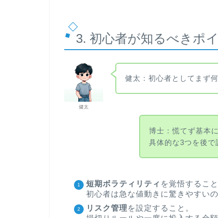
3. 初心者が知るべきポ
健太：初心者としてまず
健太
博士：慌てず基本
具体的な3つを後で
短期ボラティリティ
を覚悟するこ
初心者は急な値動きに驚きやすい
リスク管理
を設定すること。