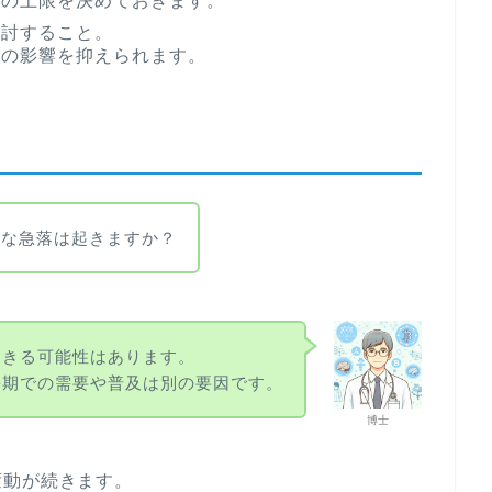
額の上限を決めておきます。
検討すること。
動の影響を抑えられます。
うな急落は起きますか？
起きる可能性はあります。
長期での需要や普及は別の要因です。
博士
変動が続きます。