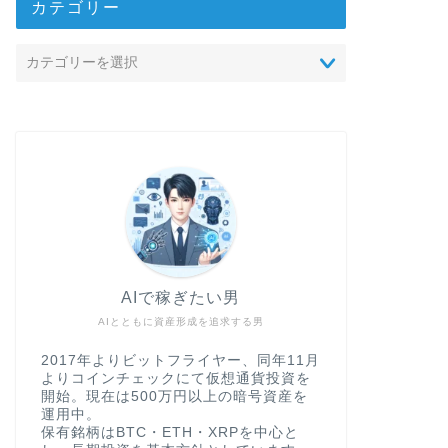
カテゴリー
AIで稼ぎたい男
AIとともに資産形成を追求する男
2017年よりビットフライヤー、同年11月
よりコインチェックにて仮想通貨投資を
開始。現在は500万円以上の暗号資産を
運用中。
保有銘柄はBTC・ETH・XRPを中心と