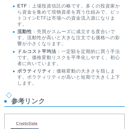
ETF
：上場投資信託の略です。多くの投資家か
ら資金を集めて現物資産を買う仕組みで、ビッ
トコインETFは市場への資金流入源になりま
す。
流動性
：売買がスムーズに成立する度合いで
す。流動性が高いと大きな注文でも価格への影
響が小さくなります。
ドルコスト平均法
：一定額を定期的に買う手法
です。価格変動リスクを平準化しやすく、初心
者に向いています。
ボラティリティ
：価格変動の大きさを指しま
す。ボラティリティが高いと短期で大きく上下
します。
参考リンク
CryptoSlate