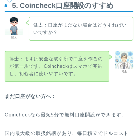
5. Coincheck口座開設のすすめ
健太：口座がまだない場合はどうすればい
いですか？
健太
博士：まずは安全な取引所で口座を作るの
が第一歩です。Coincheckはスマホで完結
博士
し、初心者に使いやすいです。
まだ口座がない方へ：
Coincheckなら最短5分で無料口座開設ができます。
国内最大級の取扱銘柄があり、毎日積立でドルコスト