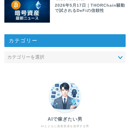
2026年5月17日｜THORChain騒動
で試されるDeFiの信頼性
カテゴリー
AIで稼ぎたい男
AIとともに資産形成を追求する男