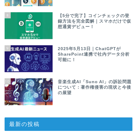
8
【5分で完了】コインチェックの登
録方法を完全図解｜スマホだけで仮
想通貨デビュー！
9
2025年5月13日｜ChatGPTが
SharePoint連携で社内データ分析
可能に！
10
音楽生成AI「Suno AI」の訴訟問題
について：著作権侵害の現状と今後
の展望
最新の投稿