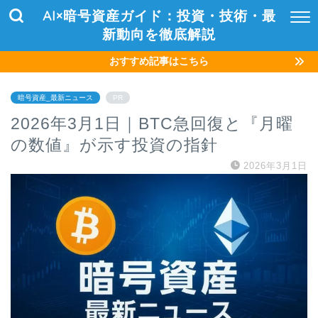
AI×暗号資産ガイド：投資・技術・最
新動向を徹底解説
おすすめ記事はこちら
暗号資産_最新ニュース
PR
2026年3月1日｜BTC急回復と『月曜
の数値』が示す投資の指針
2026年3月1日