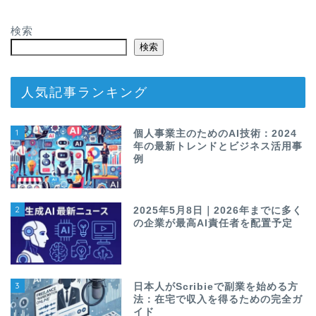
検索
検索
人気記事ランキング
1
個人事業主のためのAI技術：2024
年の最新トレンドとビジネス活用事
例
2
2025年5月8日｜2026年までに多く
の企業が最高AI責任者を配置予定
3
日本人がScribieで副業を始める方
法：在宅で収入を得るための完全ガ
イド