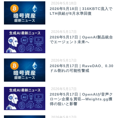
2026年5月18日
2026年5月18日｜316KBTC流入で
LTH供給が8月水準回復
2026年5月17日
2026年5月17日｜OpenAI製品統合
でエージェント未来へ
2026年5月17日
2026年5月17日｜RaveDAO、0.30
ドル割れの可能性警戒
2026年5月17日
2026年5月17日｜OpenAIが音声ク
ローン企業を買収—Weights.gg獲
得の狙いと影響
2026年5月17日