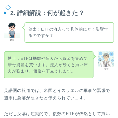
2. 詳細解説：何が起きた？
健太：ETFの流入って具体的にどう影響す
るのですか？
健太
博士：ETFは機関や個人から資金を集めて
暗号資産を買います。流入が続くと買い圧
博士
力が強まり、価格を下支えします。
英語圏の報道では、米国とイスラエルの軍事的緊張で
週末に急落が起きたと伝えられています。
ただし反落は短期的で、複数のETFが依然として買い