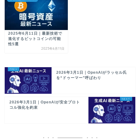
2025年6月11日｜最新技術で
進化するビットコインの可能
性5選
2025年6月11日
2026年3月1日｜OpenAIがラッセル氏
を“ドゥーマー”呼ばわり
2026年3月1日｜OpenAIが安全プロト
コル強化を約束