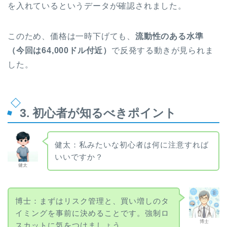
を入れているというデータが確認されました。
このため、価格は一時下げても、
流動性のある水準
（今回は64,000ドル付近）
で反発する動きが見られま
した。
3. 初心者が知るべきポイント
健太：私みたいな初心者は何に注意すれば
いいですか？
健太
博士：まずはリスク管理と、買い増しのタ
イミングを事前に決めることです。強制ロ
博士
スカットに気をつけましょう。