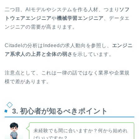
二つ目、AIモデルやシステムを作る人材、つまり
ソフ
トウェアエンジニア
や
機械学習エンジニア
、データエ
ンジニアの需要が高まります。
Citadelの分析はIndeedの求人動向を参照し、
エンジニ
ア系求人の上昇と全体の弱さ
を示しています。
注意点として、これは一律の話ではなく業界や企業規
模で差があります。
3. 初心者が知るべきポイント
未経験でも間に合いますか？何から始めれ
ばいいですか？