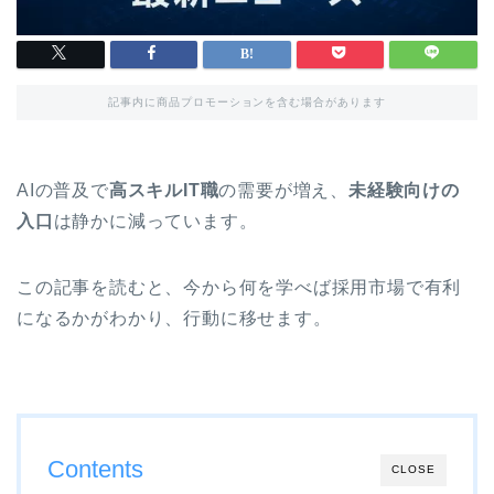
記事内に商品プロモーションを含む場合があります
AIの普及で
高スキルIT職
の需要が増え、
未経験向けの
入口
は静かに減っています。
この記事を読むと、今から何を学べば採用市場で有利
になるかがわかり、行動に移せます。
Contents
CLOSE