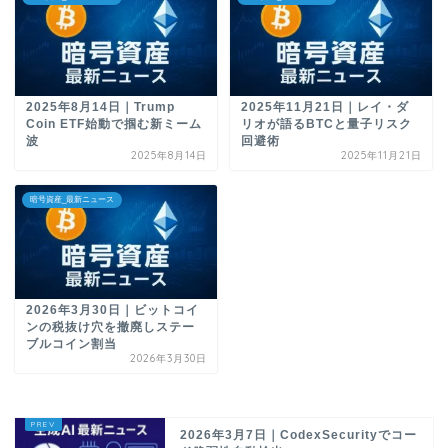
2025年8月14日｜Trump
2025年11月21日｜レイ・ダ
Coin ETF始動で掴む新ミーム
リオが語るBTCと量子リスク
波
回避術
2025年8月14日
2025年11月21日
暗号資産_最新ニュース
2026年3月30日｜ビットコイ
ンの税抜け穴を撤廃しステー
ブルコイン割当
2026年3月30日
2026年3月7日｜CodexSecurityでコー