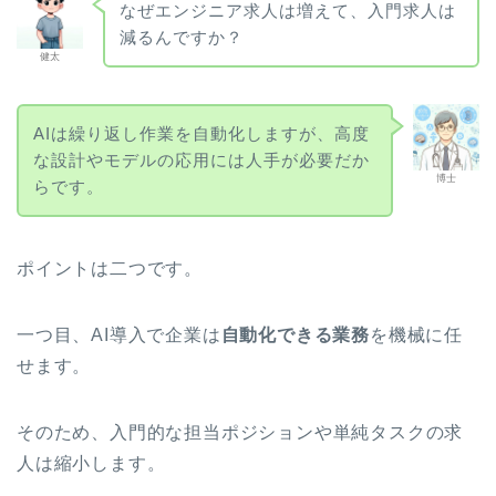
なぜエンジニア求人は増えて、入門求人は
減るんですか？
健太
AIは繰り返し作業を自動化しますが、高度
な設計やモデルの応用には人手が必要だか
博士
らです。
ポイントは二つです。
一つ目、AI導入で企業は
自動化できる業務
を機械に任
せます。
そのため、入門的な担当ポジションや単純タスクの求
人は縮小します。