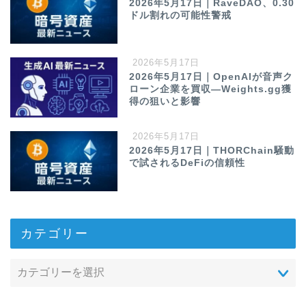
2026年5月17日｜RaveDAO、0.30
ドル割れの可能性警戒
2026年5月17日
2026年5月17日｜OpenAIが音声ク
ローン企業を買収—Weights.gg獲
得の狙いと影響
2026年5月17日
2026年5月17日｜THORChain騒動
で試されるDeFiの信頼性
カテゴリー