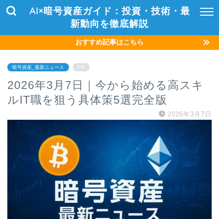
AI×暗号資産ガイド：投資・技術・最
新動向を徹底解説
おすすめ記事はこちら
暗号資産_最新ニュース
PR
2026年3月7日｜今から始める高スキ
ルIT職を狙う具体策5選完全版
2026年3月7日