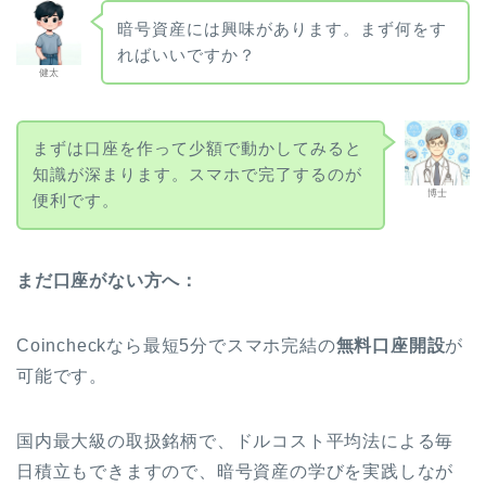
暗号資産には興味があります。まず何をす
ればいいですか？
健太
まずは口座を作って少額で動かしてみると
知識が深まります。スマホで完了するのが
博士
便利です。
まだ口座がない方へ：
Coincheckなら最短5分でスマホ完結の
無料口座開設
が
可能です。
国内最大級の取扱銘柄で、ドルコスト平均法による毎
日積立もできますので、暗号資産の学びを実践しなが