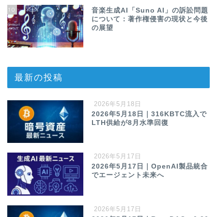
10
音楽生成AI「Suno AI」の訴訟問題
について：著作権侵害の現状と今後
の展望
最新の投稿
2026年5月18日
2026年5月18日｜316KBTC流入で
LTH供給が8月水準回復
2026年5月17日
2026年5月17日｜OpenAI製品統合
でエージェント未来へ
2026年5月17日