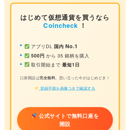
はじめて仮想通貨を買うなら
Coincheck
！
No.1
アプリDL
国内
500円
から 35 銘柄を購入
取引開始まで
最短1日
口座開設は
完全無料
。思い立った今がはじめどき！
登録手順を画像つきで確認する
公式サイトで無料口座を
開設