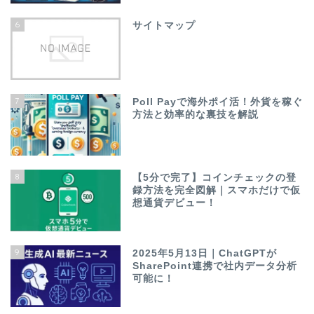
6
サイトマップ
7
Poll Payで海外ポイ活！外貨を稼ぐ
方法と効率的な裏技を解説
8
【5分で完了】コインチェックの登
録方法を完全図解｜スマホだけで仮
想通貨デビュー！
9
2025年5月13日｜ChatGPTが
SharePoint連携で社内データ分析
可能に！