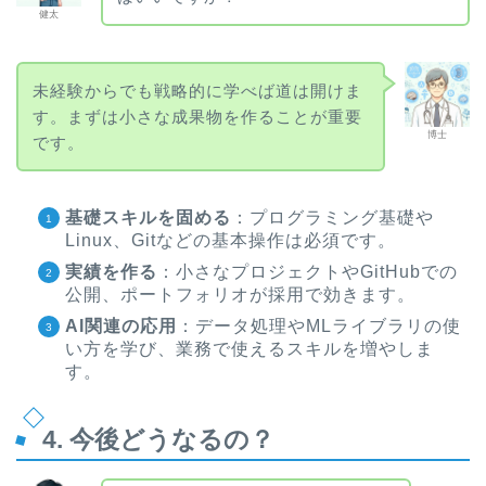
健太
未経験からでも戦略的に学べば道は開けま
す。まずは小さな成果物を作ることが重要
博士
です。
基礎スキルを固める
：プログラミング基礎や
Linux、Gitなどの基本操作は必須です。
実績を作る
：小さなプロジェクトやGitHubでの
公開、ポートフォリオが採用で効きます。
AI関連の応用
：データ処理やMLライブラリの使
い方を学び、業務で使えるスキルを増やしま
す。
4. 今後どうなるの？