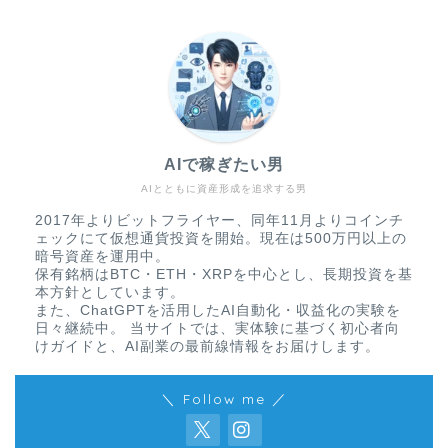
AIで稼ぎたい男
AIとともに資産形成を追求する男
2017年よりビットフライヤー、同年11月よりコインチ
ェックにて仮想通貨投資を開始。現在は500万円以上の
暗号資産を運用中。
保有銘柄はBTC・ETH・XRPを中心とし、長期投資を基
本方針としています。
また、ChatGPTを活用したAI自動化・収益化の実験を
日々継続中。 当サイトでは、実体験に基づく初心者向
けガイドと、AI副業の最前線情報をお届けします。
＼ Follow me ／
免責事項