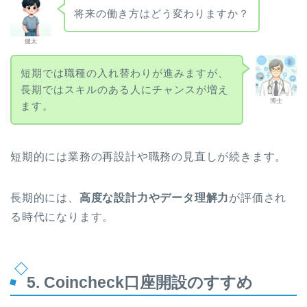
将来の働き方はどう変わりますか？
健太
短期では職種の入れ替わりが進みますが、
長期ではスキルのある人にチャンスが増え
博士
ます。
短期的には業務の再設計や職務の見直しが続きます。
長期的には、
高度な設計力やデータ理解力
が評価され
る時代になります。
5. Coincheck口座開設のすすめ