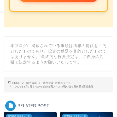
本ブログに掲載されている事項は情報の提供を目的
としたものであり、投資の勧誘を目的としたもので
はありません。 最終的な投資決定は、ご自身の判
断で決定するようお願いいたします。
HOME
暗号資産
暗号資産_最新ニュース
2026年3月7日｜今から始める高スキルIT職を狙う具体策5選完全版
RELATED POST
暗号資産_最新ニュース
暗号資産_最新ニュース