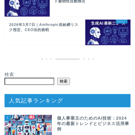
ド脆弱性自動検出
2026年3月7日｜Anthropic供給網リス
ク指定、CEO法的挑戦
検索
検索
人気記事ランキング
1
個人事業主のためのAI技術：2024
年の最新トレンドとビジネス活用事
例