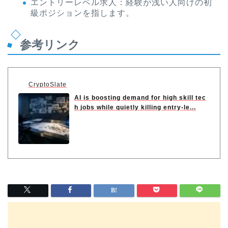
エントリーレベル求人：経験が浅い人向けの初
級ポジションを指します。
参考リンク
CryptoSlate
AI is boosting demand for high skill tec
h jobs while quietly killing entry-le...