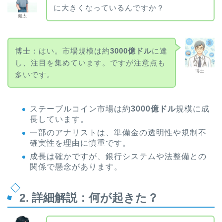
に大きくなっているんですか？
健太
博士：はい。市場規模は約
3000億ドル
に達
し、注目を集めています。ですが注意点も
博士
多いです。
ステーブルコイン市場は約
3000億ドル
規模に成
長しています。
一部のアナリストは、準備金の透明性や規制不
確実性を理由に慎重です。
成長は確かですが、銀行システムや法整備との
関係で懸念があります。
2. 詳細解説：何が起きた？