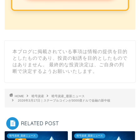
本ブログに掲載されている事項は情報の提供を目的
としたものであり、投資の勧誘を目的としたもので
はありません。 最終的な投資決定は、ご自身の判
断で決定するようお願いいたします。
HOME
暗号資産
暗号資産_最新ニュース
2026年3月17日｜ステーブルコインが3000億ドルで金融の新中核
RELATED POST
暗号資産_最新ニュース
暗号資産_最新ニュース