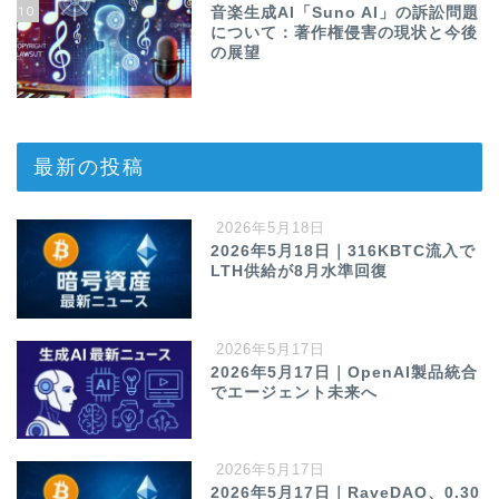
10
音楽生成AI「Suno AI」の訴訟問題
について：著作権侵害の現状と今後
の展望
最新の投稿
2026年5月18日
2026年5月18日｜316KBTC流入で
LTH供給が8月水準回復
2026年5月17日
2026年5月17日｜OpenAI製品統合
でエージェント未来へ
2026年5月17日
2026年5月17日｜RaveDAO、0.30