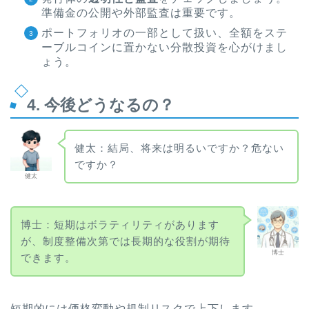
準備金の公開や外部監査は重要です。
ポートフォリオの一部として扱い、全額をステ
ーブルコインに置かない分散投資を心がけまし
ょう。
4. 今後どうなるの？
健太：結局、将来は明るいですか？危ない
ですか？
健太
博士：短期はボラティリティがあります
が、制度整備次第では長期的な役割が期待
博士
できます。
短期的には価格変動や規制リスクで上下します。