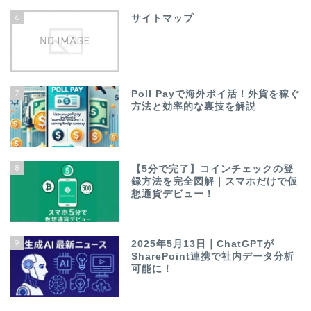
6
サイトマップ
7
Poll Payで海外ポイ活！外貨を稼ぐ
方法と効率的な裏技を解説
8
【5分で完了】コインチェックの登
録方法を完全図解｜スマホだけで仮
想通貨デビュー！
9
2025年5月13日｜ChatGPTが
SharePoint連携で社内データ分析
可能に！