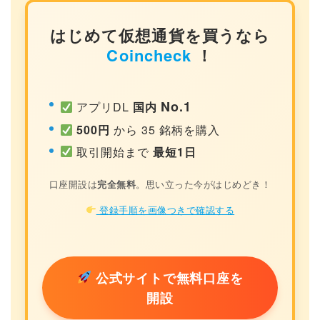
はじめて仮想通貨を買うなら
Coincheck
！
No.1
アプリDL
国内
500円
から 35 銘柄を購入
取引開始まで
最短1日
口座開設は
完全無料
。思い立った今がはじめどき！
登録手順を画像つきで確認する
公式サイトで無料口座を
開設