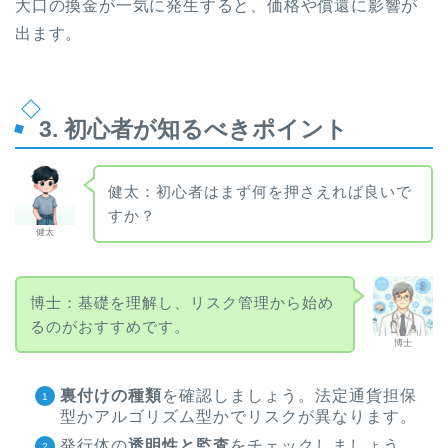
大口の換金が一気に発生すると、価格や償還に影響が
出ます。
3. 初心者が知るべきポイント
健太：初心者はまず何を押さえれば良いで
すか？
健太
博士：基礎を理解し、リスク管理から始め
るのがおすすめです。
博士
裏付けの種類
を確認しましょう。法定通貨担保
型かアルゴリズム型かでリスクが異なります。
発行体の
透明性と監査
をチェックしましょう。