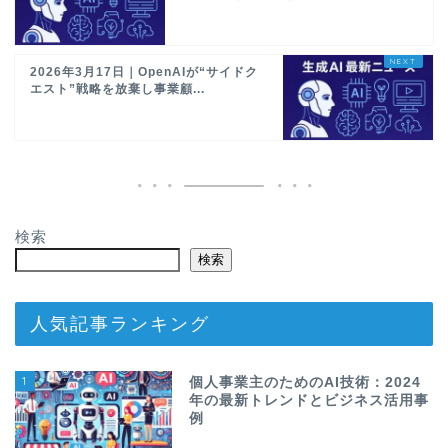
2026年3月17日｜OpenAIが“サイドク
エスト”戦略を放棄し事業顧...
検索
検索
人気記事ランキング
1
個人事業主のためのAI技術：2024
年の最新トレンドとビジネス活用事
例