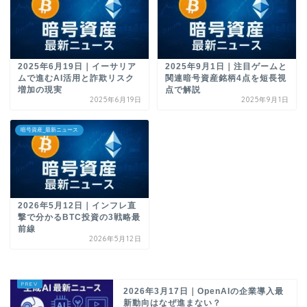
2025年6月19日｜イーサリア
2025年9月1日｜注目ゲームと
ムで進むAI活用と詐欺リスク
関連暗号資産銘柄4点を短長視
増加の現実
点で解説
2025年6月19日
2025年9月1日
暗号資産_最新ニュース
2026年5月12日｜インフレ直
撃で分かるBTC投資の3戦略最
前線
2026年5月12日
2026年3月17日｜OpenAIの企業導入最
新動向はなぜ進まない？