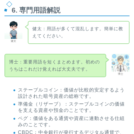
6. 専門用語解説
健太：用語が多くて混乱します。簡単に教
えてください。
健太
博士：重要用語を短くまとめます。初めの
うちはこれだけ覚えれば大丈夫です。
博士
ステーブルコイン：価値が比較的安定するよう
設計された暗号資産の総称です。
準備金（リザーブ）：ステーブルコインの価値
を支える資産や預金のことです。
ペグ：価値をある通貨や資産に連動させる仕組
みのことです。
CBDC：中央銀行が発行するデジタル通貨で、