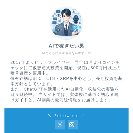
AIで稼ぎたい男
AIとともに資産形成を追求する男
2017年よりビットフライヤー、同年11月よりコインチ
ェックにて仮想通貨投資を開始。現在は500万円以上の
暗号資産を運用中。
保有銘柄はBTC・ETH・XRPを中心とし、長期投資を基
本方針としています。
また、ChatGPTを活用したAI自動化・収益化の実験を
日々継続中。 当サイトでは、実体験に基づく初心者向
けガイドと、AI副業の最前線情報をお届けします。
＼ Follow me ／