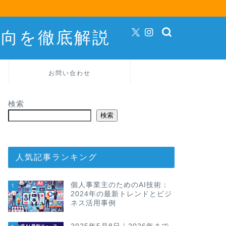
動向を徹底解説
お問い合わせ
検索
検索
人気記事ランキング
個人事業主のためのAI技術：
1
2024年の最新トレンドとビジ
ネス活用事例