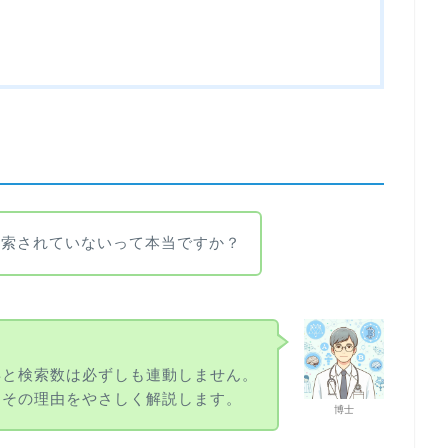
検索されていないって本当ですか？
昇と検索数は必ずしも連動しません。
はその理由をやさしく解説します。
博士