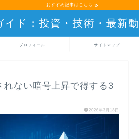
おすすめ記事はこちら
産ガイド：投資・技術・最新
プロフィール
サイトマップ
索されない暗号上昇で得する3
2026年3月18日