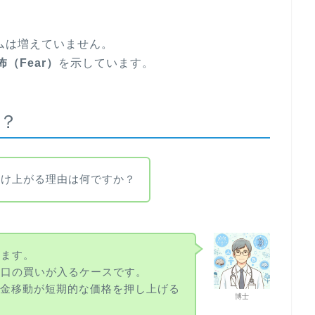
ームは増えていません。
怖（Fear）
を示しています。
た？
だけ上がる理由は何ですか？
れます。
大口の買いが入るケースです。
資金移動が短期的な価格を押し上げる
博士