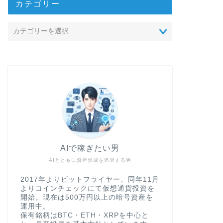
カテゴリー
AIで稼ぎたい男
AIとともに資産形成を追求する男
2017年よりビットフライヤー、同年11月
よりコインチェックにて仮想通貨投資を
開始。現在は500万円以上の暗号資産を
運用中。
保有銘柄はBTC・ETH・XRPを中心と