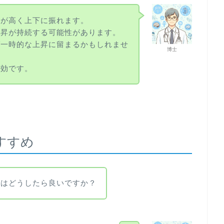
ィが高く上下に振れます。
上昇が持続する可能性があります。
ば一時的な上昇に留まるかもしれませ
博士
有効です。
のすすめ
人はどうしたら良いですか？