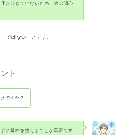
題化が起きていないため一般の関心
り」ではない
ことです。
イント
べきですか？
てずに基本を整えることが重要です。