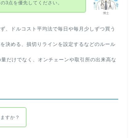
下の3点を優先してください。
博士
わず、ドルコスト平均法で毎日や毎月少しずつ買う
合を決める、損切りラインを設定するなどのルール
の量だけでなく、オンチェーンや取引所の出来高な
いますか？