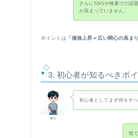
さらにSNSや検索での話
が高まっていません。
ポイントは
「価格上昇＝広い関心の高ま
3. 初心者が知るべきポ
初心者としてまず何をす
健太
慌