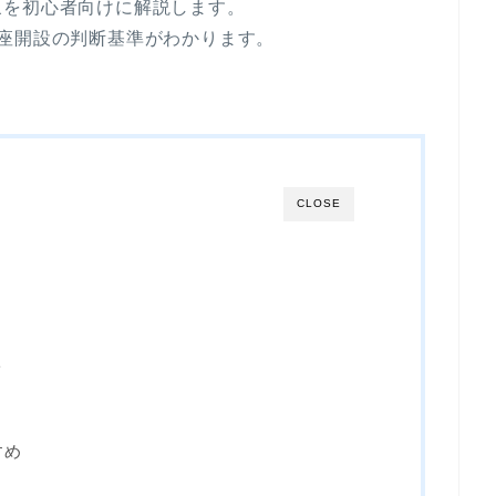
象を初心者向けに解説します。
座開設の判断基準がわかります。
CLOSE
ト
すめ