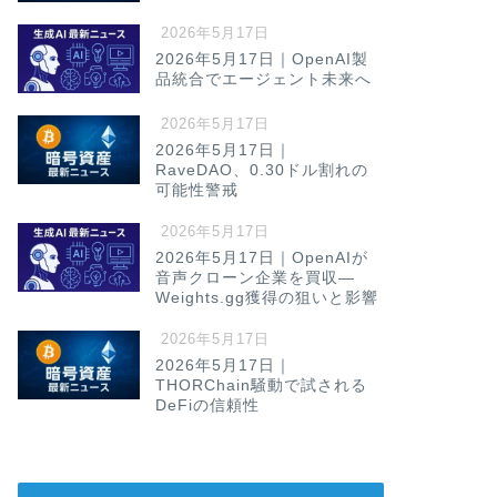
2026年5月17日
2026年5月17日｜OpenAI製
品統合でエージェント未来へ
2026年5月17日
2026年5月17日｜
RaveDAO、0.30ドル割れの
可能性警戒
2026年5月17日
2026年5月17日｜OpenAIが
音声クローン企業を買収—
Weights.gg獲得の狙いと影響
2026年5月17日
2026年5月17日｜
THORChain騒動で試される
DeFiの信頼性