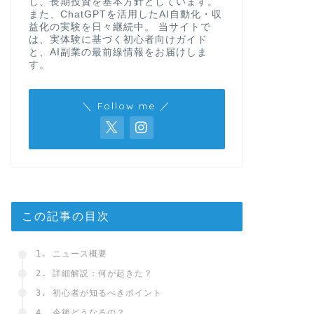
し、長期投資を基本方針としています。
また、ChatGPTを活用したAI自動化・収
益化の実験を日々継続中。 当サイトで
は、実体験に基づく初心者向けガイド
と、AI副業の最前線情報をお届けしま
す。
＼ Follow me ／
この記事の目次
1. ニュース概要
2. 詳細解説：何が起きた？
3. 初心者が知るべきポイント
4. 今後どうなるの？