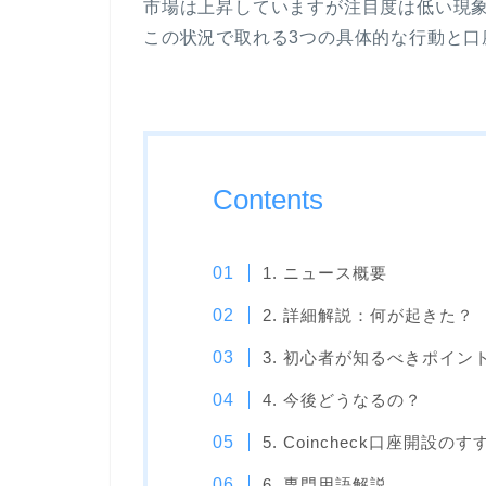
市場は上昇していますが注目度は低い現
この状況で取れる3つの具体的な行動と口
Contents
1. ニュース概要
2. 詳細解説：何が起きた？
3. 初心者が知るべきポイン
4. 今後どうなるの？
5. Coincheck口座開設のす
6. 専門用語解説