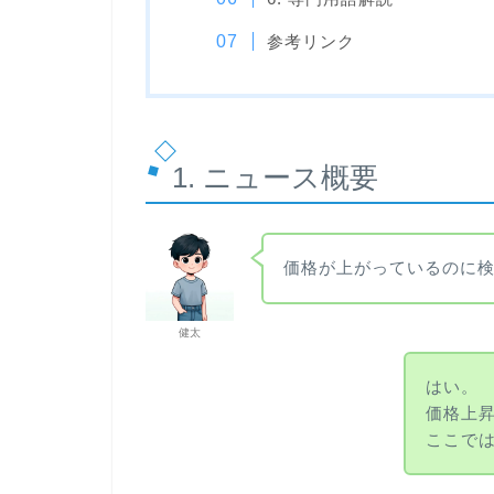
参考リンク
1. ニュース概要
価格が上がっているのに
健太
はい。
価格上
ここで