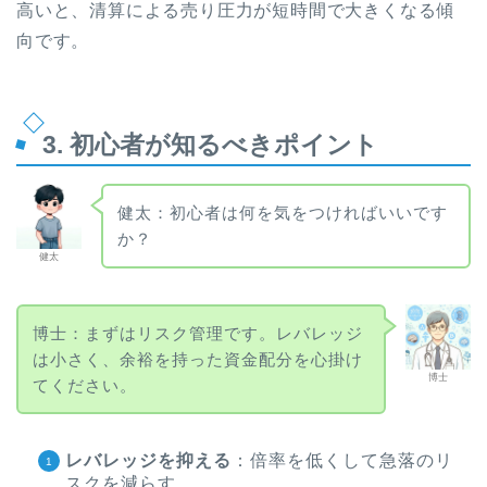
高いと、清算による売り圧力が短時間で大きくなる傾
向です。
3. 初心者が知るべきポイント
健太：初心者は何を気をつければいいです
か？
健太
博士：まずはリスク管理です。レバレッジ
は小さく、余裕を持った資金配分を心掛け
博士
てください。
レバレッジを抑える
：倍率を低くして急落のリ
スクを減らす。