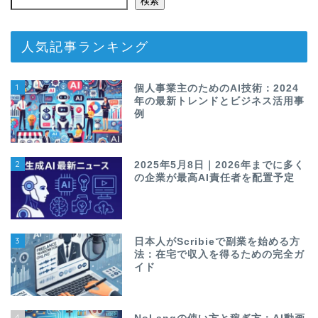
検索
人気記事ランキング
1
個人事業主のためのAI技術：2024
年の最新トレンドとビジネス活用事
例
2
2025年5月8日｜2026年までに多く
の企業が最高AI責任者を配置予定
3
日本人がScribieで副業を始める方
法：在宅で収入を得るための完全ガ
イド
4