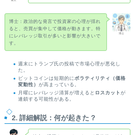
健太
博士：政治的な発言で投資家の心理が揺れ
ると、売買が集中して価格が動きます。特
博士
にレバレッジ取引が多いと影響が大きいで
す。
週末にトランプ氏の投稿で市場心理が悪化し
た。
ビットコインは短期的に
ボラティリティ（価格
変動性）
が高まっている。
月曜にレバレッジ清算が増えると
ロスカット
が
連鎖する可能性がある。
2. 詳細解説：何が起きた？