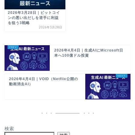
2026年3月28日｜ビットコイ
ンの悪い出だしを逆手に利益
を狙う3戦略
2026年3月28日
2026年4月4日｜生成AIにMicrosoft日
本へ100億ドル投資
2026年4月4日｜VOID（Netflix公開の
動画消去AI）
検索