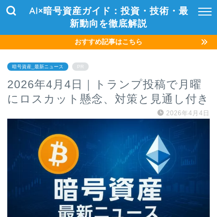
AI×暗号資産ガイド：投資・技術・最
新動向を徹底解説
おすすめ記事はこちら
暗号資産_最新ニュース
PR
2026年4月4日｜トランプ投稿で月曜
にロスカット懸念、対策と見通し付き
2026年4月4日