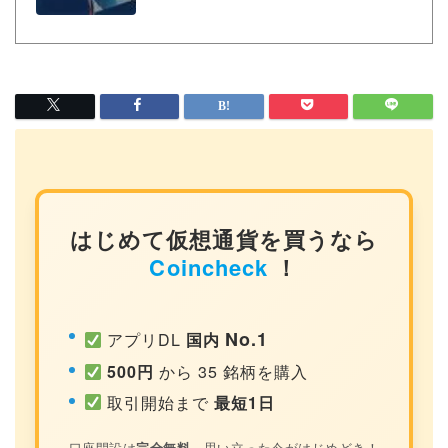
はじめて仮想通貨を買うなら
Coincheck
！
No.1
アプリDL
国内
500円
から 35 銘柄を購入
取引開始まで
最短1日
口座開設は
完全無料
。思い立った今がはじめどき！