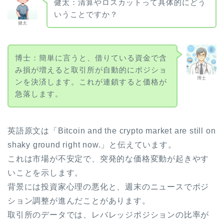
健太：清算やロスカットって具体的にどう
いうことですか？
健太
博士：簡単に言うと、借りている資金で含
み損が増えると取引所が自動的にポジショ
博士
ンを決済します。これが連鎖すると価格が
急落します。
英語原文は「Bitcoin and the crypto market are still on
shaky ground right now.」と伝えています。
これは市場が不安定で、突発的な価格変動が起きやす
いことを示します。
背景には投資家心理の悪化と、週末のニュースでポジ
ション調整が進んだことがあります。
取引所のデータでは、レバレッジポジションの比率が