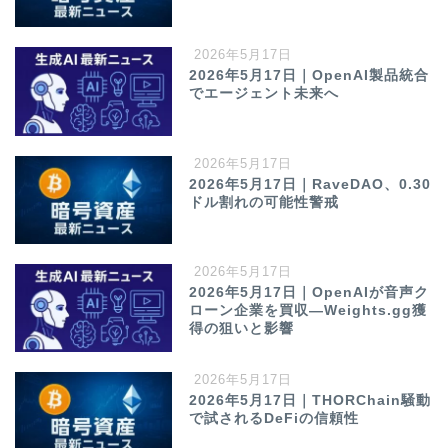
2026年5月17日
2026年5月17日｜OpenAI製品統合
でエージェント未来へ
2026年5月17日
2026年5月17日｜RaveDAO、0.30
ドル割れの可能性警戒
2026年5月17日
2026年5月17日｜OpenAIが音声ク
ローン企業を買収—Weights.gg獲
得の狙いと影響
2026年5月17日
2026年5月17日｜THORChain騒動
で試されるDeFiの信頼性