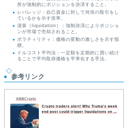
所が強制的にポジションを決済すること。
レバレッジ：自己資金に対して何倍の取引をし
ているかを示す倍率。
清算（liquidation）：強制決済によりポジショ
ンが市場で売却されること。
ボラティリティ：価格の変動の激しさを示す指
標。
ドルコスト平均法：一定額を定期的に買い続け
ることで平均取得価格を平準化する手法。
参考リンク
AMBCrypto
Crypto traders alert! Why Trump’s week
end post could trigger liquidations on ...