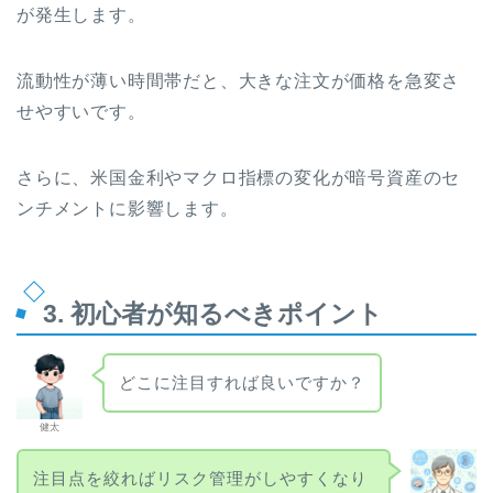
が発生します。
流動性が薄い時間帯だと、大きな注文が価格を急変さ
せやすいです。
さらに、米国金利やマクロ指標の変化が暗号資産のセ
ンチメントに影響します。
3. 初心者が知るべきポイント
どこに注目すれば良いですか？
健太
注目点を絞ればリスク管理がしやすくなり