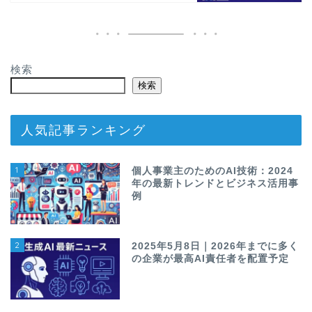
検索
検索
人気記事ランキング
1
個人事業主のためのAI技術：2024
年の最新トレンドとビジネス活用事
例
2
2025年5月8日｜2026年までに多く
の企業が最高AI責任者を配置予定