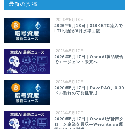
最新の投稿
2026年5月18日
2026年5月18日｜316KBTC流入で
LTH供給が8月水準回復
2026年5月17日
2026年5月17日｜OpenAI製品統合
でエージェント未来へ
2026年5月17日
2026年5月17日｜RaveDAO、0.30
ドル割れの可能性警戒
2026年5月17日
2026年5月17日｜OpenAIが音声ク
ローン企業を買収—Weights.gg獲