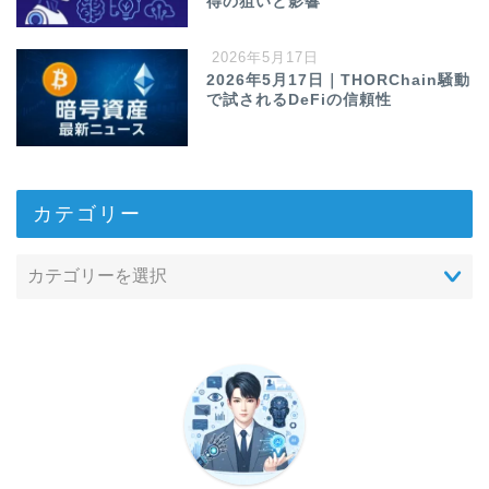
得の狙いと影響
2026年5月17日
2026年5月17日｜THORChain騒動
で試されるDeFiの信頼性
カテゴリー