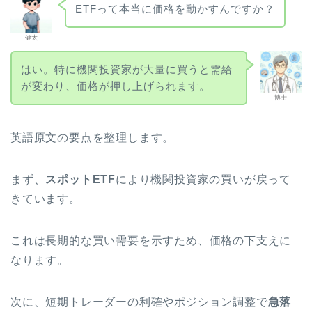
ETFって本当に価格を動かすんですか？
健太
はい。特に機関投資家が大量に買うと需給
が変わり、価格が押し上げられます。
博士
英語原文の要点を整理します。
まず、
スポットETF
により機関投資家の買いが戻って
きています。
これは長期的な買い需要を示すため、価格の下支えに
なります。
次に、短期トレーダーの利確やポジション調整で
急落