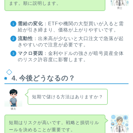
ます。順に説明します。
博士
需給の変化
：ETFや機関の大型買いが入ると需
給が引き締まり、価格が上がりやすいです。
流動性
：出来高が少ないと大口注文で急落が起
きやすいので注意が必要です。
マクロ要因
：金利やドルの強さが暗号資産全体
のリスク許容度に影響します。
4. 今後どうなるの？
短期で儲ける方法はありますか？
健太
短期はリスクが高いです。戦略と損切りル
ールを決めることが重要です。