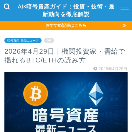
AI×暗号資産ガイド：投資・技術・最
新動向を徹底解説
おすすめ記事はこちら
暗号資産_最新ニュース
PR
2026年4月29日｜機関投資家・需給で
揺れるBTC/ETHの読み方
2026年4月29日