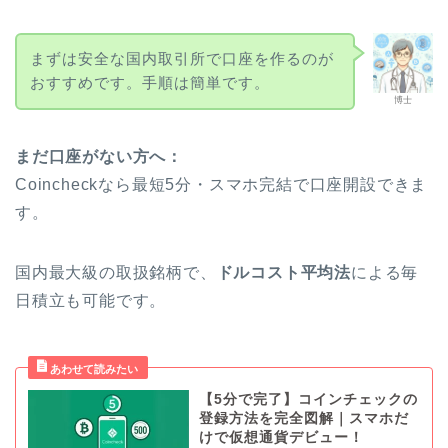
まずは安全な国内取引所で口座を作るのが
おすすめです。手順は簡単です。
博士
まだ口座がない方へ：
Coincheckなら最短5分・スマホ完結で口座開設できま
す。
国内最大級の取扱銘柄で、
ドルコスト平均法
による毎
日積立も可能です。
【5分で完了】コインチェックの
登録方法を完全図解｜スマホだ
けで仮想通貨デビュー！