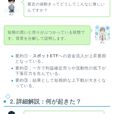
最近の値動きってどうしてこんなに激しい
んですか？
健太
短期の買いと売りがぶつかっている状態で
す。背景を分解して説明します。
博士
要約①：
スポットETF
への資金流入が上昇要因
となっている。
要約②：一方で利益確定売りや流動性の低下が
下落圧力を生んでいる。
要約③：結果として短期的な上下動が大きくな
っている。
2. 詳細解説：何が起きた？