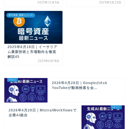
2025年12月3日
2025年5月25日
暗号資産_最新ニュース
2025年6月18日｜イーサリア
ム最新技術と市場動向を徹底
解説45
2025年6月18日
2026年4月28日｜GoogleのAsk
YouTubeが動画検索を会...
2026年4月29日｜MistralWorkflowsで
企業AI統合