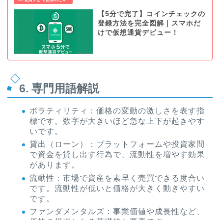
【5分で完了】コインチェックの
登録方法を完全図解｜スマホだ
けで仮想通貨デビュー！
6. 専門用語解説
ボラティリティ：価格の変動の激しさを表す指
標です。数字が大きいほど急な上下が起きやす
いです。
貸出（ローン）：プラットフォームや投資家間
で資金を貸し出す行為で、流動性を増やす効果
があります。
流動性：市場で資産を素早く売買できる度合い
です。流動性が低いと価格が大きく動きやすい
です。
ファンダメンタルズ：事業価値や成長性など、