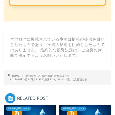
本ブログに掲載されている事項は情報の提供を目的
としたものであり、投資の勧誘を目的としたもので
はありません。 最終的な投資決定は、ご自身の判
断で決定するようお願いいたします。
HOME
暗号資産
暗号資産_最新ニュース
2026年4月30日｜BLEND急落22%、39.86M貸出で反発狙える
RELATED POST
暗号資産_最新ニュース
暗号資産_最新ニュース