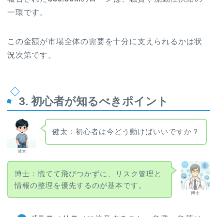
一環です。
この金額が市場全体の需要を十分に支えられるかは状
況次第です。
3. 初心者が知るべきポイント
健太：初心者は今どう動けばいいですか？
健太
博士：慌てて飛びつかずに、リスク管理と
情報の整理を優先するのが基本です。
博士