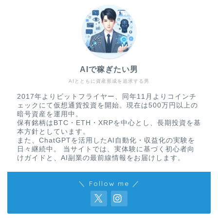
AIで稼ぎたい男
AIとともに資産形成を追求する男
2017年よりビットフライヤー、同年11月よりコインチ
ェックにて仮想通貨投資を開始。現在は500万円以上の
暗号資産を運用中。
保有銘柄はBTC・ETH・XRPを中心とし、長期投資を基
本方針としています。
また、ChatGPTを活用したAI自動化・収益化の実験を
日々継続中。 当サイトでは、実体験に基づく初心者向
けガイドと、AI副業の最前線情報をお届けします。
＼ Follow me ／
免責事項