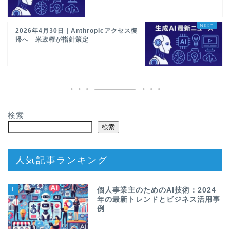
2026年4月30日｜Anthropicアクセス復
帰へ 米政権が指針策定
検索
検索
人気記事ランキング
1
個人事業主のためのAI技術：2024
年の最新トレンドとビジネス活用事
例