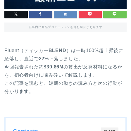
記事内に商品プロモーションを含む場合があります
Fluent（ティッカー
BLEND
）は一時100%超上昇後に
急落し、直近で
22%
下落しました。
今回報告された約
$39.86M
の貸出が反発材料になるか
を、初心者向けに噛み砕いて解説します。
この記事を読むと、短期の動きの読み方と次の行動が
分かります。