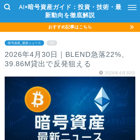
AI×暗号資産ガイド：投資・技術・最
新動向を徹底解説
おすすめ記事はこちら
暗号資産_最新ニュース
PR
2026年4月30日｜BLEND急落22%、
39.86M貸出で反発狙える
2026年4月30日