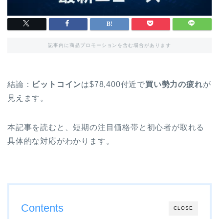
記事内に商品プロモーションを含む場合があります
結論：
ビットコイン
は$78,400付近で
買い勢力の疲れ
が
見えます。
本記事を読むと、短期の注目価格帯と初心者が取れる
具体的な対応がわかります。
Contents
CLOSE