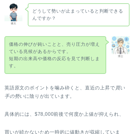
どうして勢いが止まっていると判断できる
んですか？
健太
価格の伸びが鈍いことと、売り圧力が増え
ている兆候があるからです。
博士
短期の出来高や価格の反応を見て判断しま
す。
英語原文のポイントを噛み砕くと、直近の上昇で
買い
手の勢い
に陰りが出ています。
具体的には、$78,000前後で何度か上値が抑えられ、
買いが続かないため一時的に値動きが収縮していま