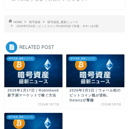
HOME
暗号資産
暗号資産_最新ニュース
2026年5月4日｜ビットコイン78,000付近で失速、今すべき3策
RELATED POST
暗号資産_最新ニュース
暗号資産_最新ニュース
2026年1月17日｜Robinhood
2026年3月3日｜ウォール街の
新予測マーケットで稼ぐ方法
ビットコイン観が逆転、
Galaxyが警鐘
2026年1月17日
2026年3月3日
暗号資産_最新ニュース