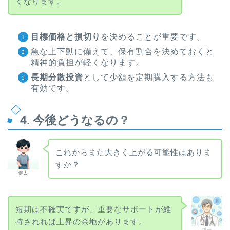
くなります。
目標価格と損切り
を決めることが重要です。
急な上下動に備えて、保有割合を決めておくと
精神的負担が軽くなります。
長期分散投資
として少額を定期購入する方法も
有効です。
4. 今後どうなるの？
これからまた大きく上がる可能性はありま
すか？
健太
短期は不確実ですが、重要なサポートが維
持されれば上昇の余地があります。
博士