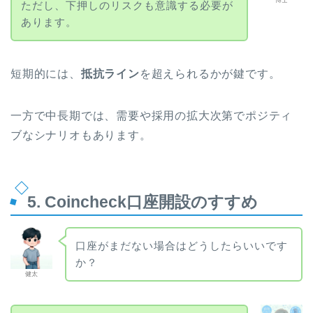
ただし、下押しのリスクも意識する必要が
あります。
短期的には、
抵抗ライン
を超えられるかが鍵です。
一方で中長期では、需要や採用の拡大次第でポジティ
ブなシナリオもあります。
5. Coincheck口座開設のすすめ
口座がまだない場合はどうしたらいいです
か？
健太