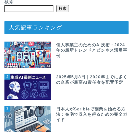
検索
検索
人気記事ランキング
1
個人事業主のためのAI技術：2024
年の最新トレンドとビジネス活用事
例
2
2025年5月8日｜2026年までに多く
の企業が最高AI責任者を配置予定
3
日本人がScribieで副業を始める方
法：在宅で収入を得るための完全ガ
イド