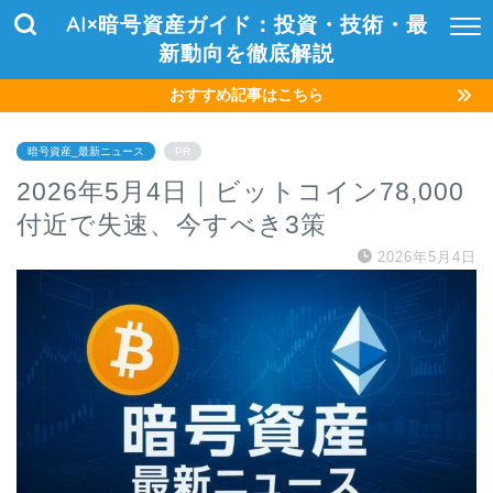
AI×暗号資産ガイド：投資・技術・最
新動向を徹底解説
おすすめ記事はこちら
暗号資産_最新ニュース
PR
2026年5月4日｜ビットコイン78,000
付近で失速、今すべき3策
2026年5月4日