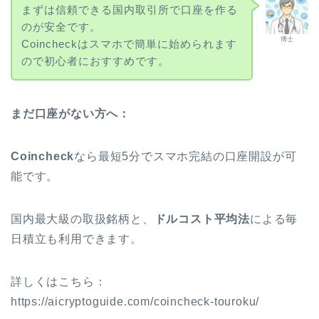
まずは信頼できる国内取引所で口座を作る
のが安全です。
博士
Coincheckはスマホで簡単に始められます
ので初心者におすすめです。
まだ口座がない方へ：
Coincheck
なら最短5分で
スマホ完結
の口座開設が可
能です。
国内最大級の取扱銘柄と、
ドルコスト平均法
による毎
日積立も利用できます。
詳しくはこちら：
https://aicryptoguide.com/coincheck-touroku/