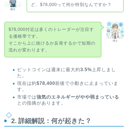
ど、$78,000って何か特別なんですか？
健太
$78,000付近は多くのトレーダーが注目す
る価格帯です。
博士
そこから上に抜けるか反発するかで短期の
流れが変わります。
ビットコインは週末に最大約
3.5%
上昇しまし
た。
現在は約
$78,400
前後で小動きに止まっていま
す。
市場では
強気のエネルギーがやや弱まっている
との指摘があります。
2. 詳細解説：何が起きた？