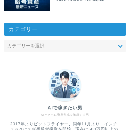
カテゴリー
AIで稼ぎたい男
AIとともに資産形成を追求する男
2017年よりビットフライヤー、同年11月よりコインチ
ェックにて仮想通貨投資を開始。現在は500万円以上の