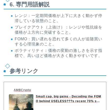
6. 専門用語解説
レンジ：一定期間価格が上下に大きく動かず停
滞している状態のこと。
ブレイクアウト（上抜け）：レンジや抵抗線を
価格が上方向に突破すること。
FOMO：買い遅れを恐れて多くの人が追随買い
する心理現象のこと。
ボラティリティ：価格の変動の激しさを示す指
標で、高いほど価格が大きく動きやすいです。
参考リンク
AMBCrypto
Small cap, big gains - Decoding the FOM
O behind USELESS???s recent 70% sur
ge ...