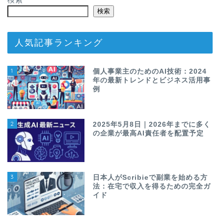
検索
人気記事ランキング
1
個人事業主のためのAI技術：2024
年の最新トレンドとビジネス活用事
例
2
2025年5月8日｜2026年までに多く
の企業が最高AI責任者を配置予定
3
日本人がScribieで副業を始める方
法：在宅で収入を得るための完全ガ
イド