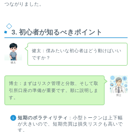
つながりました。
3. 初心者が知るべきポイント
健太：僕みたいな初心者はどう動けばいい
ですか？
健太
博士：まずはリスク管理と分散、そして取
引所口座の準備が重要です。順に説明しま
博士
す。
短期のボラティリティ
：小型トークンは上下幅
が大きいので、短期売買は損失リスクも高いで
す。