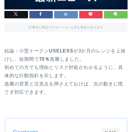
記事内に商品プロモーションを含む場合があります
結論：小型トークン
USELESS
が3か月のレンジを上抜
けし、短期間で
70％
急騰しました。
初めての方でも理由とリスク対処がわかるように、具
体的な行動指針を示します。
急騰の背景と注意点を押さえておけば、次の動きに慌
てず対応できます。