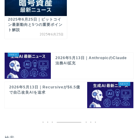
2025年6月25日｜ビットコイ
ン最新動向と5つの重要ポイン
ト解説
2025年6月25日
2026年5月13日｜AnthropicのClaude
法務AI拡充
2026年5月13日｜Recursiveが$6.5億
で自己改良AIを追求
検索