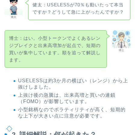
健太：USELESSが70％も動いたって本当
ですか？どうして急に上がったんですか？
健太
博士：はい。小型トークンでよくあるレン
ジブレイクと出来高増加が起点で、短期の
博士
買いが集中しています。順を追って解説し
ます。
USELESSは約3か月の横ばい（レンジ）から上
抜けしました。
上抜け後の急騰は、出来高増と買いの連鎖
（FOMO）が影響しています。
小型銘柄なのでボラティリティが高く、短期的
な上下が大きい点に注意が必要です。
2. 詳細解説：何が起きた？