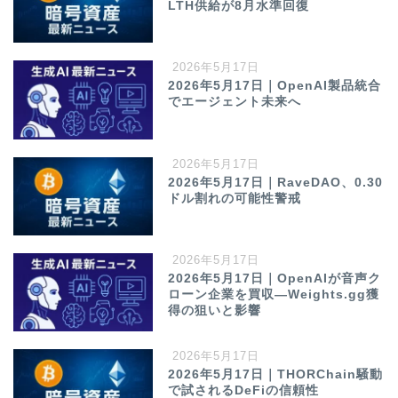
LTH供給が8月水準回復
2026年5月17日
2026年5月17日｜OpenAI製品統合
でエージェント未来へ
2026年5月17日
2026年5月17日｜RaveDAO、0.30
ドル割れの可能性警戒
2026年5月17日
2026年5月17日｜OpenAIが音声ク
ローン企業を買収—Weights.gg獲
得の狙いと影響
2026年5月17日
2026年5月17日｜THORChain騒動
で試されるDeFiの信頼性