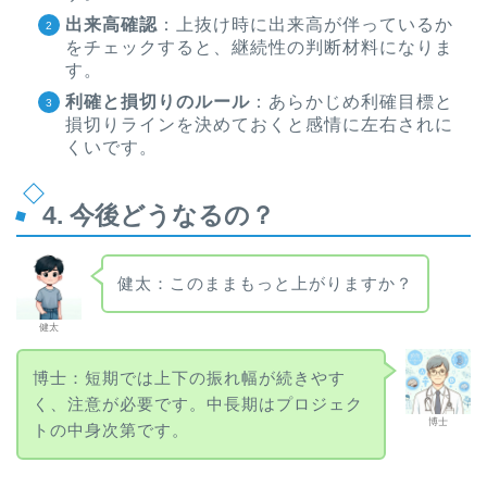
出来高確認
：上抜け時に出来高が伴っているか
をチェックすると、継続性の判断材料になりま
す。
利確と損切りのルール
：あらかじめ利確目標と
損切りラインを決めておくと感情に左右されに
くいです。
4. 今後どうなるの？
健太：このままもっと上がりますか？
健太
博士：短期では上下の振れ幅が続きやす
く、注意が必要です。中長期はプロジェク
博士
トの中身次第です。