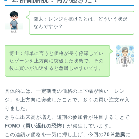
健太：レンジを抜けるとは、どういう状況
なんですか？
健太
博士：簡単に言うと価格が長く停滞してい
たゾーンを上方向に突破した状態で、その
博士
後に買いが加速すると急騰しやすいです。
具体的には、一定期間の価格の上下幅が狭い「レン
ジ」を上方向に突破したことで、多くの買い注文が入
りました。
さらに出来高が増え、短期の参加者が注目することで
FOMO（買い遅れの恐怖）
が発生しています。
この連鎖が価格を一気に押し上げ、今回の
70％急騰
に