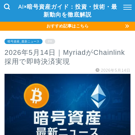
AI×暗号資産ガイド：投資・技術・最
新動向を徹底解説
おすすめ記事はこちら
暗号資産_最新ニュース
PR
2026年5月14日｜MyriadがChainlink
採用で即時決済実現
2026年5月14日