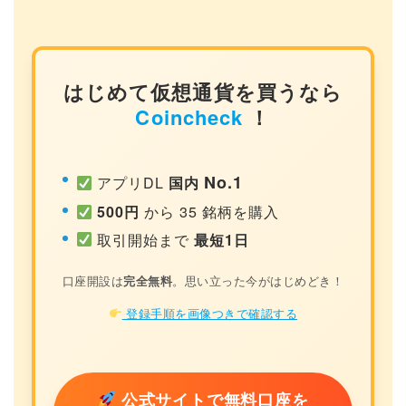
はじめて仮想通貨を買うなら
Coincheck
！
No.1
アプリDL
国内
500円
から 35 銘柄を購入
取引開始まで
最短1日
口座開設は
完全無料
。思い立った今がはじめどき！
登録手順を画像つきで確認する
公式サイトで無料口座を