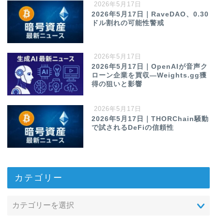
2026年5月17日
2026年5月17日｜RaveDAO、0.30
ドル割れの可能性警戒
2026年5月17日
2026年5月17日｜OpenAIが音声ク
ローン企業を買収—Weights.gg獲
得の狙いと影響
2026年5月17日
2026年5月17日｜THORChain騒動
で試されるDeFiの信頼性
カテゴリー