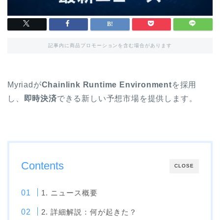
記事内に商品プロモーションを含む場合があります
Myriadが
Chainlink Runtime Environment
を採用
し、
即時決済
できる新しい予想市場を提供します。
Contents
CLOSE
1. ニュース概要
2. 詳細解説：何が起きた？