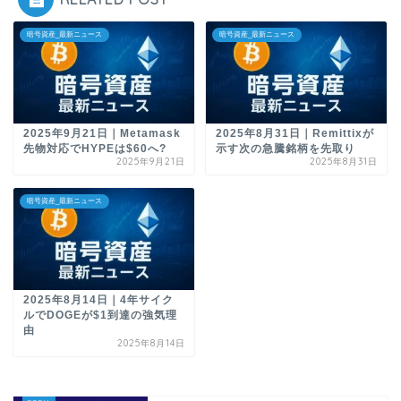
暗号資産_最新ニュース
暗号資産_最新ニュース
2025年9月21日｜Metamask
2025年8月31日｜Remittixが
先物対応でHYPEは$60へ?
示す次の急騰銘柄を先取り
2025年9月21日
2025年8月31日
暗号資産_最新ニュース
2025年8月14日｜4年サイク
ルでDOGEが$1到達の強気理
由
2025年8月14日