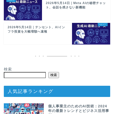
2026年5月14日｜Meta AIの秘密チャッ
ト、会話を残さない新機能
2026年5月14日｜テンセント、AIイン
フラ投資を大幅増額へ速報
検索
検索
人気記事ランキング
1
個人事業主のためのAI技術：2024
年の最新トレンドとビジネス活用事