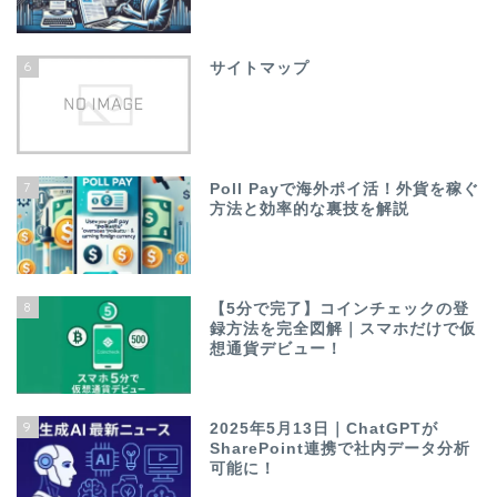
6
サイトマップ
7
Poll Payで海外ポイ活！外貨を稼ぐ
方法と効率的な裏技を解説
8
【5分で完了】コインチェックの登
録方法を完全図解｜スマホだけで仮
想通貨デビュー！
9
2025年5月13日｜ChatGPTが
SharePoint連携で社内データ分析
可能に！