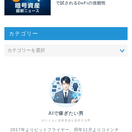
で試されるDeFiの信頼性
カテゴリー
AIで稼ぎたい男
AIとともに資産形成を追求する男
2017年よりビットフライヤー、同年11月よりコインチ