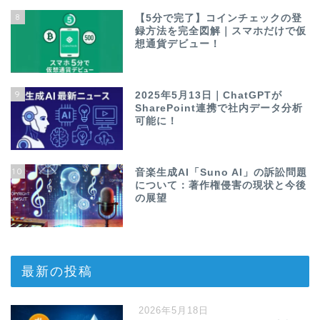
8
【5分で完了】コインチェックの登
録方法を完全図解｜スマホだけで仮
想通貨デビュー！
9
2025年5月13日｜ChatGPTが
SharePoint連携で社内データ分析
可能に！
10
音楽生成AI「Suno AI」の訴訟問題
について：著作権侵害の現状と今後
の展望
最新の投稿
2026年5月18日