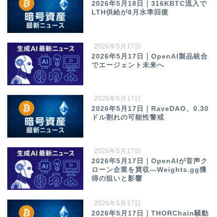
2026年5月18日｜316KBTC流入で
LTH供給が8月水準回復
2026年5月17日
2026年5月17日｜OpenAI製品統合
でエージェント未来へ
2026年5月17日
2026年5月17日｜RaveDAO、0.30
ドル割れの可能性警戒
2026年5月17日
2026年5月17日｜OpenAIが音声ク
ローン企業を買収—Weights.gg獲
得の狙いと影響
2026年5月17日
2026年5月17日｜THORChain騒動