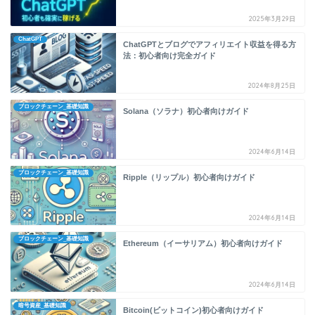
2025年3月29日
ChatGPT
ChatGPTとブログでアフィリエイト収益を得る方
法：初心者向け完全ガイド
2024年8月25日
ブロックチェーン_基礎知識
Solana（ソラナ）初心者向けガイド
2024年6月14日
ブロックチェーン_基礎知識
Ripple（リップル）初心者向けガイド
2024年6月14日
ブロックチェーン_基礎知識
Ethereum（イーサリアム）初心者向けガイド
2024年6月14日
暗号資産_基礎知識
Bitcoin(ビットコイン)初心者向けガイド