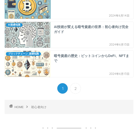
2024年6月14日
AI基礎知識
AI技術が変える暗号資産の世界：初心者向け完全
ガイド
2024年6月13日
ブロックチェーン_基礎知識
暗号資産の歴史：ビットコインからDeFi、NFTま
で
2024年6月13日
1
2
HOME
初心者向け