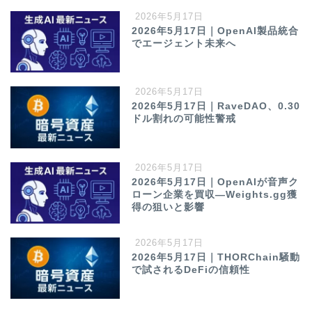
2026年5月17日
2026年5月17日｜OpenAI製品統合
でエージェント未来へ
2026年5月17日
2026年5月17日｜RaveDAO、0.30
ドル割れの可能性警戒
2026年5月17日
2026年5月17日｜OpenAIが音声ク
ローン企業を買収—Weights.gg獲
得の狙いと影響
2026年5月17日
2026年5月17日｜THORChain騒動
で試されるDeFiの信頼性