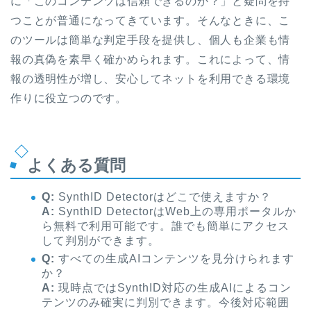
に「このコンテンツは信頼できるのか？」と疑問を持
つことが普通になってきています。そんなときに、こ
のツールは簡単な判定手段を提供し、個人も企業も情
報の真偽を素早く確かめられます。これによって、情
報の透明性が増し、安心してネットを利用できる環境
作りに役立つのです。
よくある質問
Q:
SynthID Detectorはどこで使えますか？
A:
SynthID DetectorはWeb上の専用ポータルか
ら無料で利用可能です。誰でも簡単にアクセス
して判別ができます。
Q:
すべての生成AIコンテンツを見分けられます
か？
A:
現時点ではSynthID対応の生成AIによるコン
テンツのみ確実に判別できます。今後対応範囲