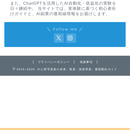
また、ChatGPTを活用したAI自動化・収益化の実験を
日々継続中。 当サイトでは、実体験に基づく初心者向
けガイドと、AI副業の最前線情報をお届けします。
＼ Follow me ／
プライバシーポリシー
免責事項
2024–2026 AIと暗号資産の未来：投資・技術革新、最新動向ガイド
免責事項
プライバシーポリシー
お問い合わせ