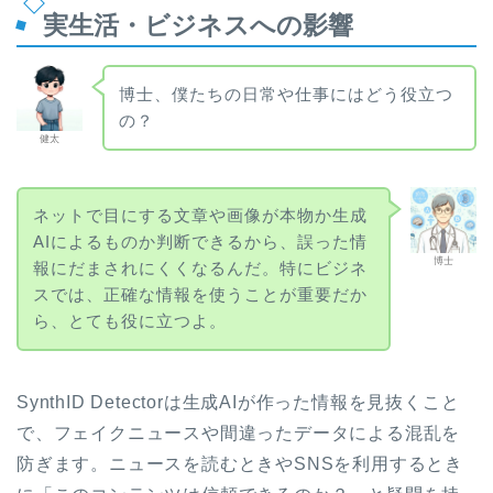
実生活・ビジネスへの影響
博士、僕たちの日常や仕事にはどう役立つ
の？
健太
ネットで目にする文章や画像が本物か生成
AIによるものか判断できるから、誤った情
博士
報にだまされにくくなるんだ。特にビジネ
スでは、正確な情報を使うことが重要だか
ら、とても役に立つよ。
SynthID Detectorは生成AIが作った情報を見抜くこと
で、フェイクニュースや間違ったデータによる混乱を
防ぎます。ニュースを読むときやSNSを利用するとき