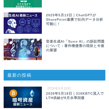
9
2025年5月13日｜ChatGPTが
SharePoint連携で社内データ分析
可能に！
10
音楽生成AI「Suno AI」の訴訟問題
について：著作権侵害の現状と今後
の展望
最新の投稿
2026年5月18日
2026年5月18日｜316KBTC流入で
LTH供給が8月水準回復