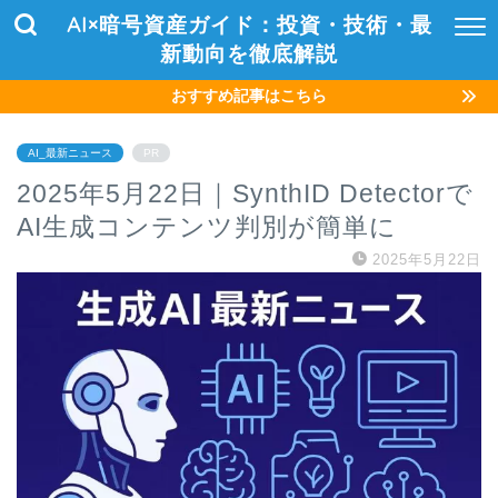
AI×暗号資産ガイド：投資・技術・最
新動向を徹底解説
おすすめ記事はこちら
AI_最新ニュース
PR
2025年5月22日｜SynthID Detectorで
AI生成コンテンツ判別が簡単に
2025年5月22日