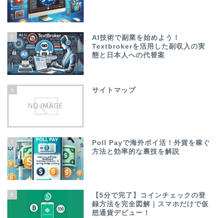
5
AI技術で副業を始めよう！
Textbrokerを活用した副収入の実
態と日本人への代替案
6
サイトマップ
7
Poll Payで海外ポイ活！外貨を稼ぐ
方法と効率的な裏技を解説
8
【5分で完了】コインチェックの登
録方法を完全図解｜スマホだけで仮
想通貨デビュー！