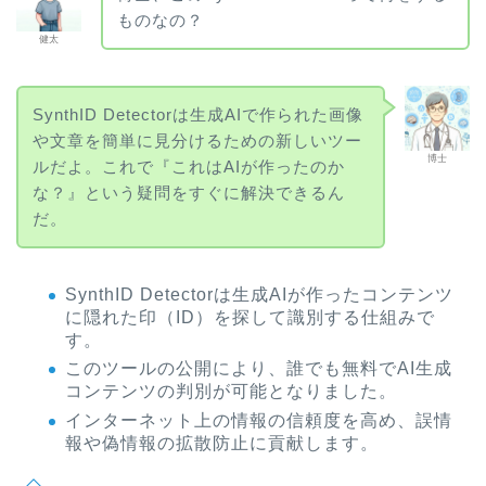
ものなの？
健太
SynthID Detectorは生成AIで作られた画像
や文章を簡単に見分けるための新しいツー
博士
ルだよ。これで『これはAIが作ったのか
な？』という疑問をすぐに解決できるん
だ。
SynthID Detectorは生成AIが作ったコンテンツ
に隠れた印（ID）を探して識別する仕組みで
す。
このツールの公開により、誰でも無料でAI生成
コンテンツの判別が可能となりました。
インターネット上の情報の信頼度を高め、誤情
報や偽情報の拡散防止に貢献します。