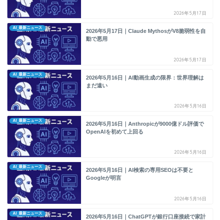
2026年5月17日
AI_最新ニュース
2026年5月17日｜Claude MythosがV8脆弱性を自
動で悪用
2026年5月17日
AI_最新ニュース
2026年5月16日｜AI動画生成の限界：世界理解は
まだ遠い
2026年5月16日
AI_最新ニュース
2026年5月16日｜Anthropicが9000億ドル評価で
OpenAIを初めて上回る
2026年5月16日
AI_最新ニュース
2026年5月16日｜AI検索の専用SEOは不要と
Googleが明言
2026年5月16日
AI_最新ニュース
2026年5月16日｜ChatGPTが銀行口座接続で家計