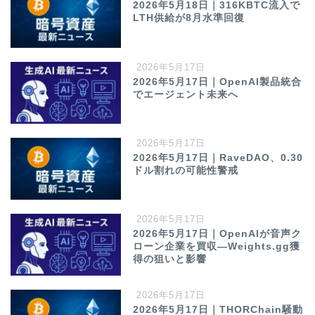
2026年5月18日｜316KBTC流入で
LTH供給が8月水準回復
2026年5月17日
2026年5月17日｜OpenAI製品統合
でエージェント未来へ
2026年5月17日
2026年5月17日｜RaveDAO、0.30
ドル割れの可能性警戒
2026年5月17日
2026年5月17日｜OpenAIが音声ク
ローン企業を買収—Weights.gg獲
得の狙いと影響
2026年5月17日
2026年5月17日｜THORChain騒動