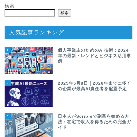
検索
検索
人気記事ランキング
1
個人事業主のためのAI技術：2024
年の最新トレンドとビジネス活用事
例
2
2025年5月8日｜2026年までに多く
の企業が最高AI責任者を配置予定
3
日本人がScribieで副業を始める方
法：在宅で収入を得るための完全ガ
イド