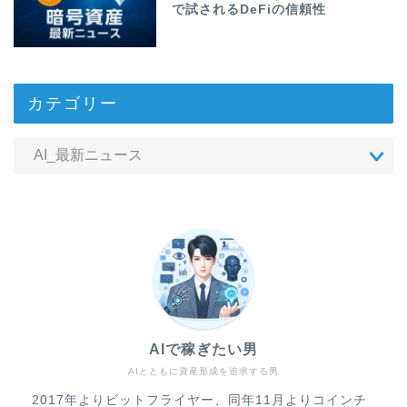
で試されるDeFiの信頼性
カテゴリー
AIで稼ぎたい男
AIとともに資産形成を追求する男
2017年よりビットフライヤー、同年11月よりコインチ