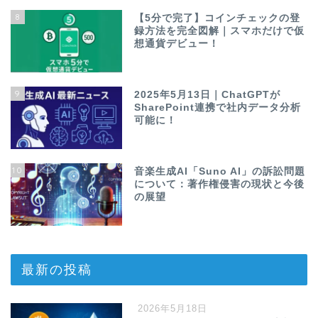
8
【5分で完了】コインチェックの登
録方法を完全図解｜スマホだけで仮
想通貨デビュー！
9
2025年5月13日｜ChatGPTが
SharePoint連携で社内データ分析
可能に！
10
音楽生成AI「Suno AI」の訴訟問題
について：著作権侵害の現状と今後
の展望
最新の投稿
2026年5月18日