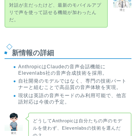
対話が主だったけど、最新のモバイルアプ
博士
リで声を使って話せる機能が加わったん
だ。
新情報の詳細
AnthropicはClaudeの音声会話機能に
Elevenlabs社の音声合成技術を採用。
自社開発のモデルではなく、専門の技術パート
ナーと組むことで高品質の音声体験を実現。
現状は英語の音声モードのみ利用可能で、他言
語対応は今後の予定。
どうしてAnthropicは自分たちの声のモデ
ルを使わず、Elevenlabsの技術を選んだ
健太
の？