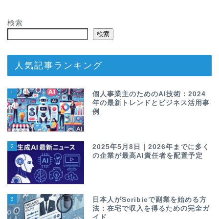
検索
検索
人気記事ランキング
1
個人事業主のためのAI技術：2024
年の最新トレンドとビジネス活用事
例
2
2025年5月8日｜2026年までに多く
の企業が最高AI責任者を配置予定
3
日本人がScribieで副業を始める方
法：在宅で収入を得るための完全ガ
イド