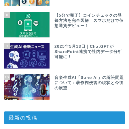
8
【5分で完了】コインチェックの登
録方法を完全図解｜スマホだけで仮
想通貨デビュー！
9
2025年5月13日｜ChatGPTが
SharePoint連携で社内データ分析
可能に！
10
音楽生成AI「Suno AI」の訴訟問題
について：著作権侵害の現状と今後
の展望
最新の投稿