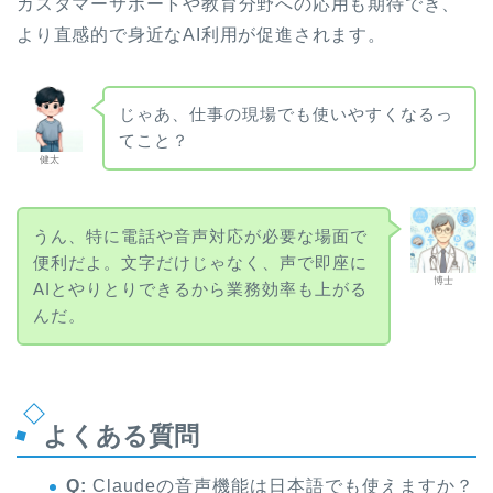
カスタマーサポートや教育分野への応用も期待でき、
より直感的で身近なAI利用が促進されます。
じゃあ、仕事の現場でも使いやすくなるっ
てこと？
健太
うん、特に電話や音声対応が必要な場面で
便利だよ。文字だけじゃなく、声で即座に
博士
AIとやりとりできるから業務効率も上がる
んだ。
よくある質問
Q:
Claudeの音声機能は日本語でも使えますか？