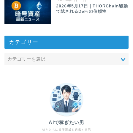
2026年5月17日｜THORChain騒動
で試されるDeFiの信頼性
カテゴリー
AIで稼ぎたい男
AIとともに資産形成を追求する男