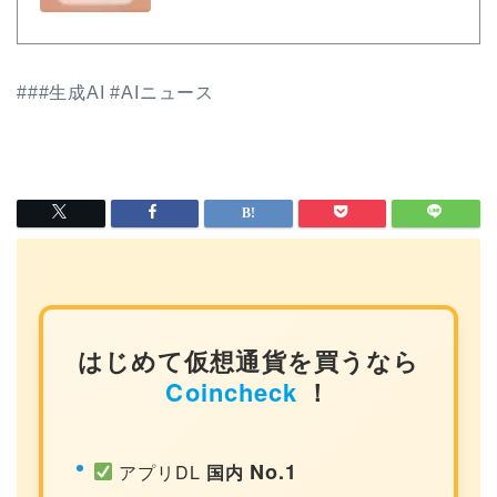
###生成AI #AIニュース
はじめて仮想通貨を買うなら
Coincheck
！
No.1
アプリDL
国内