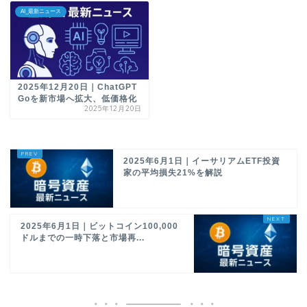
AI_最新ニュース
2025年12月20日｜ChatGPT
Goを新市場へ拡大、低価格化
2025年12月20日
2025年6月1日｜イーサリアムETF投資
家の平均損失21%を解説
2025年6月1日｜ビットコイン100,000
ドルまでの一時下落と市場再...