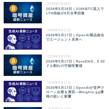
2026年5月18日
2026年5月18日｜316KBTC流入で
LTH供給が8月水準回復
2026年5月17日
2026年5月17日｜OpenAI製品統合
でエージェント未来へ
2026年5月17日
2026年5月17日｜RaveDAO、0.30
ドル割れの可能性警戒
2026年5月17日
2026年5月17日｜OpenAIが音声ク
ローン企業を買収—Weights.gg獲
得の狙いと影響
2026年5月17日