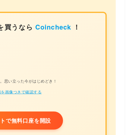
を買うなら
Coincheck
！
料
。思い立った今がはじめどき！
を画像つきで確認する
トで無料口座を開設