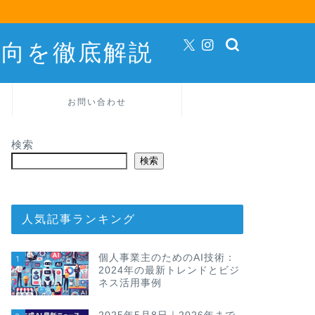
動向を徹底解説
お問い合わせ
検索
検索
人気記事ランキング
個人事業主のためのAI技術：
1
2024年の最新トレンドとビジ
ネス活用事例