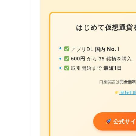
はじめて仮想通貨
No.1
アプリDL
国内
500円
から 35 銘柄を購入
取引開始まで
最短1日
口座開設は
完全無
登録手順
公式サイ