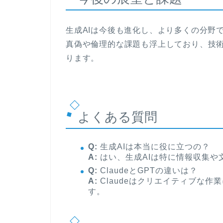
生成AIは今後も進化し、より多くの分野
真偽や倫理的な課題も浮上しており、技
ります。
よくある質問
Q:
生成AIは本当に役に立つの？
A:
はい、生成AIは特に情報収集や
Q:
ClaudeとGPTの違いは？
A:
Claudeはクリエイティブな作
す。