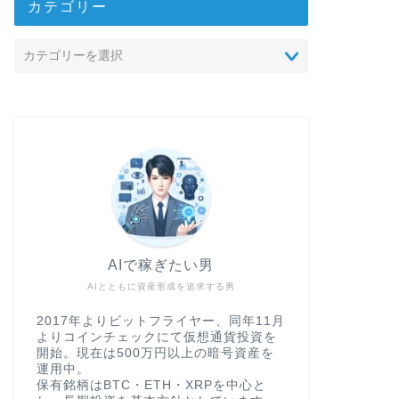
カテゴリー
AIで稼ぎたい男
AIとともに資産形成を追求する男
2017年よりビットフライヤー、同年11月
よりコインチェックにて仮想通貨投資を
開始。現在は500万円以上の暗号資産を
運用中。
保有銘柄はBTC・ETH・XRPを中心と