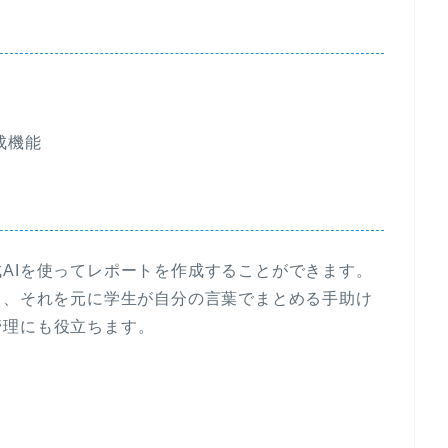
成機能
AIを使ってレポートを作成することができます。
し、それを元に学生が自分の言葉でまとめる手助け
管理にも役立ちます。