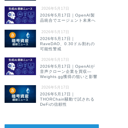
2026年5月17日
2026年5月17日｜OpenAI製
品統合でエージェント未来へ
2026年5月17日
2026年5月17日｜
RaveDAO、0.30ドル割れの
可能性警戒
2026年5月17日
2026年5月17日｜OpenAIが
音声クローン企業を買収—
Weights.gg獲得の狙いと影響
2026年5月17日
2026年5月17日｜
THORChain騒動で試される
DeFiの信頼性