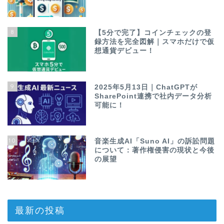
8
【5分で完了】コインチェックの登
録方法を完全図解｜スマホだけで仮
想通貨デビュー！
9
2025年5月13日｜ChatGPTが
SharePoint連携で社内データ分析
可能に！
10
音楽生成AI「Suno AI」の訴訟問題
について：著作権侵害の現状と今後
の展望
最新の投稿