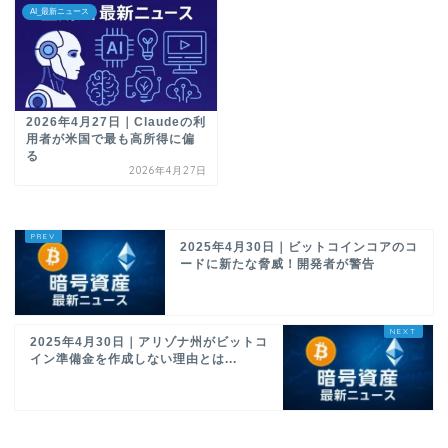
AI_最新ニュース
2026年4月27日｜Claudeの利
用者が米国で最も高所得に偏
る
2026年4月27日
2025年4月30日｜ビットコインコアのコ
ードに新たな脅威！開発者が警告
2025年4月30日｜アリゾナ州がビットコ
イン準備金を作成しない理由とは...