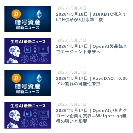
2026年5月18日
2026年5月18日｜316KBTC流入で
LTH供給が8月水準回復
2026年5月17日
2026年5月17日｜OpenAI製品統合
でエージェント未来へ
2026年5月17日
2026年5月17日｜RaveDAO、0.30
ドル割れの可能性警戒
2026年5月17日
2026年5月17日｜OpenAIが音声ク
ローン企業を買収—Weights.gg獲
得の狙いと影響