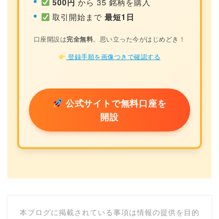
500円
から 35 銘柄を購入
取引開始まで
最短1日
口座開設は
完全無料
。思い立った今がはじめどき！
登録手順を画像つきで確認する
公式サイトで無料口座を
開設
本ブログに掲載されている事項は情報の提供を目的