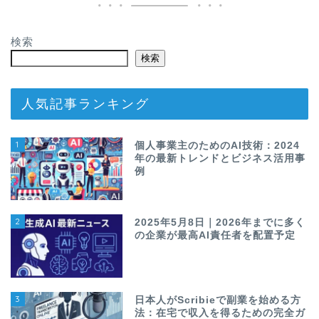
検索
検索
人気記事ランキング
1
個人事業主のためのAI技術：2024
年の最新トレンドとビジネス活用事
例
2
2025年5月8日｜2026年までに多く
の企業が最高AI責任者を配置予定
3
日本人がScribieで副業を始める方
法：在宅で収入を得るための完全ガ