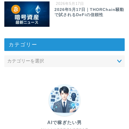
2026年5月17日
2026年5月17日｜THORChain騒動
で試されるDeFiの信頼性
カテゴリー
AIで稼ぎたい男