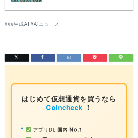
###生成AI #AIニュース
はじめて仮想通貨を買うなら
Coincheck
！
No.1
アプリDL
国内