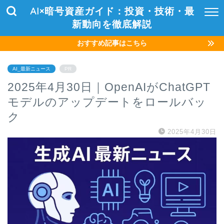
AI×暗号資産ガイド：投資・技術・最
新動向を徹底解説
おすすめ記事はこちら
AI_最新ニュース
PR
2025年4月30日｜OpenAIがChatGPT
モデルのアップデートをロールバッ
ク
2025年4月30日