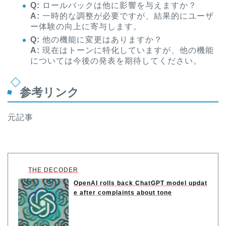
Q:
ロールバックは他に影響を与えますか？
A:
一時的な調整が必要ですが、結果的にユーザ
ー体験の向上に寄与します。
Q:
他の機能に変更はありますか？
A:
現在はトーンに特化していますが、他の機能
については今後の発表を期待してください。
参考リンク
元記事
THE DECODER
OpenAI rolls back ChatGPT model updat
e after complaints about tone